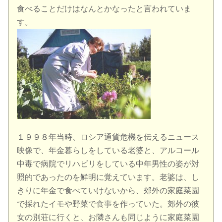
食べることだけはなんとかなったと言われていま
す。
１９９８年当時、ロシア通貨危機を伝えるニュース
映像で、年金暮らしをしている老婆と、アルコール
中毒で病院でリハビリをしている中年男性の姿が対
照的であったのを鮮明に覚えています。老婆は、し
きりに年金で食べていけないから、郊外の家庭菜園
で採れたイモや野菜で食事を作っていた。郊外の彼
女の別荘に行くと、お隣さんも同じように家庭菜園