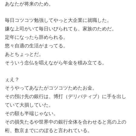
あなたが将来のため。
毎日コツコツ勉強してやっと大企業に就職した。
嫌な上司がいて毎日いびられても、家族のためだ。
定年になったら辞められる。
悠々自適の生活がまってる。
あとちょっとだ。
そういう念仏を唱えながら年金を積み立てる。
ぇえ？
そうやってあなたがコツコツためたお金。
その預け先の銀行は、博打（デリバティブ）に手を出し
ていて大損していた。
その額も半端じゃない。
その損失たるや世界中の銀行全体を合わせると兆の上の
桁、数京までにのぼると言われている。