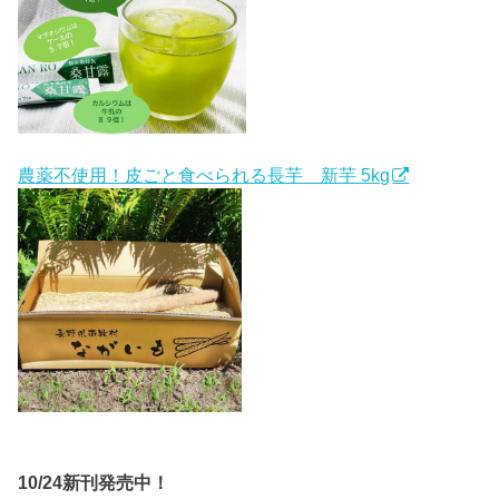
農薬不使用！皮ごと食べられる長芋 新芋 5kg
10/24新刊発売中！