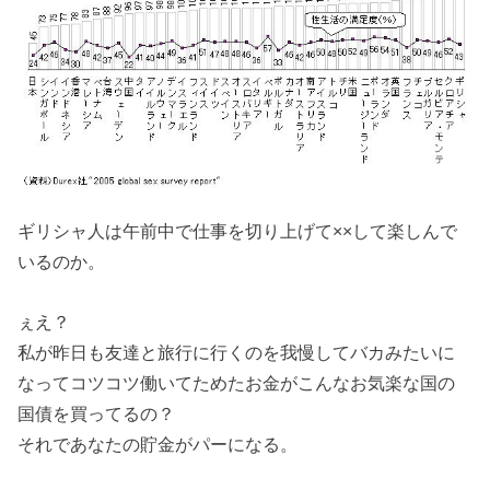
ギリシャ人は午前中で仕事を切り上げて××して楽しんで
いるのか。
ぇえ？
私が昨日も友達と旅行に行くのを我慢してバカみたいに
なってコツコツ働いてためたお金がこんなお気楽な国の
国債を買ってるの？
それであなたの貯金がパーになる。