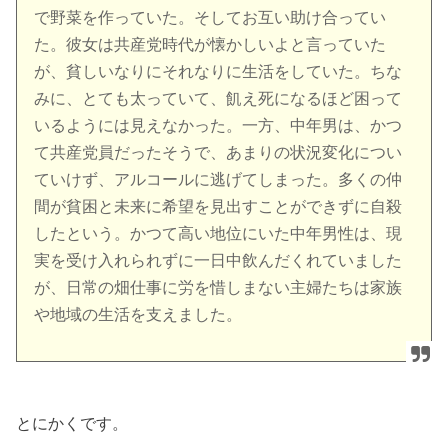
で野菜を作っていた。そしてお互い助け合ってい
た。彼女は共産党時代が懐かしいよと言っていた
が、貧しいなりにそれなりに生活をしていた。ちな
みに、とても太っていて、飢え死になるほど困って
いるようには見えなかった。一方、中年男は、かつ
て共産党員だったそうで、あまりの状況変化につい
ていけず、アルコールに逃げてしまった。多くの仲
間が貧困と未来に希望を見出すことができずに自殺
したという。かつて高い地位にいた中年男性は、現
実を受け入れられずに一日中飲んだくれていました
が、日常の畑仕事に労を惜しまない主婦たちは家族
や地域の生活を支えました。
とにかくです。