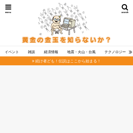
menu
search
イベント
雑談
経済情報
地震・火山・台風
テクノロジー
続け者ども！伝説はここから始まる！