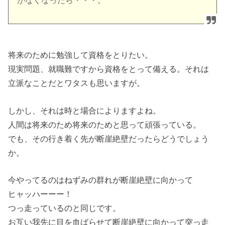
がなくなったら・・・。
将来のために勉強して資格をとりたい。
現実問題、就職難ですから資格をとって備える。それは
立派なことだとワタスも思いますが。
しかし、それは時と場合によりますよね。
人間は将来のため将来のためと思って頑張っている。
でも、その行き着く先が断崖絶壁だったらどうでしょう
か。
今やってるのはねずみの群れが断崖絶壁に向かって
ヒャッハーーー！
つっ走っているのと同じです。
お互い我先に目を血ばらせて断崖絶壁に向かって突っ走