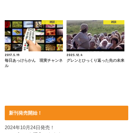
雑談
雑談
2017.5.19
2025.12.4
毎日あっけらかん 現実チャンネ
グレンとひっくり返った先の未来
ル
新刊発売開始！
2024年10月24日発売！