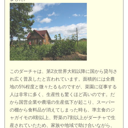
このダーチャは、第2次世界大戦以降に国から貸与さ
れ広く普及したと言われています。面積的には全農
地の5%程度と微々たるものですが、菜園に従事する
人は非常に多く、生産性も驚くほど高いのです。だ
から国営企業や農場の生産低下が起こり、スーパー
の棚から食料品が消えてしまった時も、準主食のジ
ャガイモの8割以上、野菜の7割以上がダーチャで生
産されていたため、家族や地域で助け合いながら、