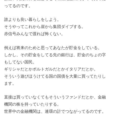
ってるのです。
誰よりも良い暮らしをしよう。
そうやってこれから崖から集団ダイブする。
赤信号みんなで渡れば怖くない。
例えば将来のためと思ってあなたが貯金をしている。
しかし、その貯金をしてる先の銀行は、貯金のちょの字
もしてない国民。
ギリシャだとかポルトガルだとかイタリアだとか。
そういう遊びほうけてる国の国債を大量に買ってたりし
ます。
直接は買っていなくてもそういうファンドだとか、金融
機関の株を持っていたりする。
世界中の金融機関は、連環の計でつながってるのです。