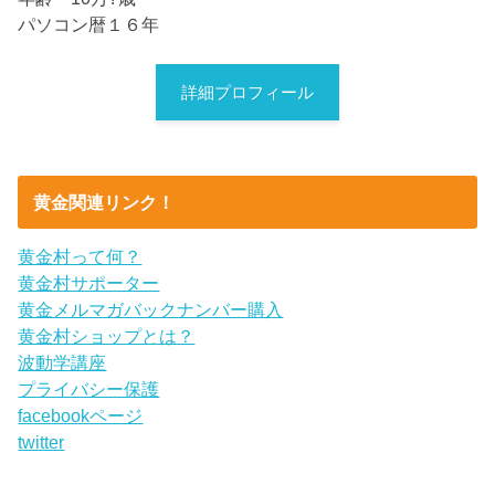
パソコン暦１６年
詳細プロフィール
黄金関連リンク！
黄金村って何？
黄金村サポーター
黄金メルマガバックナンバー購入
黄金村ショップとは？
波動学講座
プライバシー保護
facebookページ
twitter