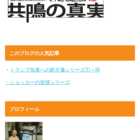
このブログの人気記事
・
トランプ信者への処方箋シリーズ①～④
・ショッカーの皆様シリーズ
プロフィール