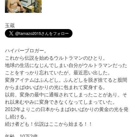
玉蔵
ハイパーブロガー。
これから伝説を始めるウルトラマンのひとり。
地球の生活になじんでしまい自分がウルトラマンだった
ことをすっかり忘れていたが、最近思い出した。
変身アイテムはふんどし。ふんどしを脱ぎ捨てると股間
からまばゆいばかりの光に包まれて変身する。
以前、変身の最中に通報されてしまったことがあり、そ
れ以来むやみに変身できなくなってしまっていた。
2012年よりこの日本からまばゆいばかりの黄金の光を発
し続ける。
続け者ども！伝説はここから始まる！！
年齢 10万?歳