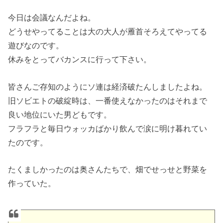
今日は会議なんだよね。
どうせやってることは大の大人が雁首そろえてやってる
遊びなのです。
休みをとってバカンスに行って下さい。
皆さんご存知のようにソ連は経済破たんしましたよね。
旧ソビエトの破綻時は、一番使えなかったのはそれまで
良い地位にいた男どもです。
フラフラと毎日ウォッカばかり飲んで涙に明け暮れてい
たのです。
たくましかったのは奥さんたちで、畑でせっせと野菜を
作っていた。