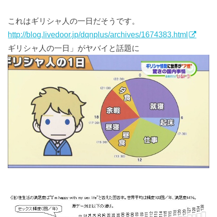
これはギリシャ人の一日だそうです。
http://blog.livedoor.jp/dqnplus/archives/1674383.html
ギリシャ人の一日」がヤバイと話題に