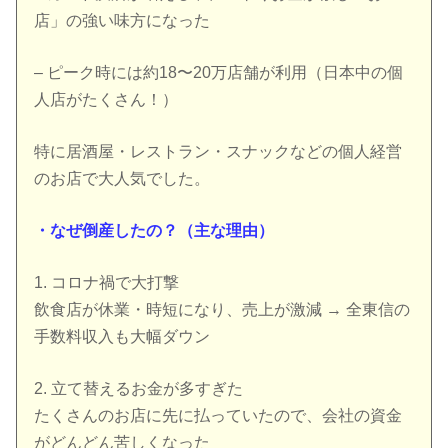
店」の強い味方になった
– ピーク時には約18〜20万店舗が利用（日本中の個
人店がたくさん！）
特に居酒屋・レストラン・スナックなどの個人経営
のお店で大人気でした。
・なぜ倒産したの？（主な理由）
1. コロナ禍で大打撃
飲食店が休業・時短になり、売上が激減 → 全東信の
手数料収入も大幅ダウン
2. 立て替えるお金が多すぎた
たくさんのお店に先に払っていたので、会社の資金
がどんどん苦しくなった