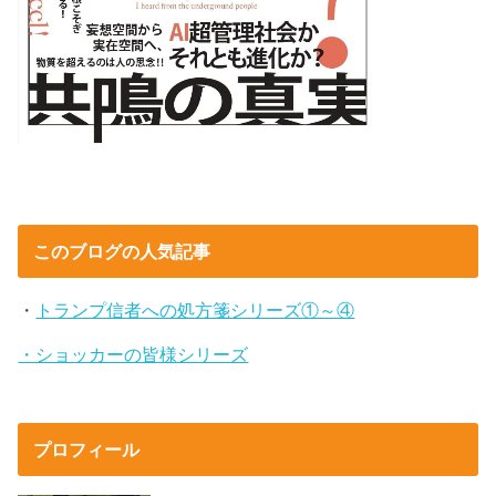
このブログの人気記事
・
トランプ信者への処方箋シリーズ①～④
・ショッカーの皆様シリーズ
プロフィール