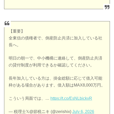
【重要】
全東信の債権者で、倒産防止共済に加入している社
長へ。
明日の朝一で、中小機構に連絡して、倒産防止共済
の貸付制度が利用できるか確認してください。
長年加入している方は、掛金総額に応じて借入可能
枠がある場合があります。借入額はMAX8,000万円。
こういう局面では、…
https://t.co/EsNLbickvR
— 税理士𝕏@節税ニキ (@zerishix)
July 6, 2026