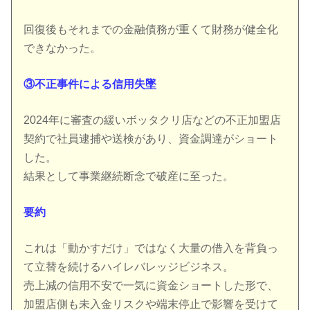
回復後もそれまでの金融債務が重くて財務が健全化
できなかった。
③不正事件による信用失墜
2024年に審査の緩いボッタクリ店などの不正加盟店
契約で社員逮捕や送検があり、資金調達がショート
した。
結果として事業継続断念で破産に至った。
要約
これは「動かすだけ」ではなく大量の借入を背負っ
て立替を続けるハイレバレッジビジネス。
売上減の信用不安で一気に資金ショートした形で、
加盟店側も未入金リスクや端末停止で影響を受けて