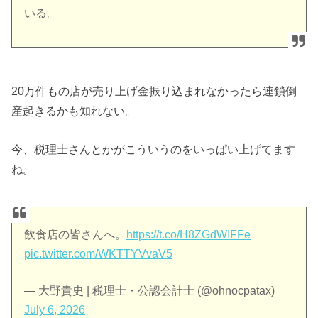
いる。
20万件もの店が売り上げ金振り込まれなかったら連鎖倒
産起きるかも知れない。
今、税理士さんとかがこういうのをいっぱい上げてます
ね。
飲食店の皆さんへ。
https://t.co/H8ZGdWIFFe
pic.twitter.com/WKTTYVvaV5
— 大野貴史 | 税理士・公認会計士 (@ohnocpatax)
July 6, 2026