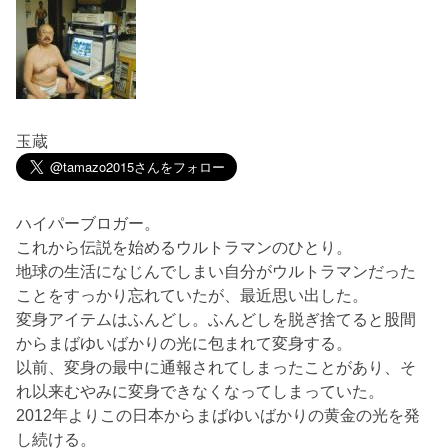
玉蔵
ハイパーブロガー。
これから伝説を始めるウルトラマンのひとり。
地球の生活になじんでしまい自分がウルトラマンだった
ことをすっかり忘れていたが、最近思い出した。
変身アイテムはふんどし。ふんどしを脱ぎ捨てると股間
からまばゆいばかりの光に包まれて変身する。
以前、変身の最中に通報されてしまったことがあり、そ
れ以来むやみに変身できなくなってしまっていた。
2012年よりこの日本からまばゆいばかりの黄金の光を発
し続ける。