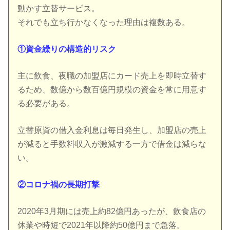
動かす立替サービス。
それでも立ち行かなくなった理由は複数ある。
①資金繰りの構造的リスク
主に飲食、夜職の加盟店にカード売上を即時立替す
るため、数億から数百億円規模の資金を常に用意す
る必要がある。
立替原資の借入金利息は毎日発生し、加盟店の売上
が減ると手数料収入が激減する一方で借金は減らな
い。
②コロナ禍の長期打撃
2020年3月期には売上約82億円あったが、飲食店の
休業や時短で2021年以降約50億円まで急落。