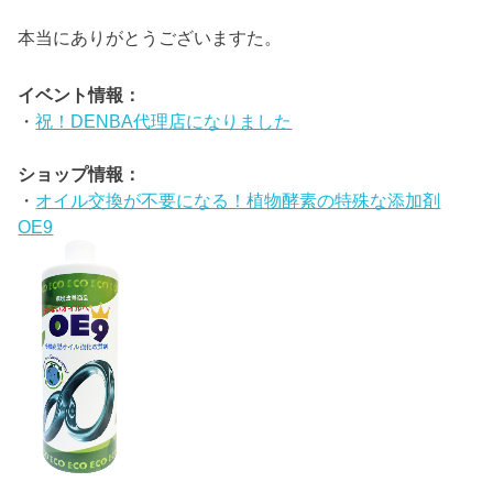
本当にありがとうございますた。
イベント情報：
・
祝！DENBA代理店になりました
ショップ情報：
・
オイル交換が不要になる！植物酵素の特殊な添加剤
OE9