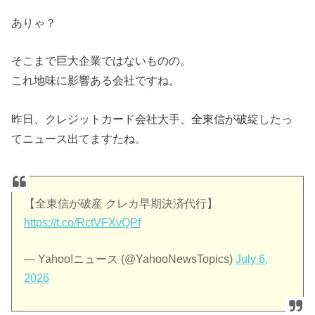
ありゃ？
そこまで巨大企業ではないものの。
これ地味に影響ある会社ですね。
昨日、クレジットカード会社大手、全東信が破綻したっ
てニュース出てますたね。
【全東信が破産 クレカ早期決済代行】
https://t.co/RctVFXvQPf
— Yahoo!ニュース (@YahooNewsTopics)
July 6,
2026