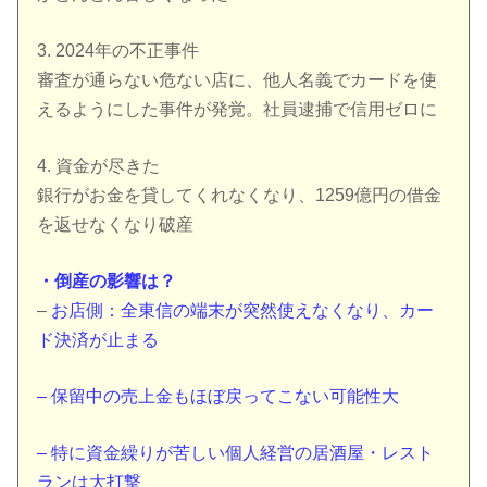
3. 2024年の不正事件
審査が通らない危ない店に、他人名義でカードを使
えるようにした事件が発覚。社員逮捕で信用ゼロに
4. 資金が尽きた
銀行がお金を貸してくれなくなり、1259億円の借金
を返せなくなり破産
・倒産の影響は？
–
お店側：全東信の端末が突然使えなくなり、カー
ド決済が止まる
– 保留中の売上金もほぼ戻ってこない可能性大
– 特に資金繰りが苦しい個人経営の居酒屋・レスト
ランは大打撃