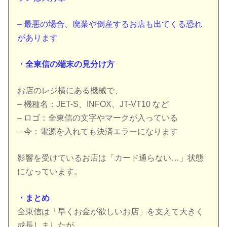
– 最悪の場合、廃業や倒産するお店も出てくる恐れ
があります
・全東信の端末の見分け方
お店のレジ横にある機械で、
– 機種名：JET-S、INFOX、JT-VT10 など
– ロゴ：全東信の文字やマークが入っている
– 今：電源を入れても決済エラーになります
影響を受けているお店は「カード通らない…」状態
になっています。
・まとめ
全東信は「早くお金が欲しいお店」を支えて大きく
成長しましたが、