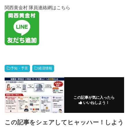
関西黄金村 隊員連絡網はこちら
予知・予言
経済情報
この記事が気に入ったら
いいねしよう！
この記事をシェアしてヒャッハー！しよう