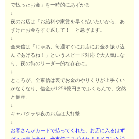
で払ったお金」を一時的にあずかる
↓
夜のお店は「お給料や家賃を早く払いたいから、あ
ずけたお金をすぐ返して！」と急ぎます。
↓
全東信は「じゃあ、毎週すぐにお店にお金を振り込
んであげるね！」というスピード対応で大人気にな
り、夜の街のリーダー的な存在に。
↓
ところが、全東信は裏でお金のやりくりが上手くい
かなくなり、借金が1259億円までふくらんで、突然
と倒産。
↓
キャバクラや夜のお店は大打撃
↓
お客さんがカードで払ってくれた、お店に入るはず
だった売上金が、全東信にあずけたままドロンと消