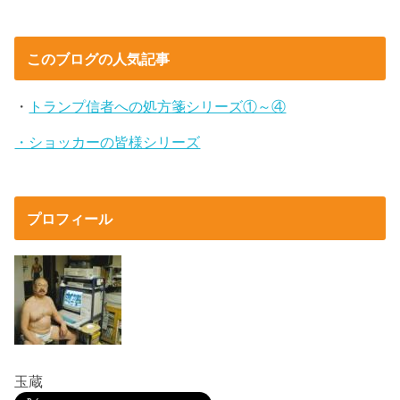
このブログの人気記事
・
トランプ信者への処方箋シリーズ①～④
・ショッカーの皆様シリーズ
プロフィール
玉蔵