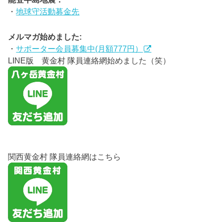
・
地球守活動募金先
メルマガ始めました:
・
サポーター会員募集中(月額777円）
LINE版 黄金村 隊員連絡網始めました（笑）
関西黄金村 隊員連絡網はこちら