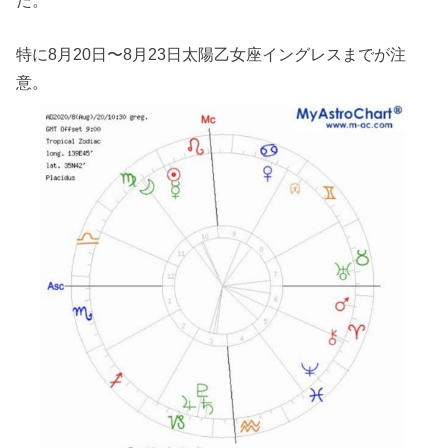
特に8月20日〜8月23日太陽乙女座イングレスまでが注
意。