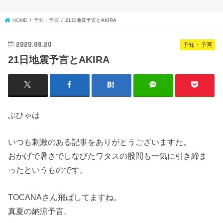
HOME
予知・予言
21日地震予言とAKIRA
2020.08.20
予知・予言
21日地震予言とAKIRA
ぶひゃは
いつも刺激のある記事をありがとうございますた。
おかげで暑さでしなびたワタスの股間も一気に引き締ま
ったというものです。
TOCANAさん飛ばしてますね。
真夏の納涼予言。