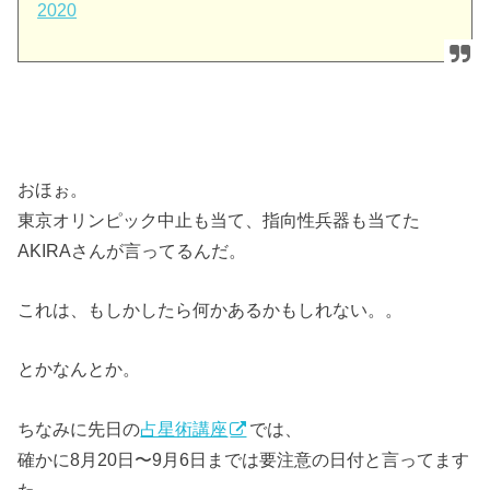
2020
おほぉ。
東京オリンピック中止も当て、指向性兵器も当てた
AKIRAさんが言ってるんだ。
これは、もしかしたら何かあるかもしれない。。
とかなんとか。
ちなみに先日の
占星術講座
では、
確かに8月20日〜9月6日までは要注意の日付と言ってます
た。