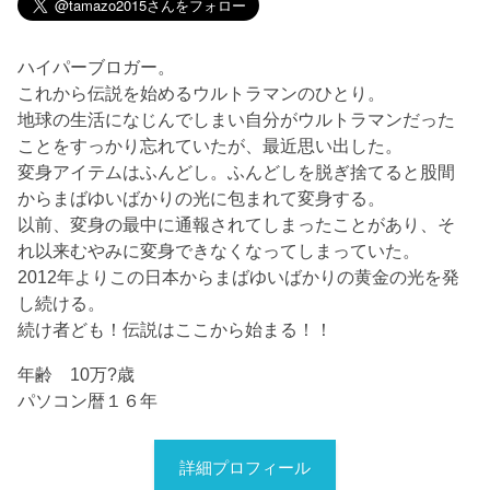
ハイパーブロガー。
これから伝説を始めるウルトラマンのひとり。
地球の生活になじんでしまい自分がウルトラマンだった
ことをすっかり忘れていたが、最近思い出した。
変身アイテムはふんどし。ふんどしを脱ぎ捨てると股間
からまばゆいばかりの光に包まれて変身する。
以前、変身の最中に通報されてしまったことがあり、そ
れ以来むやみに変身できなくなってしまっていた。
2012年よりこの日本からまばゆいばかりの黄金の光を発
し続ける。
続け者ども！伝説はここから始まる！！
年齢 10万?歳
パソコン暦１６年
詳細プロフィール