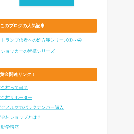
このブログの人気記事
・
トランプ信者への処方箋シリーズ①～④
・ショッカーの皆様シリーズ
黄金関連リンク！
黄金村って何？
黄金村サポーター
黄金メルマガバックナンバー購入
黄金村ショップとは？
波動学講座