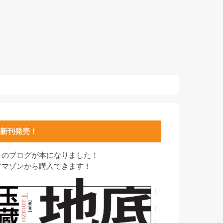
新刊発売！
このブログが本になりました！
アマゾンから購入できます！