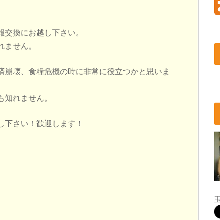
報交換にお越し下さい。
れません。
済崩壊、食糧危機の時に非常に役立つかと思いま
も知れません。
し下さい！歓迎します！