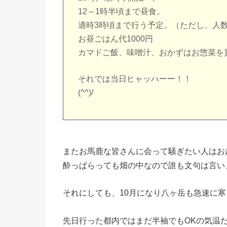
12～1時半頃まで昼食。
適時3時頃まで行う予定。（ただし、人
お昼ごはん代1000円
カマドご飯、味噌汁、おかずはお惣菜を
それでは当日ヒャッハーー！！
(^^)/
またお馬鹿な皆さんに会って騒ぎたい人はお
酔っぱらっても畑の中なので誰も文句は言い
それにしても、10月になり八ヶ岳も急速に
先日行った都内ではまだ半袖でもOKの気温