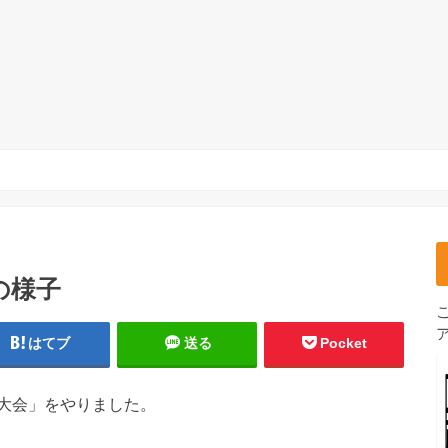
の様子
はてブ
送る
Pocket
大会」をやりました。