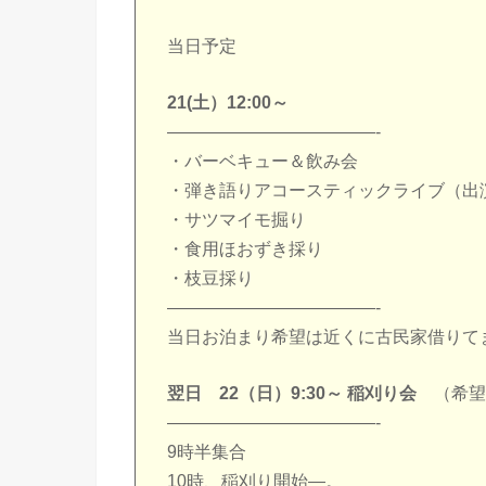
当日予定
21(土）12:00～
————————————-
・バーベキュー＆飲み会
・弾き語りアコースティックライブ（出
・サツマイモ掘り
・食用ほおずき採り
・枝豆採り
————————————-
当日お泊まり希望は近くに古民家借りて
翌日 22（日）9:30～ 稲刈り会
（希望
————————————-
9時半集合
10時、稲刈り開始―。