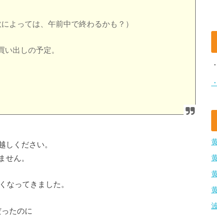
数によっては、午前中で終わるかも？）
買い出しの予定。
越しください。
ません。
寒くなってきました。
だったのに