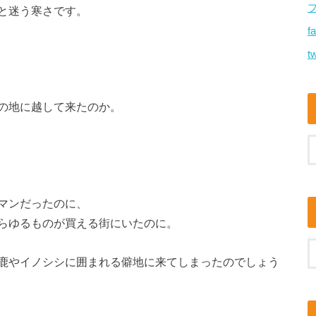
と迷う寒さです。
f
tw
の地に越して来たのか。
マンだったのに、
らゆるものが買える街にいたのに。
鹿やイノシシに囲まれる僻地に来てしまったのでしょう