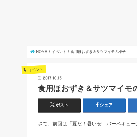
HOME
イベント
食用ほおずき＆サツマイモの様子
イベント
2017.10.15
食用ほおずき＆サツマイモ
ポスト
シェア
さて、前回は「夏だ！暑いぜ！バーベキュー