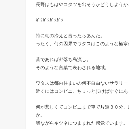
長野はもはやコタツを出そうかどうしようか
ｶﾞｸｶﾞｸｶﾞｸｶﾞｸ
特に朝の冷えと言ったらあんた。
ったく、何の因果でワタスはこのような極寒
昔であれば都落ち島流し。
そのような言葉で表わされる地域。
ワタスは都内住まいの何不自由ないサラリー
近くにはコンビニ、ちょっと歩けばすぐにあ
何が悲しくてコンビニまで車で片道３０分、
か。
我ながらキツネにつままれた感覚でいます。