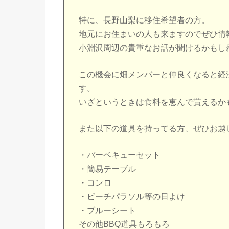
特に、長野山梨に移住希望者の方。
地元にお住まいの人も来ますのでぜひ情
小淵沢周辺の貴重なお話が聞けるかもし
この機会に畑メンバーと仲良くなると経
す。
いざというときは食料を恵んで貰えるか
また以下の道具を持ってる方、ぜひお越
・バーベキューセット
・簡易テーブル
・コンロ
・ビーチパラソル等の日よけ
・ブルーシート
その他BBQ道具もろもろ