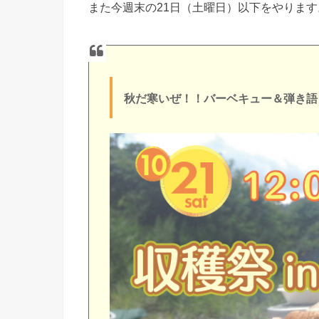
また今週末の21日（土曜日）以下をやりま
秋だ寒いぜ！！バーベキュー＆弾き語り