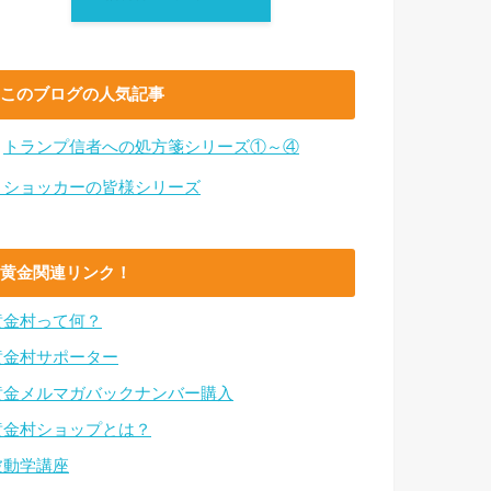
このブログの人気記事
・
トランプ信者への処方箋シリーズ①～④
・ショッカーの皆様シリーズ
黄金関連リンク！
黄金村って何？
黄金村サポーター
黄金メルマガバックナンバー購入
黄金村ショップとは？
波動学講座