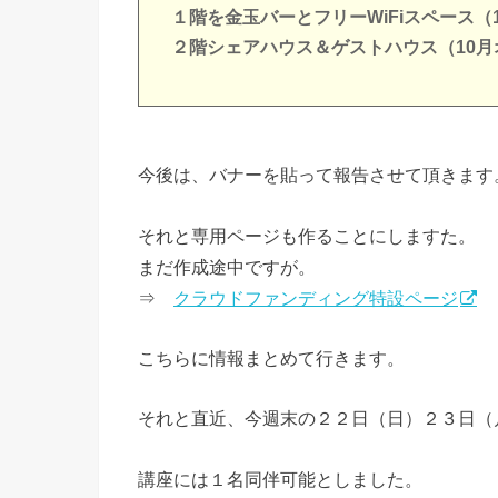
１階を金玉バーとフリーWiFiスペース（
２階シェアハウス＆ゲストハウス（10月
今後は、バナーを貼って報告させて頂きます
それと専用ページも作ることにしますた。
まだ作成途中ですが。
⇒
クラウドファンディング特設ページ
こちらに情報まとめて行きます。
それと直近、今週末の２２日（日）２３日（
講座には１名同伴可能としました。