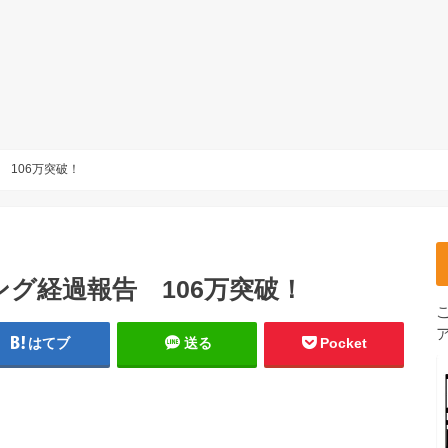
 106万突破！
グ経過報告 106万突破！
はてブ
送る
Pocket