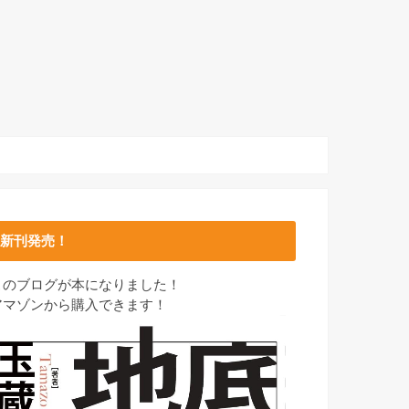
新刊発売！
このブログが本になりました！
アマゾンから購入できます！