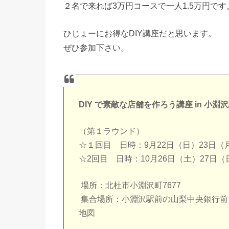
２名で来れば3万円コースで一人1.5万円です
ひじょーにお得なDIY講座だと思います。
ぜひ参加下さい。
DIY で素敵な店舗を作ろう講座 in 小淵
（第１ラウンド）
☆１回目 日時：9月22日（日）23日（月）1
☆2回目 日時：10月26日（土）27日（日）1
場所：北杜市小淵沢町7677
集合場所：小淵沢駅前の山梨中央銀行前
地図