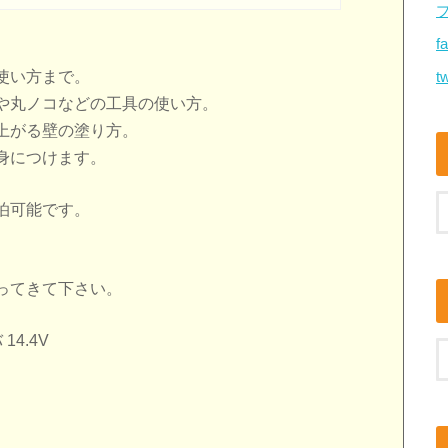
f
使い方まで。
tw
や丸ノコなどの工具の使い方。
上がる壁の塗り方。
身につけます。
泊可能です。
。
ってきて下さい。
14.4V