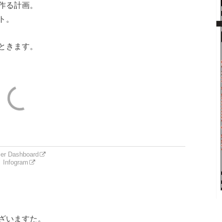
作る計画。
ト。
ときます。
er Dashboard
Infogram
ざいますた。