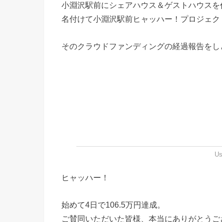
小淵沢駅前にシェアハウス＆ゲストハウスを
名付けて小淵沢駅前ヒャッハー！プロジェク
そのクラウドファンディングの経過報告をし
Us
ヒャッハー！
始めて4日で106.5万円達成。
ご賛同いただいた皆様、本当にありがとうご