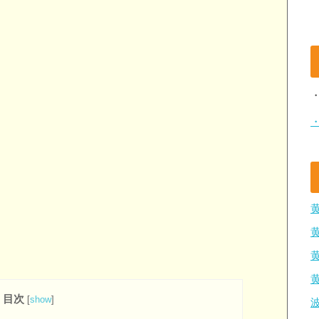
目次
[
show
]