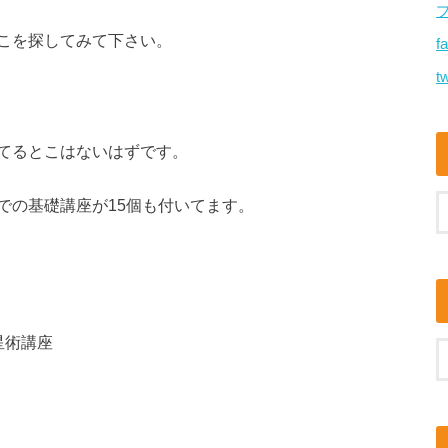
こを探してみて下さい。
f
tw
てるとこはないはずです。
での基礎講座が15個も付いてます。
星術講座