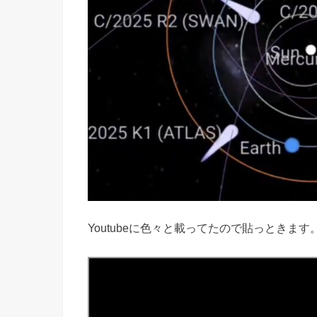
Youtubeに色々と載ってたので貼っときます