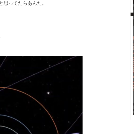
と思ってたらあんた。
。