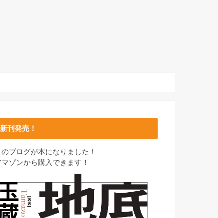
新刊発売！
このブログが本になりました！
アマゾンから購入できます！