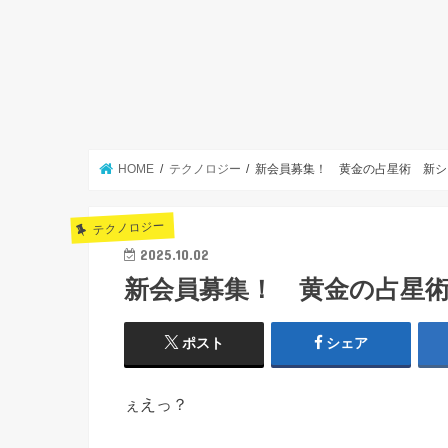
HOME
テクノロジー
新会員募集！ 黄金の占星術 新シ
テクノロジー
2025.10.02
新会員募集！ 黄金の占星術
ポスト
シェア
ぇえっ？