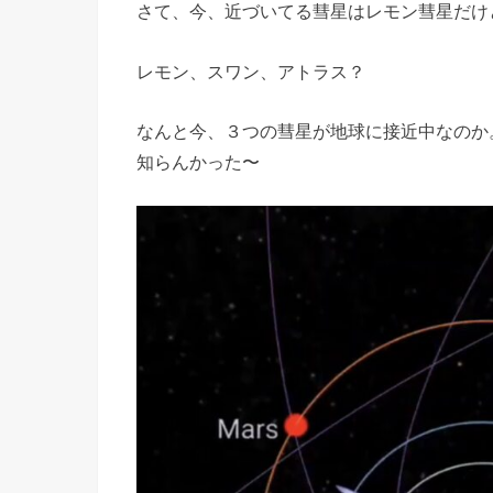
さて、今、近づいてる彗星はレモン彗星だけ
レモン、スワン、アトラス？
なんと今、３つの彗星が地球に接近中なのか
知らんかった〜