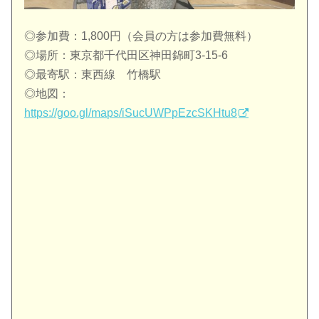
◎参加費：1,800円（会員の方は参加費無料）
◎場所：東京都千代田区神田錦町3-15-6
◎最寄駅：東西線 竹橋駅
◎地図：
https://goo.gl/maps/iSucUWPpEzcSKHtu8