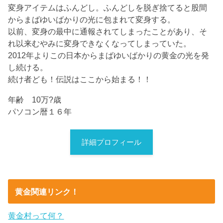
変身アイテムはふんどし。ふんどしを脱ぎ捨てると股間
からまばゆいばかりの光に包まれて変身する。
以前、変身の最中に通報されてしまったことがあり、そ
れ以来むやみに変身できなくなってしまっていた。
2012年よりこの日本からまばゆいばかりの黄金の光を発
し続ける。
続け者ども！伝説はここから始まる！！
年齢 10万?歳
パソコン暦１６年
詳細プロフィール
黄金関連リンク！
黄金村って何？