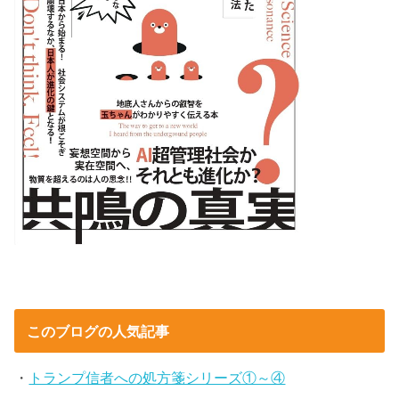
このブログの人気記事
・
トランプ信者への処方箋シリーズ①～④