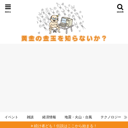
menu
search
イベント
雑談
経済情報
地震・火山・台風
テクノロジー
続け者ども！伝説はここから始まる！