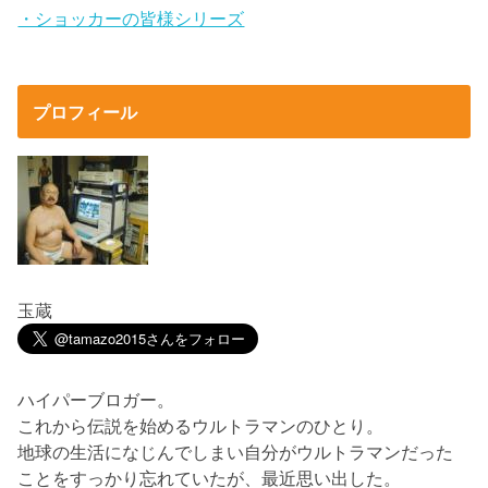
・ショッカーの皆様シリーズ
プロフィール
玉蔵
ハイパーブロガー。
これから伝説を始めるウルトラマンのひとり。
地球の生活になじんでしまい自分がウルトラマンだった
ことをすっかり忘れていたが、最近思い出した。