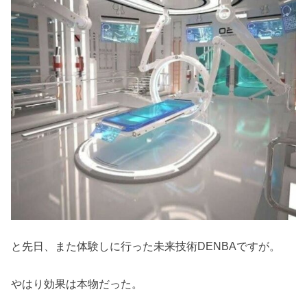
と先日、また体験しに行った未来技術DENBAですが。
やはり効果は本物だった。