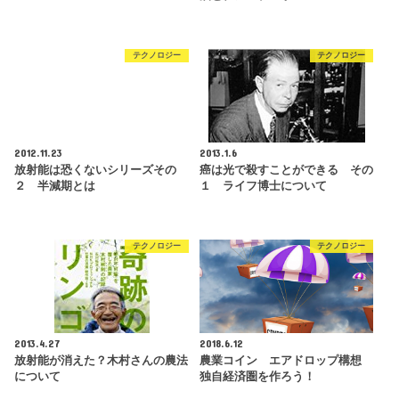
テクノロジー
テクノロジー
2012.11.23
2013.1.6
放射能は恐くないシリーズその
癌は光で殺すことができる その
２ 半減期とは
１ ライフ博士について
テクノロジー
テクノロジー
2013.4.27
2018.6.12
放射能が消えた？木村さんの農法
農業コイン エアドロップ構想
について
独自経済圏を作ろう！