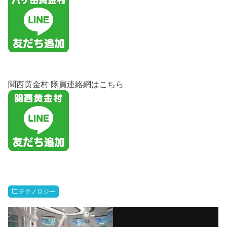
関西黄金村 隊員連絡網はこちら
テクノロジー