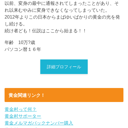
以前、変身の最中に通報されてしまったことがあり、そ
れ以来むやみに変身できなくなってしまっていた。
2012年よりこの日本からまばゆいばかりの黄金の光を発
し続ける。
続け者ども！伝説はここから始まる！！
年齢 10万?歳
パソコン暦１６年
詳細プロフィール
黄金関連リンク！
黄金村って何？
黄金村サポーター
黄金メルマガバックナンバー購入