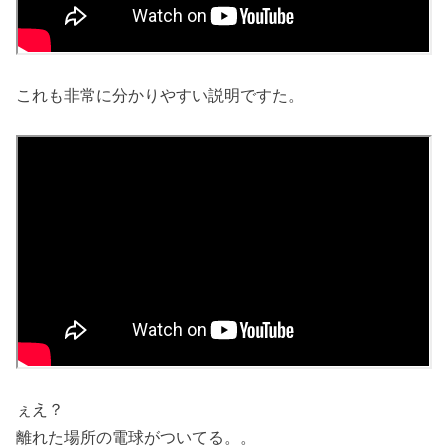
これも非常に分かりやすい説明ですた。
ぇえ？
離れた場所の電球がついてる。。