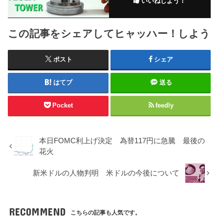
いいねしよう！
この記事をシェアしてヒャッハー！しよう
ポスト
シェア
はてブ
送る
Pocket
feedly
本日FOMC利上げ決定 為替117円に急騰 最後の
花火
新米ドルの人物判明 米ドルの今後について
RECOMMEND
こちらの記事も人気です。