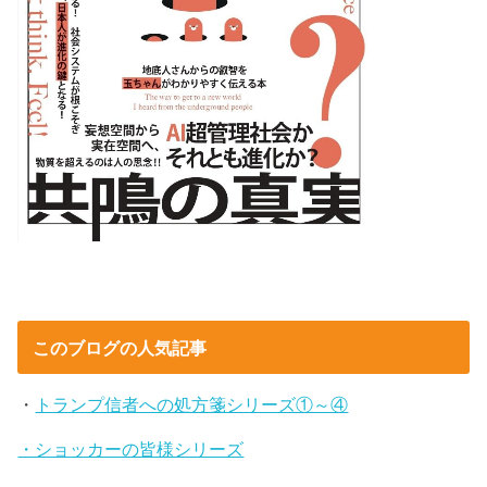
このブログの人気記事
・
トランプ信者への処方箋シリーズ①～④
・ショッカーの皆様シリーズ