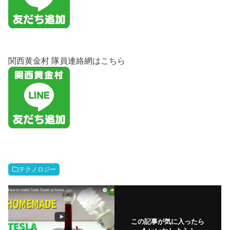
関西黄金村 隊員連絡網はこちら
テクノロジー
この記事が気に入ったら