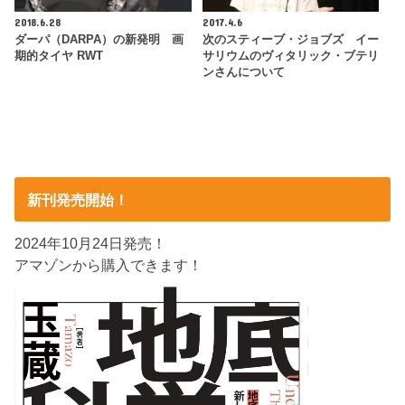
2018.6.28
2017.4.6
ダーパ（DARPA）の新発明 画
次のスティーブ・ジョブズ イー
期的タイヤ RWT
サリウムのヴィタリック・ブテリ
ンさんについて
新刊発売開始！
2024年10月24日発売！
アマゾンから購入できます！