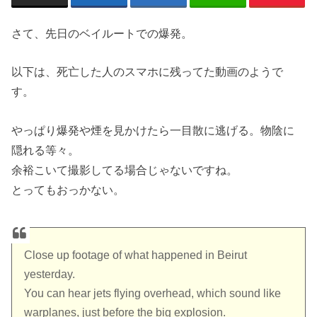
さて、先日のベイルートでの爆発。
以下は、死亡した人のスマホに残ってた動画のようで
す。
やっぱり爆発や煙を見かけたら一目散に逃げる。物陰に
隠れる等々。
余裕こいて撮影してる場合じゃないですね。
とってもおっかない。
Close up footage of what happened in Beirut
yesterday.
You can hear jets flying overhead, which sound like
warplanes, just before the big explosion.