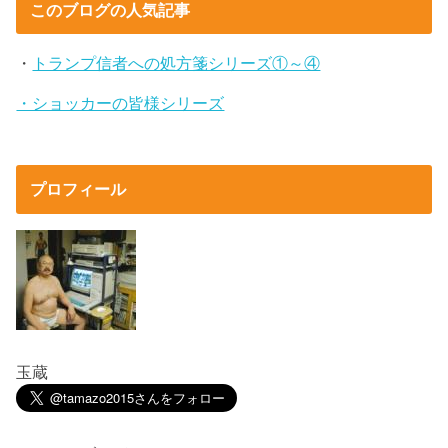
このブログの人気記事
・
トランプ信者への処方箋シリーズ①～④
・ショッカーの皆様シリーズ
プロフィール
玉蔵