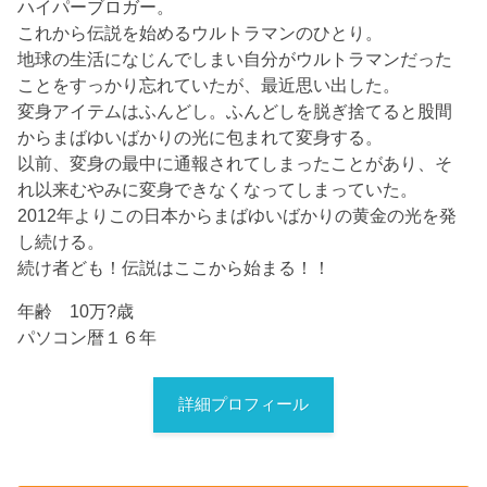
ハイパーブロガー。
これから伝説を始めるウルトラマンのひとり。
地球の生活になじんでしまい自分がウルトラマンだった
ことをすっかり忘れていたが、最近思い出した。
変身アイテムはふんどし。ふんどしを脱ぎ捨てると股間
からまばゆいばかりの光に包まれて変身する。
以前、変身の最中に通報されてしまったことがあり、そ
れ以来むやみに変身できなくなってしまっていた。
2012年よりこの日本からまばゆいばかりの黄金の光を発
し続ける。
続け者ども！伝説はここから始まる！！
年齢 10万?歳
パソコン暦１６年
詳細プロフィール