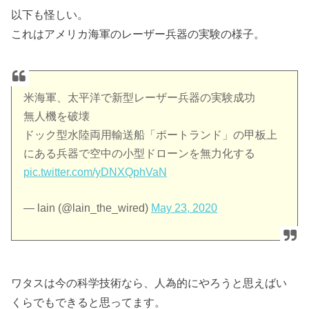
以下も怪しい。
これはアメリカ海軍のレーザー兵器の実験の様子。
米海軍、太平洋で新型レーザー兵器の実験成功
無人機を破壊
ドック型水陸両用輸送船「ポートランド」の甲板上
にある兵器で空中の小型ドローンを無力化する
pic.twitter.com/yDNXQphVaN
— lain (@lain_the_wired)
May 23, 2020
ワタスは今の科学技術なら、人為的にやろうと思えばい
くらでもできると思ってます。