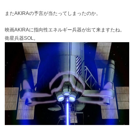
またAKIRAの予言が当たってしまったのか。
映画AKIRAに指向性エネルギー兵器が出て来ますたね。
衛星兵器SOL。