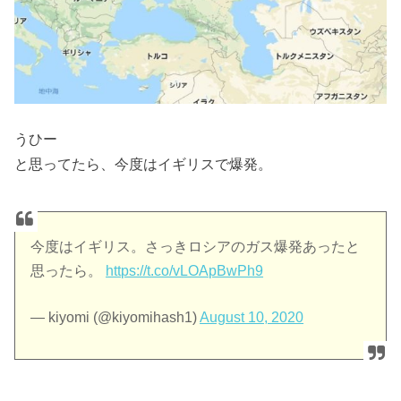
うひー
と思ってたら、今度はイギリスで爆発。
今度はイギリス。さっきロシアのガス爆発あったと
思ったら。
https://t.co/vLOApBwPh9
— kiyomi (@kiyomihash1)
August 10, 2020