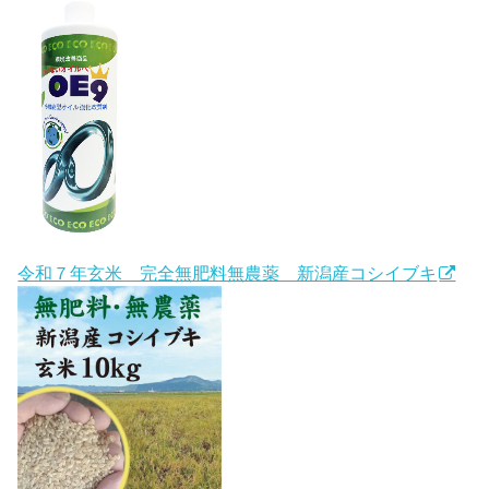
令和７年玄米 完全無肥料無農薬 新潟産コシイブキ