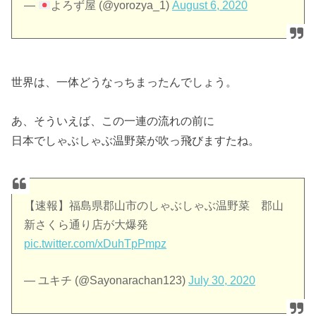
—
よろず屋 (@yorozya_1)
August 6, 2020
世界は、一体どうなっちまったんでしょう。
あ、そういえば、この一連の流れの前に
日本でしゃぶしゃぶ温野菜が吹っ飛びますたね。
【速報】福島県郡山市のしゃぶしゃぶ温野菜 郡山
新さくら通り店が大爆発
pic.twitter.com/xDuhTpPmpz
— ユキチ (@Sayonarachan123)
July 30, 2020