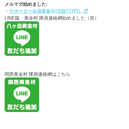
メルマガ始めました:
・
サポーター会員募集中(月額777円）
LINE版 黄金村 隊員連絡網始めました（笑）
関西黄金村 隊員連絡網はこちら