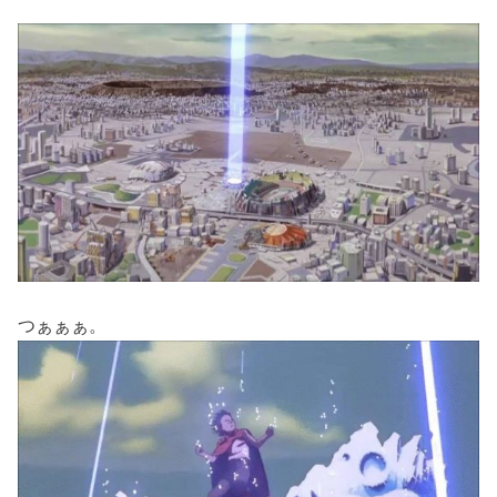
つぁぁぁ。