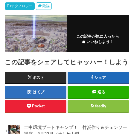
テクノロジー
陰謀
この記事が気に入ったら
いいねしよう！
この記事をシェアしてヒャッハー！しよう
ポスト
シェア
はてブ
送る
Pocket
feedly
土中環境ブートキャンプ！ 竹炭作り＆チェンソー