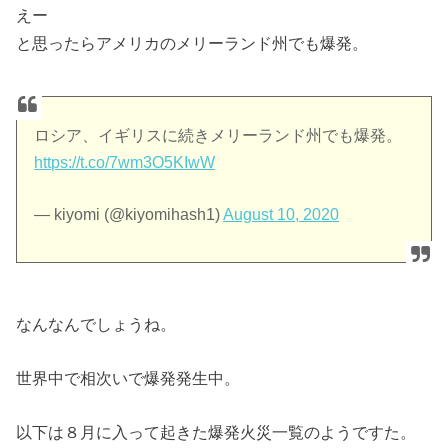
えー
と思ったらアメリカのメリーランド州でも爆発。
ロシア、イギリスに続きメリーランド州でも爆発。
https://t.co/7wm3O5KIwW
— kiyomi (@kiyomihash1)
August 10, 2020
なんなんでしょうね。
世界中で相次いで爆発発生中。
以下は８月に入って起きた爆発火災一覧のようですた。