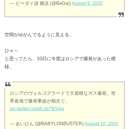
— ビーダイ@ 横浜 (@BeDai)
August 9, 2020
空間がゆがんでるように見える。
ひゃ～
と思ってたら、10日に今度はロシアで爆発があった模
様。
ロシアのヴォルゴグラードで大規模なガス爆発。世
界各地で爆発事故が相次ぐ。
pic.twitter.com/lLubTBS4ia
— あいひん (@BABYLONBU5TER)
August 10, 2020