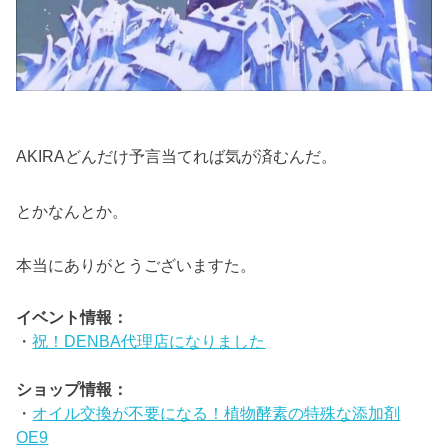
AKIRAどんだけ予言当てれば気が済むんだ。
とかなんとか。
本当にありがとうございますた。
イベント情報：
・
祝！DENBA代理店になりました
ショップ情報：
・
オイル交換が不要になる！植物酵素の特殊な添加剤
OE9