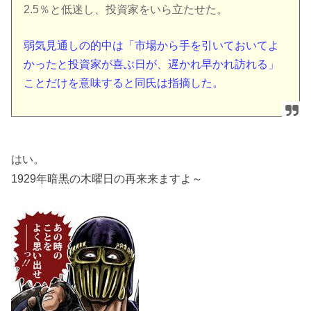
2.5％と低迷し、投資家をいら立たせた。
弱気見通しの的中は「市場から手を引いておいてよ
かったと投資家が喜ぶ日が、遅かれ早かれ訪れる」
ことだけを意味すると同氏は指摘した。
はい。
1929年暗黒の木曜日の再来来ますよ～