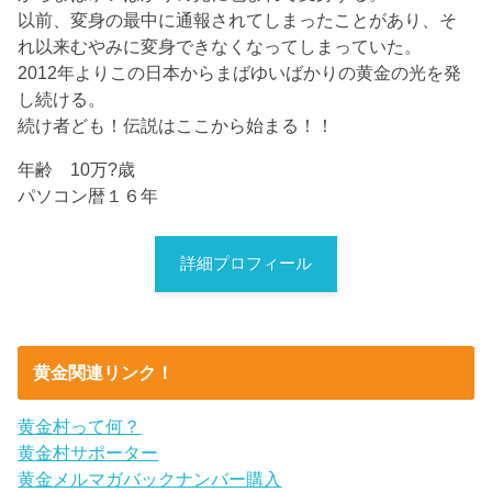
以前、変身の最中に通報されてしまったことがあり、そ
れ以来むやみに変身できなくなってしまっていた。
2012年よりこの日本からまばゆいばかりの黄金の光を発
し続ける。
続け者ども！伝説はここから始まる！！
年齢 10万?歳
パソコン暦１６年
詳細プロフィール
黄金関連リンク！
黄金村って何？
黄金村サポーター
黄金メルマガバックナンバー購入