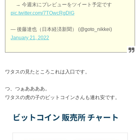
→ 今週末にプレビューをツイート予定です
pic.twitter.com/7TOwcRgDlG
— 後藤達也（日本経済新聞） (@goto_nikkei)
January 21, 2022
ワタスの見たところこれは入口です。
つ、つぁああああ。
ワタスの虎の子のビットコインさんも連れ安です。