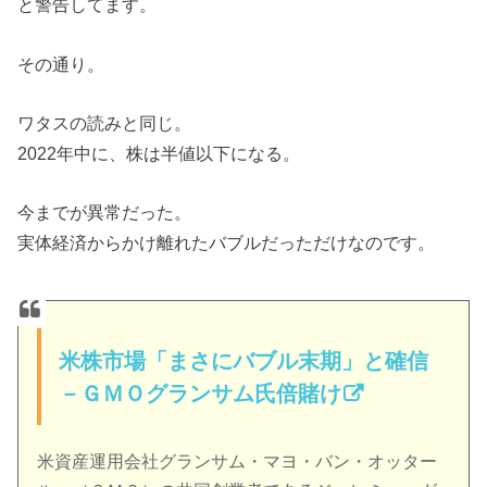
と警告してます。
その通り。
ワタスの読みと同じ。
2022年中に、株は半値以下になる。
今までが異常だった。
実体経済からかけ離れたバブルだっただけなのです。
米株市場「まさにバブル末期」と確信
－ＧＭＯグランサム氏倍賭け
米資産運用会社グランサム・マヨ・バン・オッター