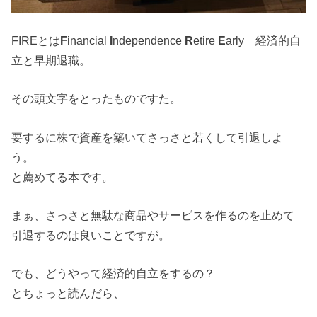
FIREとは
F
inancial
I
ndependence
R
etire
E
arly 経済的自
立と早期退職。
その頭文字をとったものですた。
要するに株で資産を築いてさっさと若くして引退しよ
う。
と薦めてる本です。
まぁ、さっさと無駄な商品やサービスを作るのを止めて
引退するのは良いことですが。
でも、どうやって経済的自立をするの？
とちょっと読んだら、