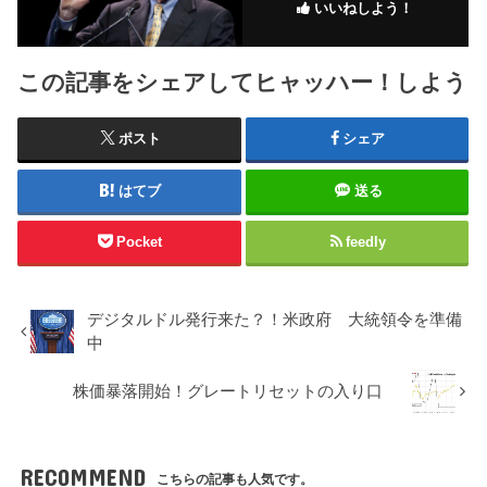
いいねしよう！
この記事をシェアしてヒャッハー！しよう
ポスト
シェア
はてブ
送る
Pocket
feedly
デジタルドル発行来た？！米政府 大統領令を準備
中
株価暴落開始！グレートリセットの入り口
RECOMMEND
こちらの記事も人気です。