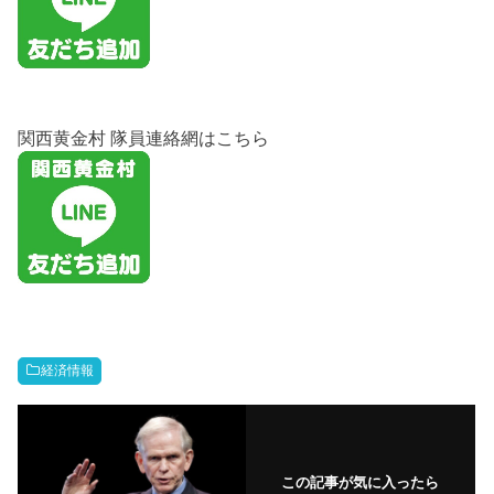
関西黄金村 隊員連絡網はこちら
経済情報
この記事が気に入ったら