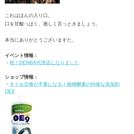
これはほんの入り口。
口を甘酸っぱく、激しく言っときましょう。
本当にありがとうございますた。
イベント情報：
・
祝！DENBA代理店になりました
ショップ情報：
・
オイル交換が不要になる！植物酵素の特殊な添加剤
OE9