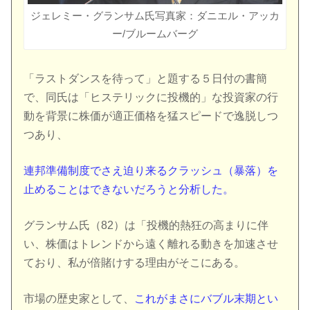
ジェレミー・グランサム氏写真家：ダニエル・アッカ
ー/ブルームバーグ
「ラストダンスを待って」と題する５日付の書簡
で、同氏は「ヒステリックに投機的」な投資家の行
動を背景に株価が適正価格を猛スピードで逸脱しつ
つあり、
連邦準備制度でさえ迫り来るクラッシュ（暴落）を
止めることはできないだろうと分析した。
グランサム氏（82）は「投機的熱狂の高まりに伴
い、株価はトレンドから遠く離れる動きを加速させ
ており、私が倍賭けする理由がそこにある。
市場の歴史家として、
これがまさにバブル末期とい