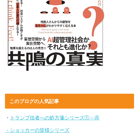
このブログの人気記事
・
トランプ信者への処方箋シリーズ①～④
・ショッカーの皆様シリーズ