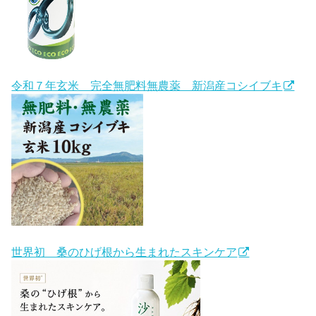
令和７年玄米 完全無肥料無農薬 新潟産コシイブキ
世界初 桑のひげ根から生まれたスキンケア