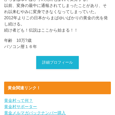
以前、変身の最中に通報されてしまったことがあり、そ
れ以来むやみに変身できなくなってしまっていた。
2012年よりこの日本からまばゆいばかりの黄金の光を発
し続ける。
続け者ども！伝説はここから始まる！！
年齢 10万?歳
パソコン暦１６年
詳細プロフィール
黄金関連リンク！
黄金村って何？
黄金村サポーター
黄金メルマガバックナンバー購入