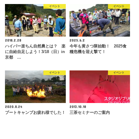
イベント
イベント
2018.2.28
2025.6.2
ハイパー楽ちん自然農とは？ 楽
今年も黄さつ隊始動！ 2025食
に自給自足しよう！3/18（日）in
糧危機を迎え撃て！
京都 …
イベント
イベント
2020.8.24
2013.10.18
ブートキャンプお疲れ様でした！
三茶セミナーのご案内