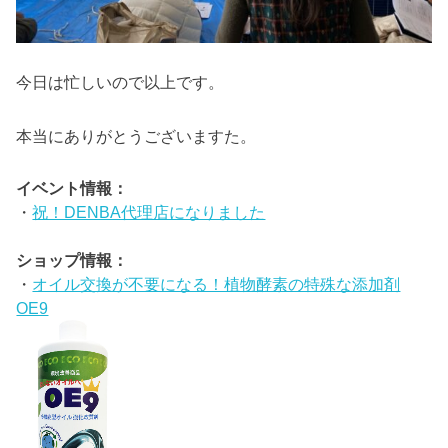
今日は忙しいので以上です。
本当にありがとうございますた。
イベント情報：
・
祝！DENBA代理店になりました
ショップ情報：
・
オイル交換が不要になる！植物酵素の特殊な添加剤
OE9