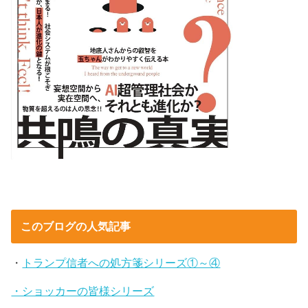
このブログの人気記事
・
トランプ信者への処方箋シリーズ①～④
・ショッカーの皆様シリーズ