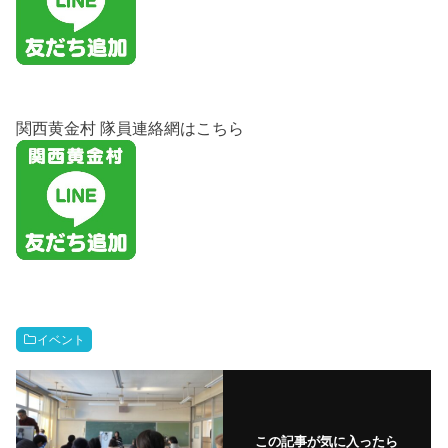
関西黄金村 隊員連絡網はこちら
イベント
この記事が気に入ったら