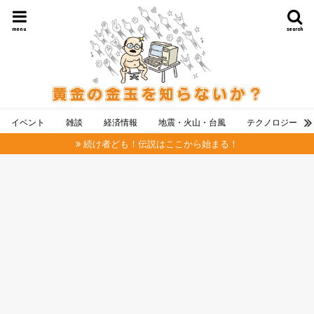
menu
search
イベント
雑談
経済情報
地震・火山・台風
テクノロジー
続け者ども！伝説はここから始まる！