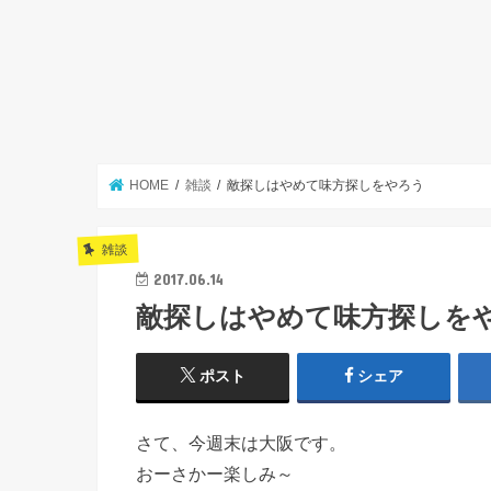
HOME
雑談
敵探しはやめて味方探しをやろう
雑談
2017.06.14
敵探しはやめて味方探しを
ポスト
シェア
さて、今週末は大阪です。
おーさかー楽しみ～