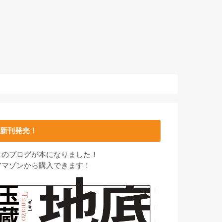
新刊発売！
このブログが本になりました！
アマゾンから購入できます！