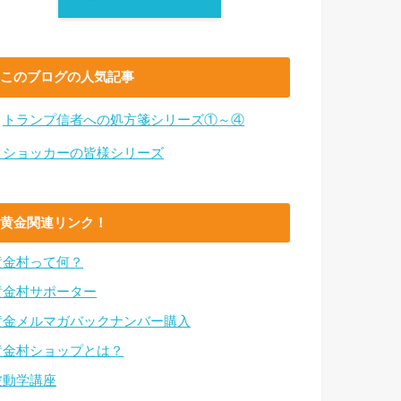
このブログの人気記事
・
トランプ信者への処方箋シリーズ①～④
・ショッカーの皆様シリーズ
黄金関連リンク！
黄金村って何？
黄金村サポーター
黄金メルマガバックナンバー購入
黄金村ショップとは？
波動学講座