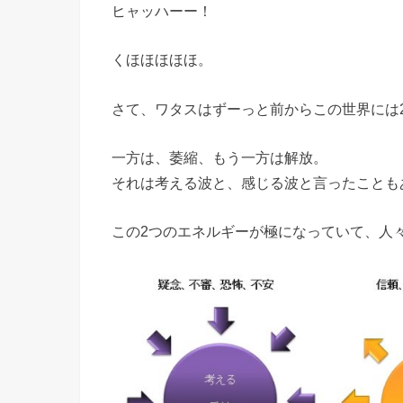
ヒャッハーー！
くほほほほほ。
さて、ワタスはずーっと前からこの世界には
一方は、萎縮、もう一方は解放。
それは考える波と、感じる波と言ったことも
この2つのエネルギーが極になっていて、人