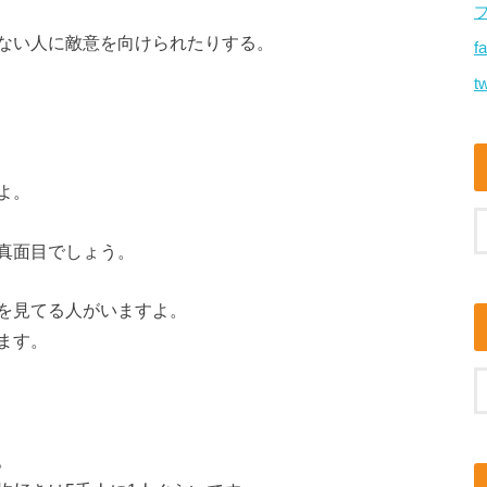
ない人に敵意を向けられたりする。
f
tw
よ。
真面目でしょう。
を見てる人がいますよ。
ます。
。