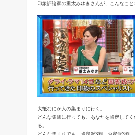
印象評論家の重太みゆきさんが、こんなこと
大抵なにか人の集まりに行く。
どんな集団に行っても、あなたを肯定してく
る。
どんな集まりでも、肯定派3割、否定派3割、