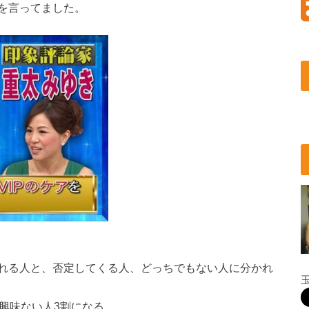
を言ってました。
れる人と、否定してくる人、どっちでもない人に分かれ
興味ない人3割になる。