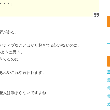
・・・」
癖がある。
ガティブなことばかり起きてる訳がないのに。
のように思う。
きてるのに。
あれやこれや言われます。
能人は勤まらないですよね。