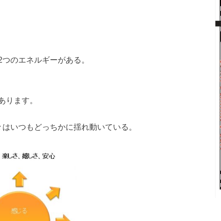
2つのエネルギーがある。
あります。
々はいつもどっちかに揺れ動いている。