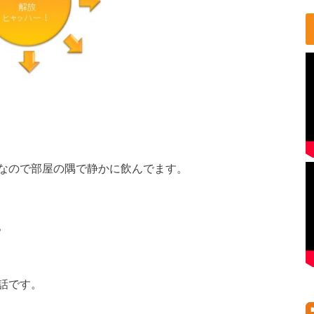
なので部屋の隅で静かに飲んでます。
。
話です。