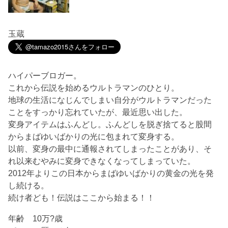
玉蔵
ハイパーブロガー。
これから伝説を始めるウルトラマンのひとり。
地球の生活になじんでしまい自分がウルトラマンだった
ことをすっかり忘れていたが、最近思い出した。
変身アイテムはふんどし。ふんどしを脱ぎ捨てると股間
からまばゆいばかりの光に包まれて変身する。
以前、変身の最中に通報されてしまったことがあり、そ
れ以来むやみに変身できなくなってしまっていた。
2012年よりこの日本からまばゆいばかりの黄金の光を発
し続ける。
続け者ども！伝説はここから始まる！！
年齢 10万?歳