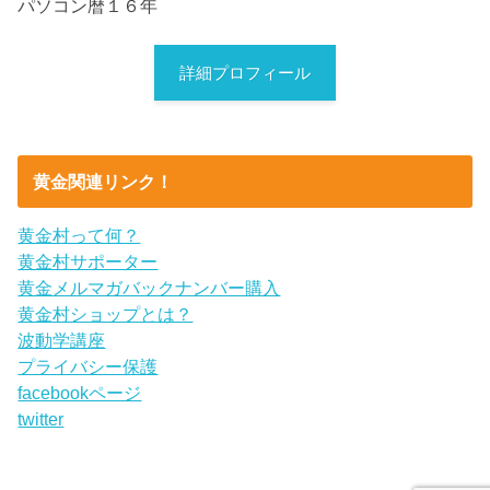
パソコン暦１６年
詳細プロフィール
黄金関連リンク！
黄金村って何？
黄金村サポーター
黄金メルマガバックナンバー購入
黄金村ショップとは？
波動学講座
プライバシー保護
facebookページ
twitter