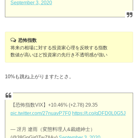
September 3, 2020
恐怖指数
将来の相場に対する投資家心理を反映する指数
数値が高いほど投資家の先行き不透明感が強い
10%も跳ね上がりますたとさ。
【恐怖指数VIX】+10.46% (+2.78) 29.35
pic.twitter.com/27nuavP7F0
https://t.co/qDFD0L0G5J
— 冴月 遼雨（変態料理人&裁縫紳士）
(@38GpGir0TwZIlAy)
September 3, 2020