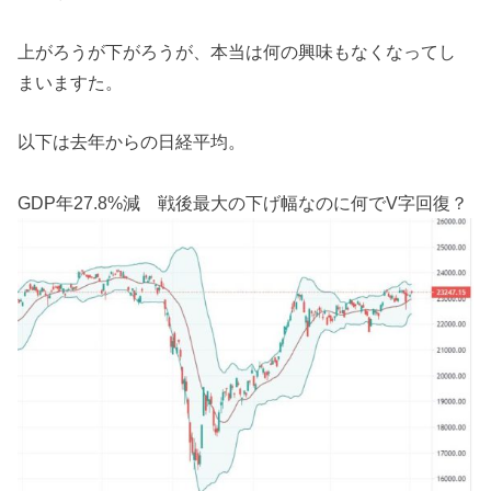
上がろうが下がろうが、本当は何の興味もなくなってし
まいますた。
以下は去年からの日経平均。
GDP
年27.8%減
戦後最大の下げ幅なのに
何でV字回復？