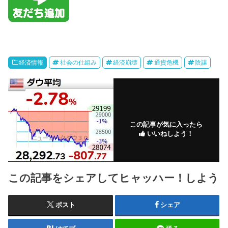
経済情報
社会の仕組み
経済崩壊
通貨危機
陰謀
この記事が気に入ったら
いいねしよう！
この記事をシェアしてヒャッハー！しよう
ポスト
シェア