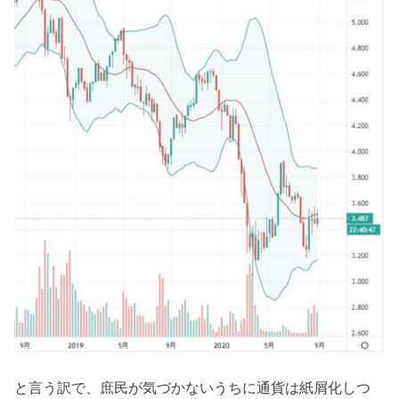
と言う訳で、庶民が気づかないうちに通貨は紙屑化しつ