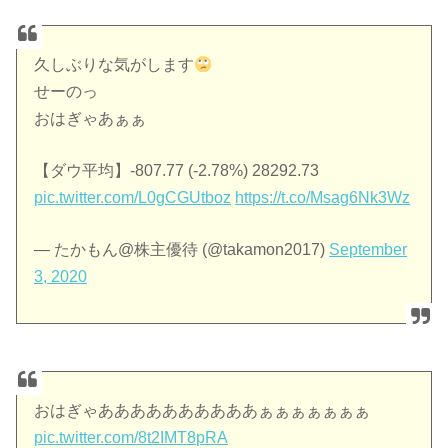
久しぶりな気がします
せーのっ
おはぎゃあぁぁ
【ダウ平均】-807.77 (-2.78%) 28292.73
pic.twitter.com/L0gCGUtboz
https://t.co/Msag6Nk3Wz
— たかもん@株主優待 (@takamon2017)
September
3, 2020
おはぎゃああああああああああぁぁぁぁぁぁぁ
pic.twitter.com/8t2IMT8pRA