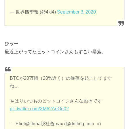
— 世界四季報 (@4ki4)
September 3, 2020
ひゃー
最近上がってたビットコインさんもすごい暴落。
BTCが20万幅（20%近く）の暴落を起こしてます
ね…
やはりいつものビットコインさんな動きです
pic.twitter.com/XM62AnOu02
— Eliot@chiba脱社畜max (@drifting_into_u)