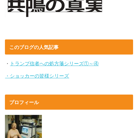
このブログの人気記事
・
トランプ信者への処方箋シリーズ①～④
・ショッカーの皆様シリーズ
プロフィール