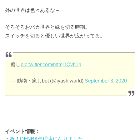
外の世界は色々あるな～
そろそろおバカ世界と縁を切る時期。
スイッチを切ると優しい世界が広がってる。
癒し
pic.twitter.com/mtmj1Qvb1p
— 動物・癒しbot (@iyashiworld)
September 3, 2020
イベント情報：
・
祝！DENBA代理店になりました