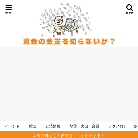
menu
search
イベント
雑談
経済情報
地震・火山・台風
テクノロジー
続け者ども！伝説はここから始まる！