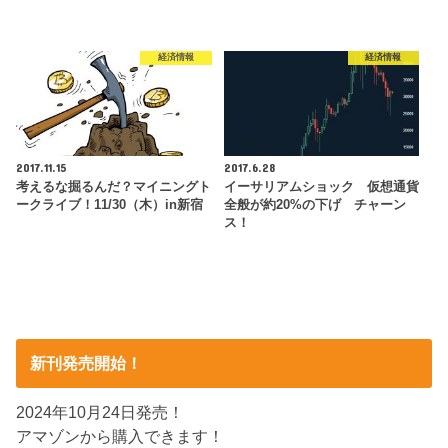
経済情報
経済情報
2017.11.15
2017.6.28
考えるな掘るんだ？マイニングト
イーサリアムショック 仮想通貨
ークライブ！11/30（木）in新宿
全般が約20%の下げ チャーン
ス！
新刊発売開始！
2024年10月24日発売！
アマゾンから購入できます！