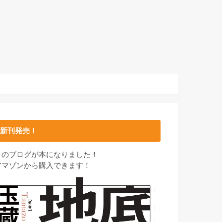
新刊発売！
このブログが本になりました！
アマゾンから購入できます！