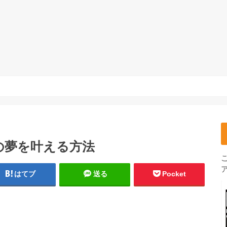
の夢を叶える方法
はてブ
送る
Pocket