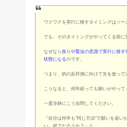
ワクワクを実行に移すタイミングはソー
でも、そのタイミングがやってくる前に
なぜなら
焦りや緊迫の意識で実行に移す
状態になる
のです。
つまり、的の反対側に向けて矢を放って
こうなると、何年経っても願いがやって
一度冷静にこう自問してください。
『自分は何年も”同じ方法”で願いを追
い。何でだろうか？』と。