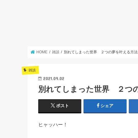
HOME
雑談
別れてしまった世界 ２つの夢を叶える方法
雑談
2021.09.02
別れてしまった世界 ２つ
ポスト
シェア
ヒャッハー！