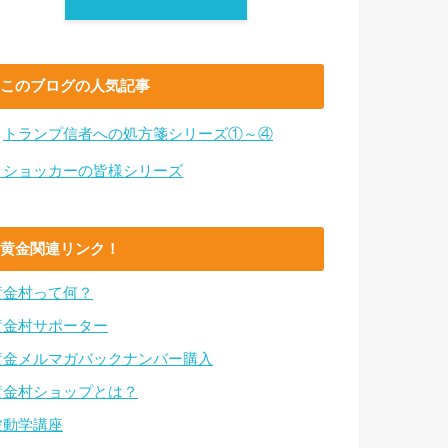
このブログの人気記事
・
トランプ信者への処方箋シリーズ①～④
・ショッカーの皆様シリーズ
黄金関連リンク！
黄金村って何？
黄金村サポーター
黄金メルマガバックナンバー購入
黄金村ショップとは？
波動学講座