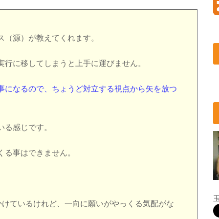
ス（源）が教えてくれます。
実行に移してしまうと上手に運びません。
事になるので、ちょうど対立する視点から矢を放つ
いる感じです。
くる事はできません。
いかけているけれど、一向に願いがやっくる気配がな