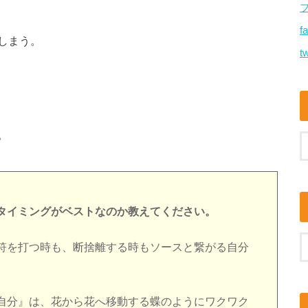
f
しまう。
tw
。
タイミングがベストなのか教えてください。
符を打つ時も、断捨離する時もソースと繋がる自分
自分』は、花から花へ移動する蝶のようにワクワク