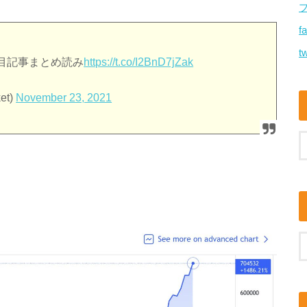
f
tw
目記事まとめ読み
https://t.co/I2BnD7jZak
et)
November 23, 2021