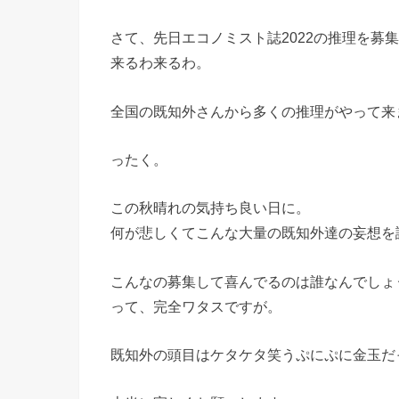
さて、先日エコノミスト誌2022の推理を募
来るわ来るわ。
全国の既知外さんから多くの推理がやって来
ったく。
この秋晴れの気持ち良い日に。
何が悲しくてこんな大量の既知外達の妄想を
こんなの募集して喜んでるのは誰なんでしょ
って、完全ワタスですが。
既知外の頭目はケタケタ笑うぷにぷに金玉だ