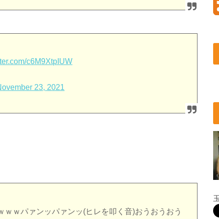
itter.com/c6M9XtpIUW
November 23, 2021
ｗｗｗパァンッパァンッ(ヒレを叩く音)おうおうおう