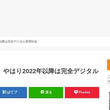
年以降は完全デジタル管理社会
 やはり2022年以降は完全デジタル
はてブ
送る
Pocket