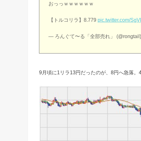
おっっｗｗｗｗｗｗ
【トルコリラ】8.779
pic.twitter.com/S
— ろんぐて〜る「全部売れ」 (@rongtail
9月頃に1リラ13円だったのが、8円へ急落。