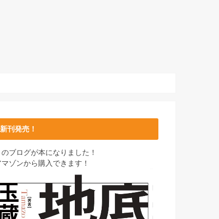
新刊発売！
このブログが本になりました！
アマゾンから購入できます！