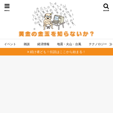
menu
search
イベント
雑談
経済情報
地震・火山・台風
テクノロジー
続け者ども！伝説はここから始まる！