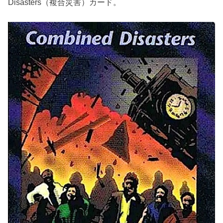
Disasters（複合災害）カード。