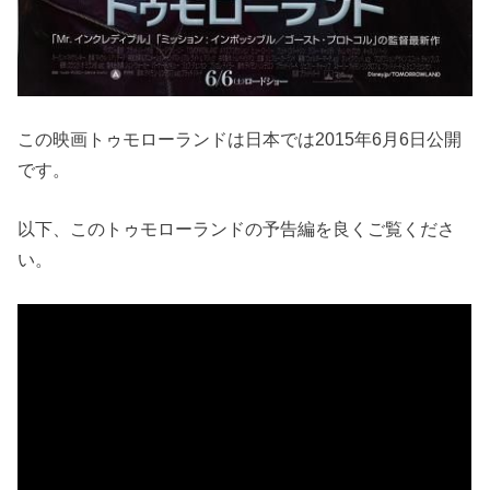
この映画トゥモローランドは日本では2015年6月6日公開
です。
以下、このトゥモローランドの予告編を良くご覧くださ
い。