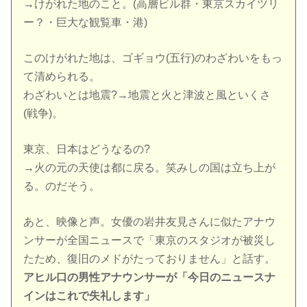
→けがれた地のこと。(高層ビル群・東京スカイツリ
ー？・巨大な観覧車・港)
このけがれた地は、ゴギョウ(五行)のわざわいをもっ
て清められる。
わざわいとは地震?→地震と火と津波と風といくさ
(戦争)。
東京、日本はどうなるの?
→火の元の天使は都に戻る。笑みしの国は立ち上が
る。のだそう。
あと、映像と声。女優の岩井友見さんに似たアナウ
ンサーが全国ニュースで「東京のスタジオが被災し
たため、復旧のメドがたっておりません」と話す。
アヒル口の男性アナウンサーが「今日のニュースナ
インはこれで失礼します」