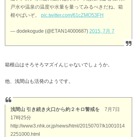
戸水や温泉の温度や水量を量ってみるべきだね。箱
根やばいぞ。
pic.twitter.com/61cZMO53FH
— dodekogude (@ETAN14000687)
2015, 7月 7
箱根山はそろそろマズイんじゃないでしょうか。
他、浅間山も活発のようです。
浅間山 引き続き火口から約２キロ警戒を
7月7日
17時25分
http://www3.nhk.or.jp/news/html/20150707/k1001014
2251000.html