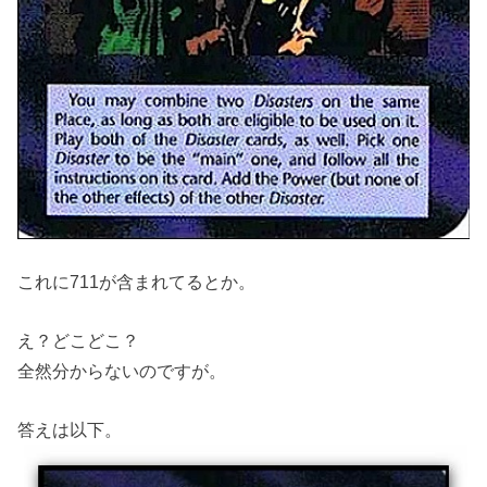
これに711が含まれてるとか。
え？どこどこ？
全然分からないのですが。
答えは以下。