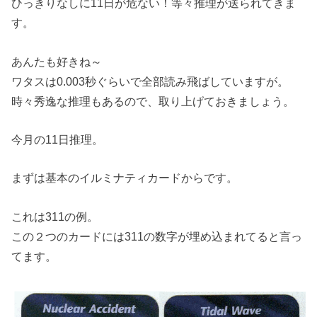
ひっきりなしに11日が危ない！等々推理が送られてきま
す。
あんたも好きね～
ワタスは0.003秒ぐらいで全部読み飛ばしていますが。
時々秀逸な推理もあるので、取り上げておきましょう。
今月の11日推理。
まずは基本のイルミナティカードからです。
これは311の例。
この２つのカードには311の数字が埋め込まれてると言っ
てます。