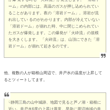
ーム」の内部には、高温のガスが押し込められてい
ることがあります。夜の「溶岩ドーム」。溶岩が流
れ出してい るのがわかります。内部が冷えていない
「溶岩ドーム」が崩れた時、中に閉じこめられてい
たガスが爆発します。この爆発が「火砕流」の規模
を大きくします。 「火砕流」は、山頂にできた「溶
岩ドーム」が崩れて起きるのです。
他、複数の人が箱根山周辺で、井戸水の温度が上昇して
るとツィートしてます。
☟静岡三島の山中城跡、地図で見ると芦ノ湖・箱根に
近い。井戸水6度の上昇は異常。早急に周辺地域の井