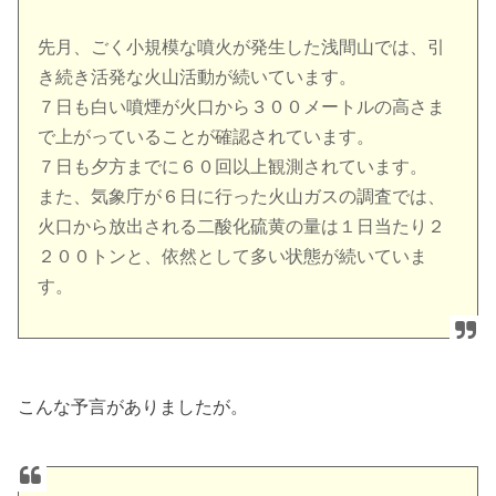
先月、ごく小規模な噴火が発生した浅間山では、引
き続き活発な火山活動が続いています。
７日も白い噴煙が火口から３００メートルの高さま
で上がっていることが確認されています。
７日も夕方までに６０回以上観測されています。
また、気象庁が６日に行った火山ガスの調査では、
火口から放出される二酸化硫黄の量は１日当たり２
２００トンと、依然として多い状態が続いていま
す。
こんな予言がありましたが。