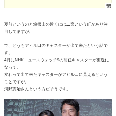
夏前というのと箱根山の近くには二宮という町があり注
目してますが。
で、どうもアヒル口のキャスターが出て来たという話で
す。
4月にNHKニュースウォッチ9の前任キャスターが更迭に
なって、
変わって出て来たキャスターがアヒル口に見えるという
ことですが。
河野憲治さんという方だそうです。