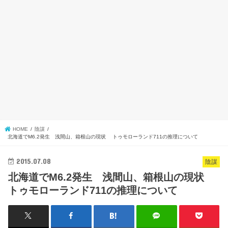
HOME
陰謀
北海道でM6.2発生 浅間山、箱根山の現状 トゥモローランド711の推理について
2015.07.08
陰謀
北海道でM6.2発生 浅間山、箱根山の現状
トゥモローランド711の推理について