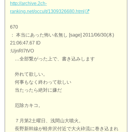
http://archive.2ch-
ranking.net/occult/1309326680.html
670
： 本当にあった怖い名無し [sage] 2011/06/30(木)
21:06:47.67 ID
:UjnRI7tVO
…全部繋がった上で、書き込みします
外れて欲しい。
何事もなく終わって欲しい
当たったら絶対に嫌だ
厄除カキコ。
７月第2土曜日、浅間山大噴火。
長野新幹線が軽井沢付近で大火砕流に巻き込まれ