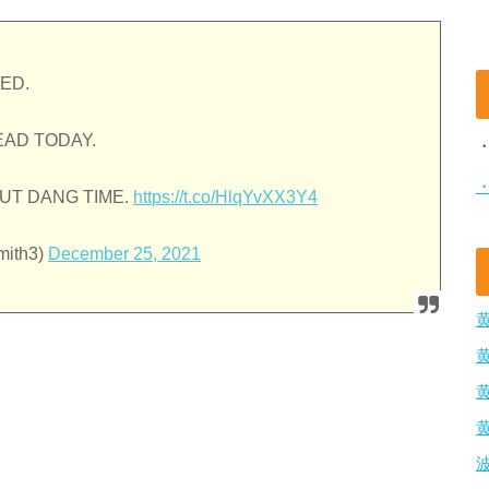
ED.
AD TODAY.
OUT DANG TIME.
https://t.co/HlqYvXX3Y4
Smith3)
December 25, 2021