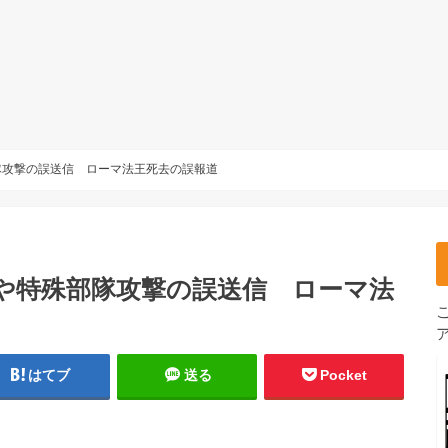
隊攻撃の誤送信 ローマ法王死去の誤報道
や特殊部隊攻撃の誤送信 ローマ法
はてブ
送る
Pocket