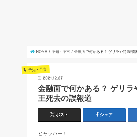
HOME
予知・予言
金融面で何かある？ ゲリラや特殊部
予知・予言
2021.12.27
金融面で何かある？ ゲリラ
王死去の誤報道
ポスト
シェア
ヒャッハー！