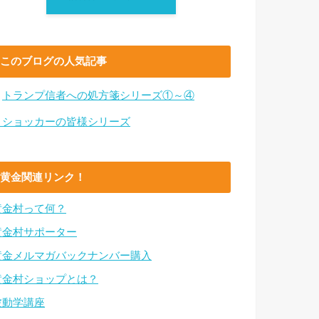
このブログの人気記事
・
トランプ信者への処方箋シリーズ①～④
・ショッカーの皆様シリーズ
黄金関連リンク！
黄金村って何？
黄金村サポーター
黄金メルマガバックナンバー購入
黄金村ショップとは？
波動学講座