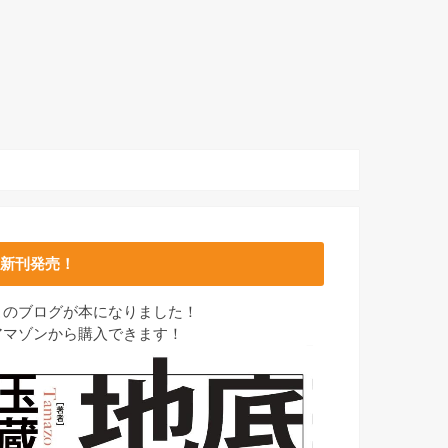
新刊発売！
このブログが本になりました！
アマゾンから購入できます！