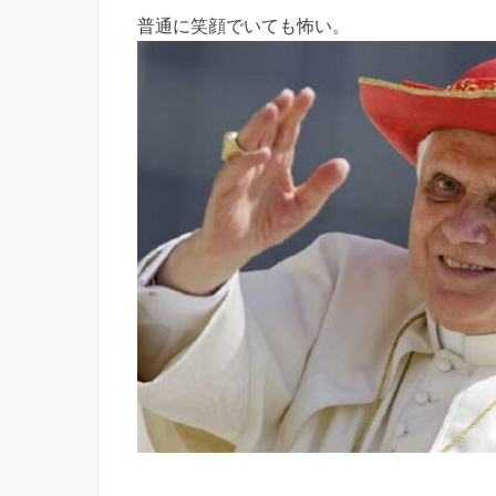
普通に笑顔でいても怖い。