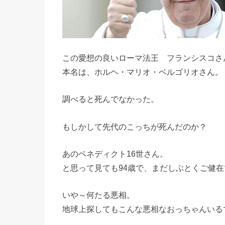
この愛想の良いローマ法王 フランシスコさ
本名は、ホルヘ・マリオ・ベルゴリオさん。
調べると死んでなかった。
もしかして先代のこっちが死んだのか？
あのベネディクト16世さん。
と思って見ても94歳で、まだしぶとくご健
いや～何たる悪相。
地球上探してもこんな悪相なおっちゃんいる