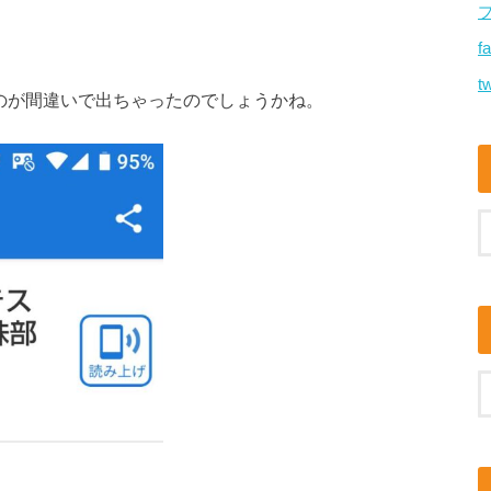
f
tw
ものが間違いで出ちゃったのでしょうかね。