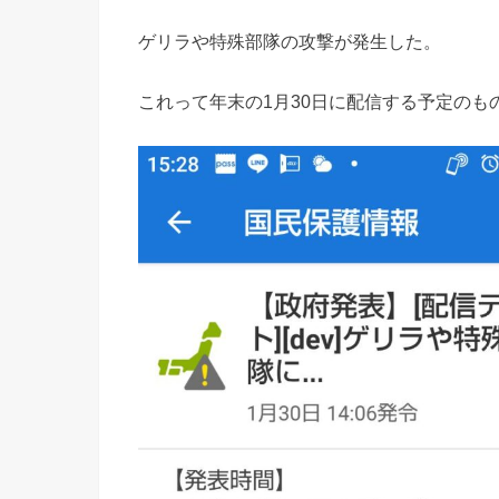
ゲリラや特殊部隊の攻撃が発生した。
これって年末の1月30日に配信する予定の