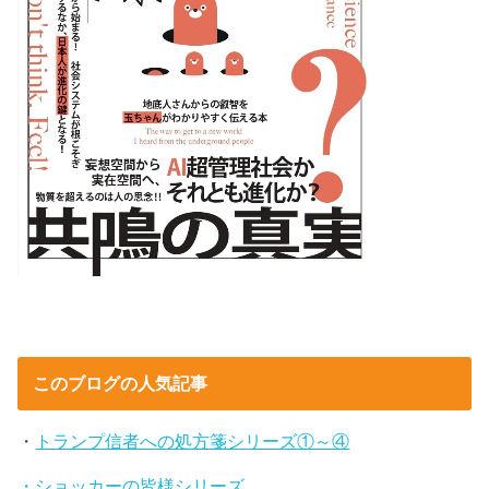
このブログの人気記事
・
トランプ信者への処方箋シリーズ①～④
・ショッカーの皆様シリーズ