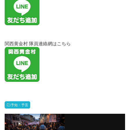
関西黄金村 隊員連絡網はこちら
予知・予言