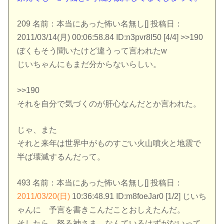
209 名前：本当にあった怖い名無し[] 投稿日：
2011/03/14(月) 00:06:58.84 ID:n3pvr8l50 [4/4] >>190
ぼくもそう聞いたけど違うって言われたw
じいちゃんにもまだ分からないらしい。
>>190
それを自分で気づくのが肝心なんだとか言われた。
じゃ、また
それと来年は世界中がものすごい火山噴火と地震で
半ば壊滅するんだって。
493 名前：本当にあった怖い名無し[] 投稿日：
2011/03/20(日)
10:36:48.91 ID:m8foeJar0 [1/2] じいち
ゃんに 予言を書きこんだことおしえたんだ。
そしたら 怒る神さま なんているはずがないって