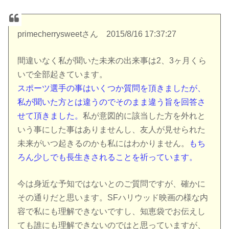
primecherrysweetさん 2015/8/16 17:37:27
間違いなく私が聞いた未来の出来事は2、3ヶ月くら
いで全部起きています。
スポーツ選手の事はいくつか質問を頂きましたが、
私が聞いた方とは違うのでそのまま違う旨を回答さ
せて頂きました。
私が意図的に該当した方を外れと
いう事にした事はありませんし、友人が見せられた
未来がいつ起きるのかも私にはわかりません。
もち
ろん少しでも長生きされることを祈っています。
今は身近な予知ではないとのご質問ですが、確かに
その通りだと思います。SFハリウッド映画の様な内
容で私にも理解できないですし、知恵袋でお伝えし
ても誰にも理解できないのではと思っていますが、