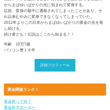
からまばゆいばかりの光に包まれて変身する。
以前、変身の最中に通報されてしまったことがあり、そ
れ以来むやみに変身できなくなってしまっていた。
2012年よりこの日本からまばゆいばかりの黄金の光を発
し続ける。
続け者ども！伝説はここから始まる！！
年齢 10万?歳
パソコン暦１６年
詳細プロフィール
黄金関連リンク！
黄金村って何？
黄金村サポーター