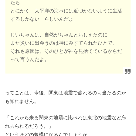
たら
とにかく 太平洋の海べには近づかないように生活
するしかない らしいんだよ。
じいちゃんは、自然がちゃんとおしえたのに
また災いに出会うのは神にみすてられたひとで、
それも原因は、そのひとが神を見捨てているからだ
って言うんだよ。
ってことは、今後、関東は地震で崩れるのも当たるのか
も知れません。
「これから来る関東の地震に比べれば東北の地震など忘
れ去られるだろう。」
というほどの規模になるんでしょうか。