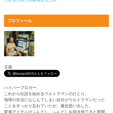
プロフィール
玉蔵
ハイパーブロガー。
これから伝説を始めるウルトラマンのひとり。
地球の生活になじんでしまい自分がウルトラマンだった
ことをすっかり忘れていたが、最近思い出した。
変身アイテムはふんどし。ふんどしを脱ぎ捨てると股間