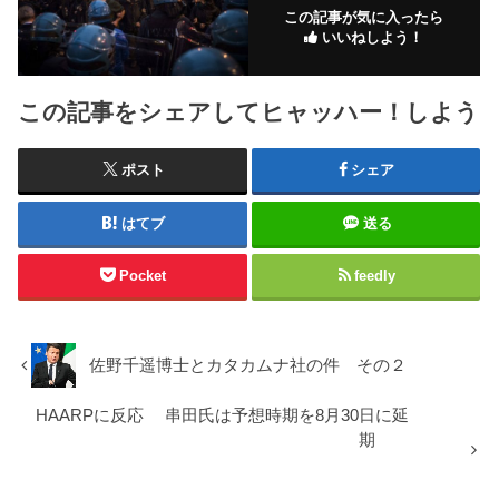
この記事が気に入ったら
いいねしよう！
この記事をシェアしてヒャッハー！しよう
ポスト
シェア
はてブ
送る
Pocket
feedly
佐野千遥博士とカタカムナ社の件 その２
HAARPに反応 串田氏は予想時期を8月30日に延
期