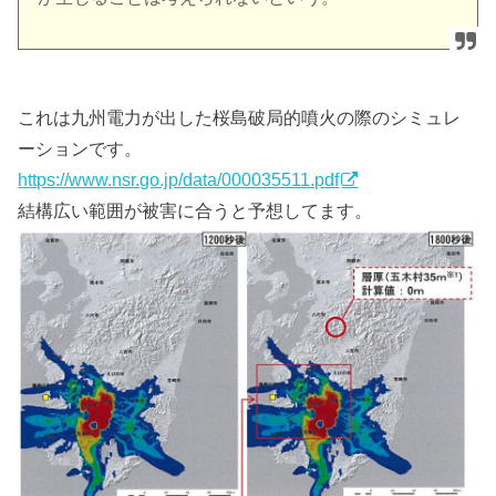
これは九州電力が出した桜島破局的噴火の際のシミュレ
ーションです。
https://www.nsr.go.jp/data/000035511.pdf
結構広い範囲が被害に合うと予想してます。