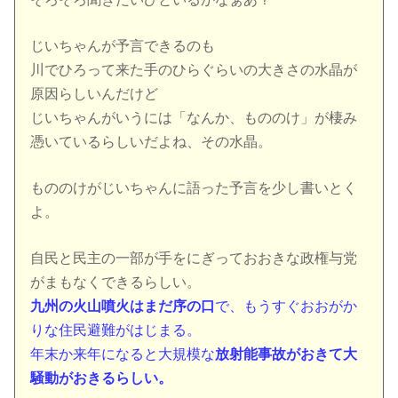
じいちゃんが予言できるのも
川でひろって来た手のひらぐらいの大きさの水晶が
原因らしいんだけど
じいちゃんがいうには「なんか、もののけ」が棲み
憑いているらしいだよね、その水晶。
もののけがじいちゃんに語った予言を少し書いとく
よ。
自民と民主の一部が手をにぎっておおきな政権与党
がまもなくできるらしい。
九州の火山噴火はまだ序の口
で、もうすぐおおがか
りな住民避難がはじまる。
年末か来年になると大規模な
放射能事故がおきて大
騒動がおきるらしい。