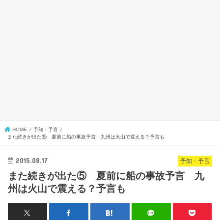
HOME
予知・予言
また続きが出た⑤ 夏前に船の事故予言 九州は火山で震える？予言も
2015.08.17
予知・予言
また続きが出た⑤ 夏前に船の事故予言 九
州は火山で震える？予言も