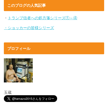
このブログの人気記事
・
トランプ信者への処方箋シリーズ①～④
・ショッカーの皆様シリーズ
プロフィール
玉蔵