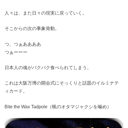
人々は、また日々の現実に戻っていく。
そこからの次の事象発動。
つ、つぁああああ
つぁーーー
日本人の魂がパクパク食べられてしまう。
これは大阪万博の開会式にそっくりと話題のイルミナテ
ィカード。
Bite the Wax Tadpole（蝋のオタマジャクシを噛め）