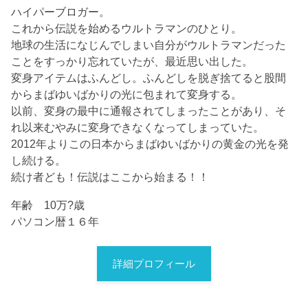
ハイパーブロガー。
これから伝説を始めるウルトラマンのひとり。
地球の生活になじんでしまい自分がウルトラマンだった
ことをすっかり忘れていたが、最近思い出した。
変身アイテムはふんどし。ふんどしを脱ぎ捨てると股間
からまばゆいばかりの光に包まれて変身する。
以前、変身の最中に通報されてしまったことがあり、そ
れ以来むやみに変身できなくなってしまっていた。
2012年よりこの日本からまばゆいばかりの黄金の光を発
し続ける。
続け者ども！伝説はここから始まる！！
年齢 10万?歳
パソコン暦１６年
詳細プロフィール