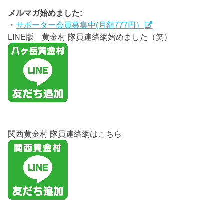
メルマガ始めました:
・
サポーター会員募集中(月額777円）
LINE版 黄金村 隊員連絡網始めました（笑）
関西黄金村 隊員連絡網はこちら