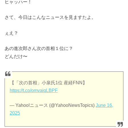
ヒャッハー！
さて、今日はこんなニュースを見ますたよ。
ぇえ？
あの進次郎さん次の首相１位に？
どんだけ〜
【「次の首相」小泉氏1位 産経FNN】
https://t.co/omvaiqLBPF
— Yahoo!ニュース (@YahooNewsTopics)
June 16,
2025