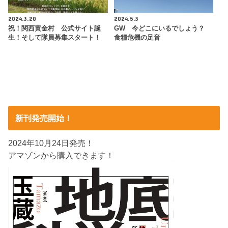
2024.3.20
2024.5.3
祝！関西黄金村 公式サイト誕
GW 今どこにいるでしょう？
生！そして隊員募集スタート！
食糧危機の足音
新刊発売開始！
2024年10月24日発売！
アマゾンから購入できます！