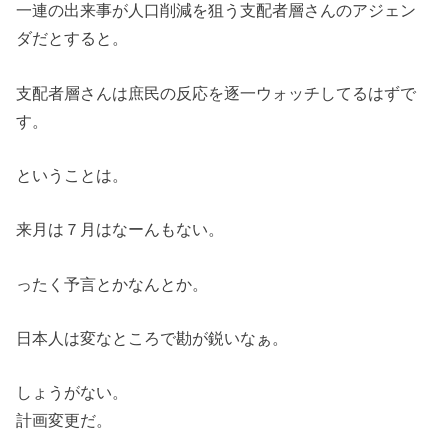
一連の出来事が人口削減を狙う支配者層さんのアジェン
ダだとすると。
支配者層さんは庶民の反応を逐一ウォッチしてるはずで
す。
ということは。
来月は７月はなーんもない。
ったく予言とかなんとか。
日本人は変なところで勘が鋭いなぁ。
しょうがない。
計画変更だ。