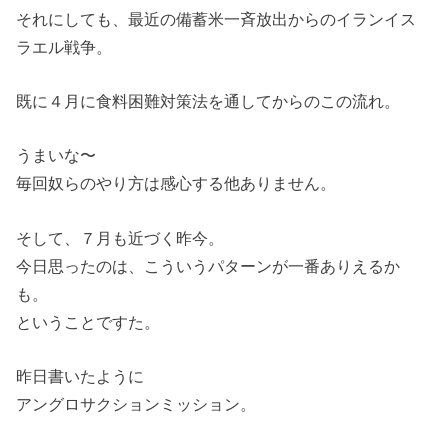
それにしても、最近の備蓄米一斉放出からのイランイス
ラエル戦争。
既に４月に食料困難対策法を通してからのこの流れ。
うまいな〜
毎回奴らのやり方は感心する他ありません。
そして、７月も近づく昨今。
今日思ったのは、こういうパターンが一番ありえるか
も。
ということですた。
昨日書いたように
アングロサクションミッション。