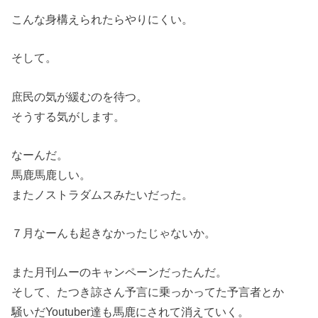
こんな身構えられたらやりにくい。
そして。
庶民の気が緩むのを待つ。
そうする気がします。
なーんだ。
馬鹿馬鹿しい。
またノストラダムスみたいだった。
７月なーんも起きなかったじゃないか。
また月刊ムーのキャンペーンだったんだ。
そして、たつき諒さん予言に乗っかってた予言者とか
騒いだYoutuber達も馬鹿にされて消えていく。