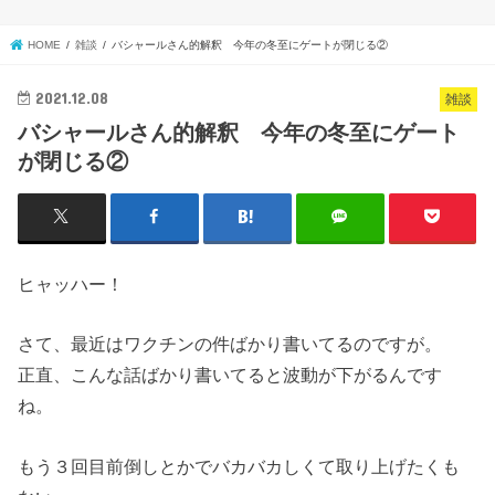
HOME
雑談
バシャールさん的解釈 今年の冬至にゲートが閉じる②
2021.12.08
雑談
バシャールさん的解釈 今年の冬至にゲート
が閉じる②
ヒャッハー！
さて、最近はワクチンの件ばかり書いてるのですが。
正直、こんな話ばかり書いてると波動が下がるんです
ね。
もう３回目前倒しとかでバカバカしくて取り上げたくも