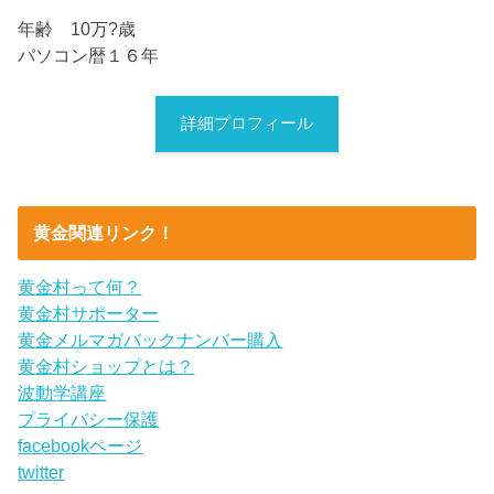
年齢 10万?歳
パソコン暦１６年
詳細プロフィール
黄金関連リンク！
黄金村って何？
黄金村サポーター
黄金メルマガバックナンバー購入
黄金村ショップとは？
波動学講座
プライバシー保護
facebookページ
twitter