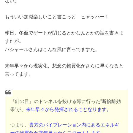
ない。
もういい加減楽しいこと書こっと ヒャッハー！
昨日、冬至でゲートが閉じるとかなんとかの話を書きま
すたが。
バシャールさんはこんな風に言ってますた。
来年早々から現実化、想念の物質化がさらに早くなると
言ってます。
『針の目』のトンネルを抜ける際に行った”断捨離効
果”が、
来年早々から発揮されることなります。
つまり、
貴方のバイブレーション内にあるエネルギ
ーの物質化が来年早々からスタートします。