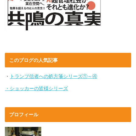
このブログの人気記事
・
トランプ信者への処方箋シリーズ①～④
・ショッカーの皆様シリーズ
プロフィール