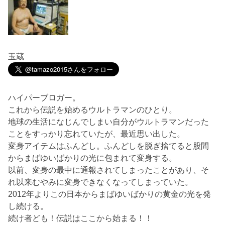
玉蔵
ハイパーブロガー。
これから伝説を始めるウルトラマンのひとり。
地球の生活になじんでしまい自分がウルトラマンだった
ことをすっかり忘れていたが、最近思い出した。
変身アイテムはふんどし。ふんどしを脱ぎ捨てると股間
からまばゆいばかりの光に包まれて変身する。
以前、変身の最中に通報されてしまったことがあり、そ
れ以来むやみに変身できなくなってしまっていた。
2012年よりこの日本からまばゆいばかりの黄金の光を発
し続ける。
続け者ども！伝説はここから始まる！！