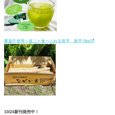
農薬不使用！皮ごと食べられる長芋 新芋 5kg
10/24新刊発売中！