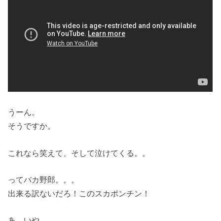
うーん。
そうですか。
これなら笑えて、そして泣けてくる。。
ってバカ野郎。。。
出来る訳ないだろ！このスカポンチン！
あ、いや。。