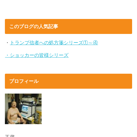
このブログの人気記事
・
トランプ信者への処方箋シリーズ①～④
・ショッカーの皆様シリーズ
プロフィール
玉蔵