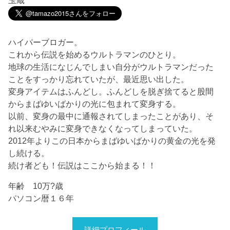
ハイパーブロガー。
これから伝説を始めるウルトラマンのひとり。
地球の生活になじんでしまい自分がウルトラマンだった
ことをすっかり忘れていたが、最近思い出した。
変身アイテムはふんどし。ふんどしを脱ぎ捨てると股間
からまばゆいばかりの光に包まれて変身する。
以前、変身の最中に通報されてしまったことがあり、そ
れ以来むやみに変身できなくなってしまっていた。
2012年よりこの日本からまばゆいばかりの黄金の光を発
し続ける。
続け者ども！伝説はここから始まる！！
年齢 10万?歳
パソコン暦１６年