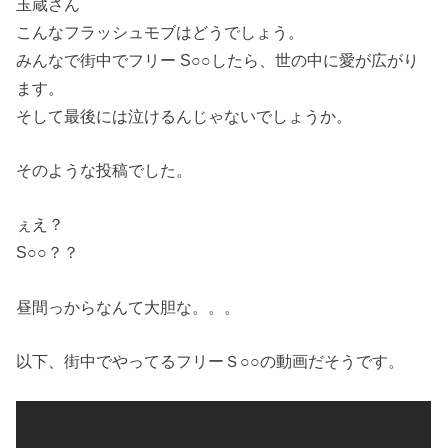
玉蔵さん
こんなフラッシュモブはどうでしょう。
みんなで街中でフリー S○○したら、世の中に愛が広がり
ます。
そして最後には泣けるんじゃないでしょうか。
そのような投稿でした。
ぇえ？
S○○？？
昼間っからなんて大胆な。。。
以下、街中でやってるフリーＳ○○の動画だそうです。