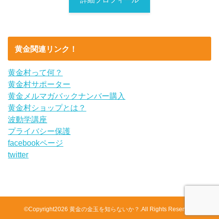
詳細プロフィール
黄金関連リンク！
黄金村って何？
黄金村サポーター
黄金メルマガバックナンバー購入
黄金村ショップとは？
波動学講座
プライバシー保護
facebookページ
twitter
©Copyright2026
黄金の金玉を知らないか？
.All Rights Reserved.