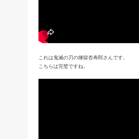
これは鬼滅の刃の煉獄杏寿郎さんです。
こちらは完璧ですね。