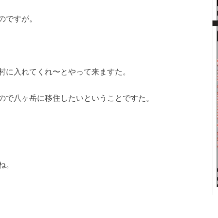
のですが。
村に入れてくれ〜とやって来ますた。
ので八ヶ岳に移住したいということですた。
ね。