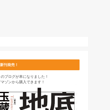
新刊発売！
このブログが本になりました！
アマゾンから購入できます！