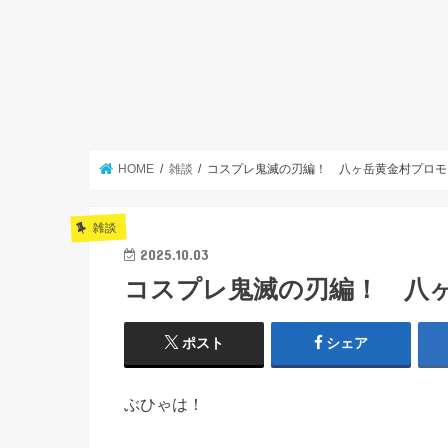
HOME
雑談
コスプレ鬼滅の刃編！ 八ヶ岳黄金村プロモ
雑談
2025.10.03
コスプレ鬼滅の刃編！ 八
ポスト
シェア
ぶひゃは！