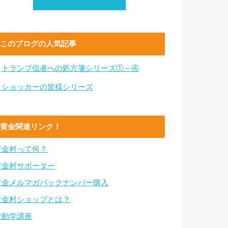
このブログの人気記事
・
トランプ信者への処方箋シリーズ①～④
・ショッカーの皆様シリーズ
黄金関連リンク！
黄金村って何？
黄金村サポーター
黄金メルマガバックナンバー購入
黄金村ショップとは？
波動学講座