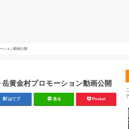
ーション動画公開
ヶ岳黄金村プロモーション動画公開
はてブ
送る
Pocket