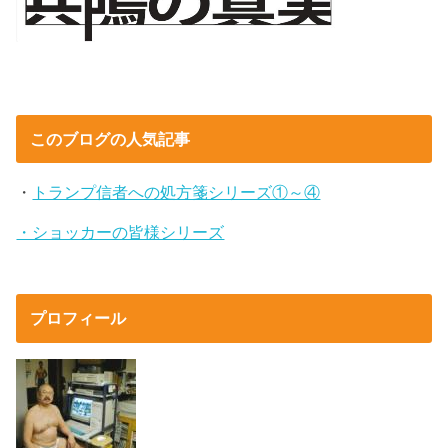
このブログの人気記事
・
トランプ信者への処方箋シリーズ①～④
・ショッカーの皆様シリーズ
プロフィール