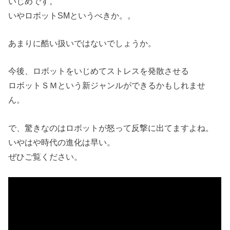
いじめです。
いやロボットSMというべきか。。
あまりに酷い扱いではないでしょうか。
今後、ロボットをいじめてストレスを発散させる
ロボットＳＭという新ジャンルができるかもしれませ
ん。
で、驚きなのはロボットが怒って反撃に出てますよね。
いやはや時代の進化は早い。
ぜひご覧ください。