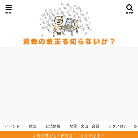
menu
search
イベント
雑談
経済情報
地震・火山・台風
テクノロジー
続け者ども！伝説はここから始まる！