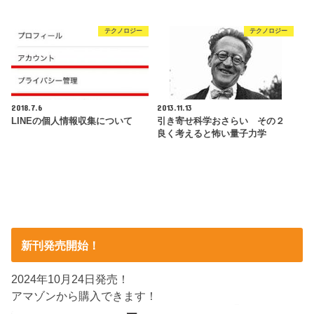
テクノロジー
テクノロジー
2018.7.6
2013.11.13
LINEの個人情報収集について
引き寄せ科学おさらい その２
良く考えると怖い量子力学
新刊発売開始！
2024年10月24日発売！
アマゾンから購入できます！