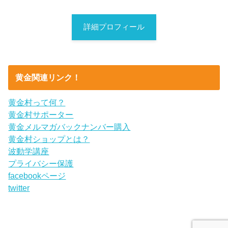
詳細プロフィール
黄金関連リンク！
黄金村って何？
黄金村サポーター
黄金メルマガバックナンバー購入
黄金村ショップとは？
波動学講座
プライバシー保護
facebookページ
twitter