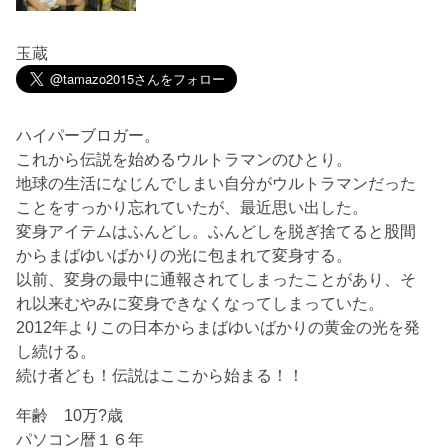
玉蔵
ハイパーブロガー。
これから伝説を始めるウルトラマンのひとり。
地球の生活になじんでしまい自分がウルトラマンだった
ことをすっかり忘れていたが、最近思い出した。
変身アイテムはふんどし。ふんどしを脱ぎ捨てると股間
からまばゆいばかりの光に包まれて変身する。
以前、変身の最中に通報されてしまったことがあり、そ
れ以来むやみに変身できなくなってしまっていた。
2012年よりこの日本からまばゆいばかりの黄金の光を発
し続ける。
続け者ども！伝説はここから始まる！！
年齢 10万?歳
パソコン暦１６年