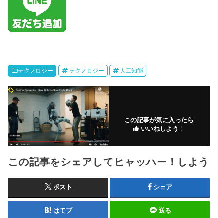
テクノロジー
テクノロジー
人工知能
この記事が気に入ったら
いいねしよう！
この記事をシェアしてヒャッハー！しよう
ポスト
シェア
はてブ
送る