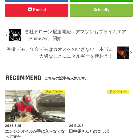
Pocket
feedly
各社ドローン配達開始 アマゾンもプライムエア
（Prime Air）開始
香港デモ、年金デモはカオスへのいざない 本当に
大切なことにエネルギーを使おう！
RECOMMEND
こちらの記事も人気です。
テクノロジー
テクノロジー
2026.5.15
2012.2.2
エンジンオイルが手に入らなくな
田中優さんとのコラボ
って来た