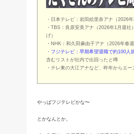
・日本テレビ：岩田絵里奈アナ（2026
・TBS：良原安美アナ（2026年1月退
げ）
・NHK：和久田麻由子アナ（2026年
・
フジテレビ：早期希望退職で約100人
含むリストが社内で出回ったと噂
・テレ東の大江アナなど、昨年からエー
やっぱフジテレビかな〜
とかなんとか。