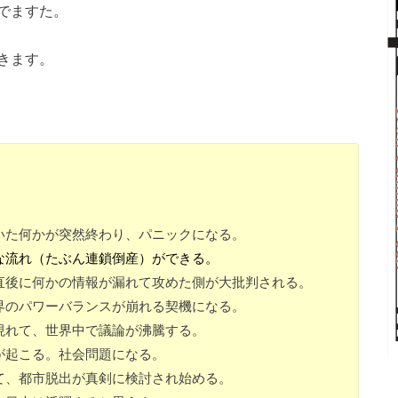
でますた。
きます。
いた何かが突然終わり、パニックになる。
な流れ（たぶん連鎖倒産）ができる。
直後に何かの情報が漏れて攻めた側が大批判される。
界のパワーバランスが崩れる契機になる。
現れて、世界中で議論が沸騰する。
が起こる。社会問題になる。
て、都市脱出が真剣に検討され始める。