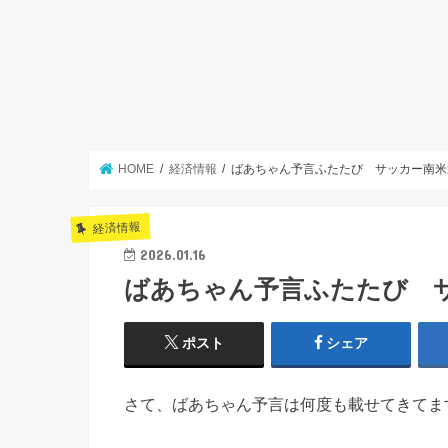
HOME
経済情報
ばあちゃん予言ふたたび サッカー南米
経済情報
2026.01.16
ばあちゃん予言ふたたび 
ポスト
シェア
さて、ばあちゃん予言は何度も載せてきてま