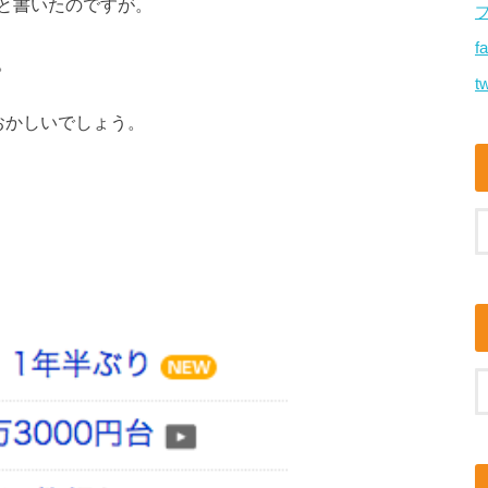
と書いたのですが。
f
。
tw
おかしいでしょう。