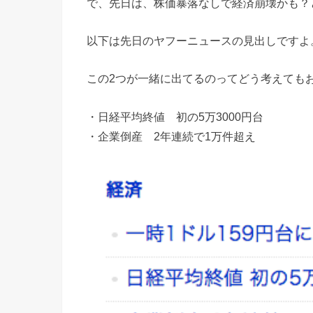
で、先日は、株価暴落なしで経済崩壊かも？
以下は先日のヤフーニュースの見出しですよ
この2つが一緒に出てるのってどう考えても
・日経平均終値 初の5万3000円台
・企業倒産 2年連続で1万件超え