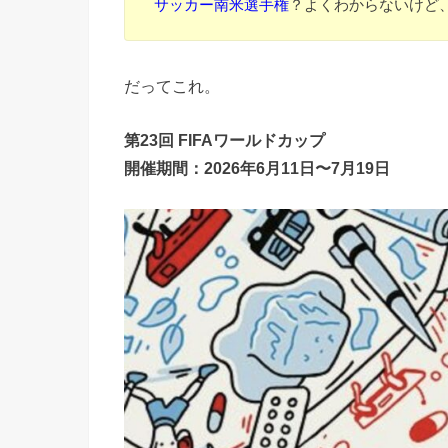
サッカー南米選手権
？よくわからないけど
だってこれ。
第23回 FIFAワールドカップ
開催期間：2026年6月11日〜7月19日