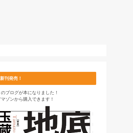
新刊発売！
このブログが本になりました！
アマゾンから購入できます！