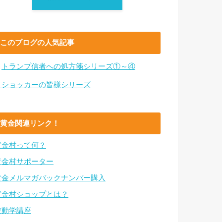
このブログの人気記事
・
トランプ信者への処方箋シリーズ①～④
・ショッカーの皆様シリーズ
黄金関連リンク！
黄金村って何？
黄金村サポーター
黄金メルマガバックナンバー購入
黄金村ショップとは？
波動学講座