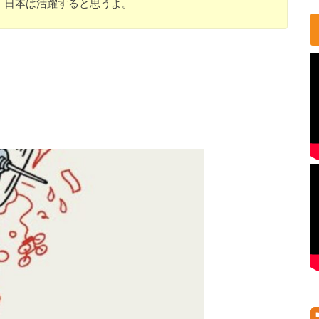
、日本は活躍すると思うよ。