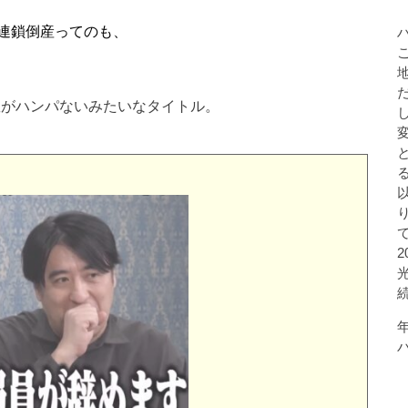
連鎖倒産ってのも、
数がハンパないみたいなタイトル。