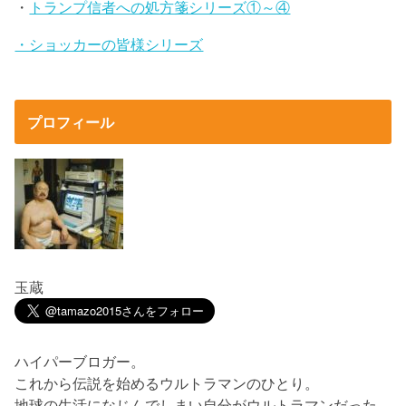
・
トランプ信者への処方箋シリーズ①～④
・ショッカーの皆様シリーズ
プロフィール
玉蔵
ハイパーブロガー。
これから伝説を始めるウルトラマンのひとり。
地球の生活になじんでしまい自分がウルトラマンだった