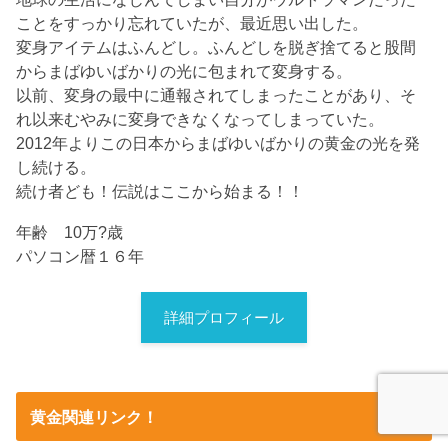
ことをすっかり忘れていたが、最近思い出した。
変身アイテムはふんどし。ふんどしを脱ぎ捨てると股間
からまばゆいばかりの光に包まれて変身する。
以前、変身の最中に通報されてしまったことがあり、そ
れ以来むやみに変身できなくなってしまっていた。
2012年よりこの日本からまばゆいばかりの黄金の光を発
し続ける。
続け者ども！伝説はここから始まる！！
年齢 10万?歳
パソコン暦１６年
詳細プロフィール
黄金関連リンク！