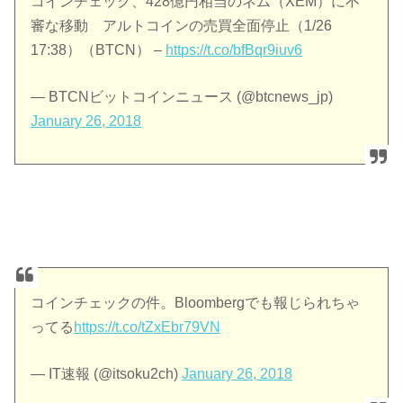
コインチェック、428億円相当のネム（XEM）に不
審な移動 アルトコインの売買全面停止（1/26
17:38）（BTCN） –
https://t.co/bfBqr9iuv6
— BTCNビットコインニュース (@btcnews_jp)
January 26, 2018
コインチェックの件。Bloombergでも報じられちゃ
ってる
https://t.co/tZxEbr79VN
— IT速報 (@itsoku2ch)
January 26, 2018