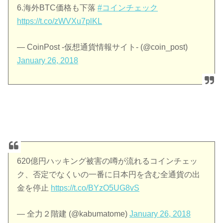
6.海外BTC価格も下落
#コインチェック
https://t.co/zWVXu7plKL
— CoinPost -仮想通貨情報サイト- (@coin_post)
January 26, 2018
620億円ハッキング被害の噂が流れるコインチェッ
ク、否定でなくいの一番に日本円を含む全通貨の出
金を停止
https://t.co/BYzO5UG8vS
— 全力２階建 (@kabumatome)
January 26, 2018