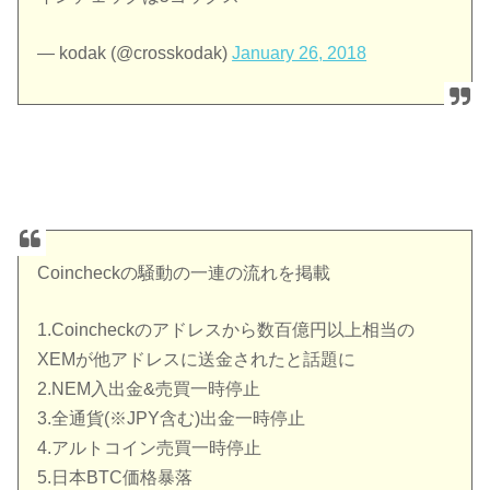
— kodak (@crosskodak)
January 26, 2018
Coincheckの騒動の一連の流れを掲載
1.Coincheckのアドレスから数百億円以上相当の
XEMが他アドレスに送金されたと話題に
2.NEM入出金&売買一時停止
3.全通貨(※JPY含む)出金一時停止
4.アルトコイン売買一時停止
5.日本BTC価格暴落