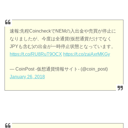
速報:先程CoincheckでNEMの入出金や売買が停止に
なりましたが、今度は全通貨(仮想通貨だけでなく
JPYも含む)の出金が一時停止状態となっています。
https://t.co/RU8RuT9OCX
https://t.co/zaiAxrMKGy
— CoinPost -仮想通貨情報サイト- (@coin_post)
January 26, 2018