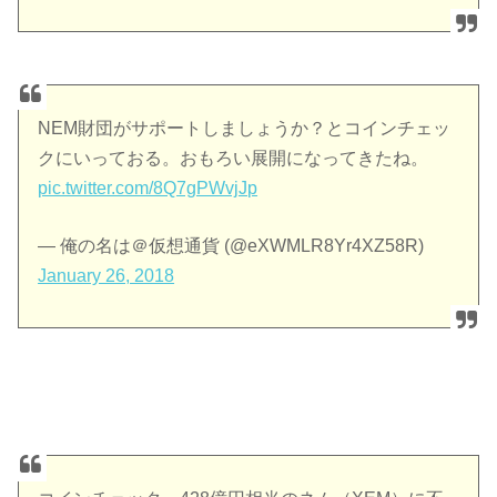
NEM財団がサポートしましょうか？とコインチェッ
クにいっておる。おもろい展開になってきたね。
pic.twitter.com/8Q7gPWvjJp
— 俺の名は＠仮想通貨 (@eXWMLR8Yr4XZ58R)
January 26, 2018