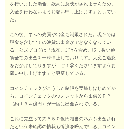
を行いました場合、残高に反映がされませんため、
入金を行わないようお願い申し上げます」としてい
た。
この後、ネムの売買や出金も制限された。現在では
現金を含む全ての通貨の出金ができなくなってい
る。公式ブログは「現在、JPYを含め、取り扱い通
貨全ての出金を一時停止しております。大変ご迷惑
をおかけしてりますが、ご了承くださいますようお
願い申し上げます」と更新している。
コインチェックがこうした制限を実施しはじめてか
ら、コインチェックのウォレットから１億ＸＲＰ
（約１３４億円）が一度に出金されている。
これに先立って約６５０億円相当のネムも出金され
たという未確認の情報も憶測を呼んでいる。コイン