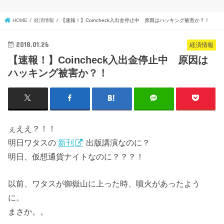
HOME
経済情報
【速報！】Coincheck入出金停止中 原因はハッキング被害か？！
2018.01.26
経済情報
【速報！】Coincheck入出金停止中 原因は
ハッキング被害か？！
ぇええ？！！
明日ワタスの
新刊
出版講演なのに？
明日、仮想通貨ナイトなのに？？？！
以前、ワタスが御嶽山に上った時、噴火があったよう
に。
まさか。。