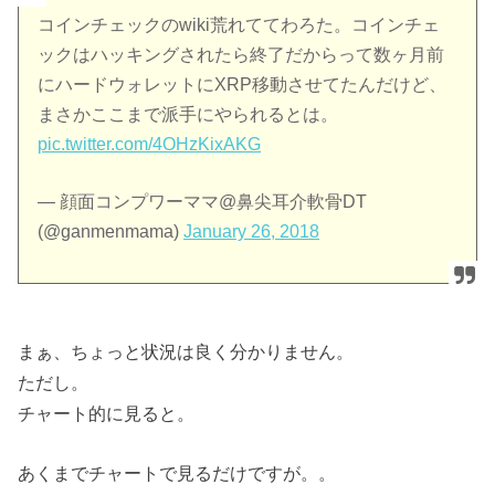
コインチェックのwiki荒れててわろた。コインチェ
ックはハッキングされたら終了だからって数ヶ月前
にハードウォレットにXRP移動させてたんだけど、
まさかここまで派手にやられるとは。
pic.twitter.com/4OHzKixAKG
— 顔面コンプワーママ@鼻尖耳介軟骨DT
(@ganmenmama)
January 26, 2018
まぁ、ちょっと状況は良く分かりません。
ただし。
チャート的に見ると。
あくまでチャートで見るだけですが。。