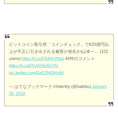
ビットコイン取引所「コインチェック」で620億円以
上が不正に引き出される被害が発生か(山本一… (102
users)
https://t.co/X3dHrVNilo
44件のコメント
https://t.co/dYUAQmShYN
pic.twitter.com/GeS2NGHv8d
— はてなブックマーク::Hotentry (@hatebu)
January
26, 2018