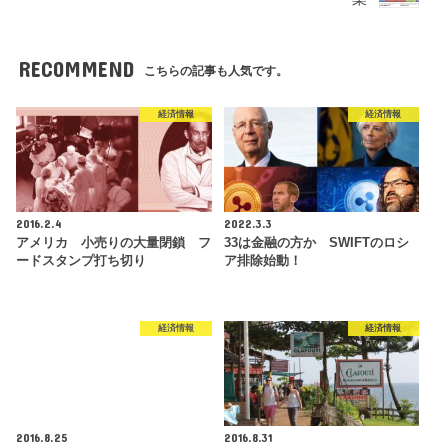
RECOMMEND
こちらの記事も人気です。
経済情報
経済情報
2016.2.4
2022.3.3
アメリカ 小売りの大量閉鎖 フ
33は金融の方か SWIFTのロシ
ードスタンプ打ち切り
ア排除始動！
経済情報
経済情報
2016.8.25
2016.8.31