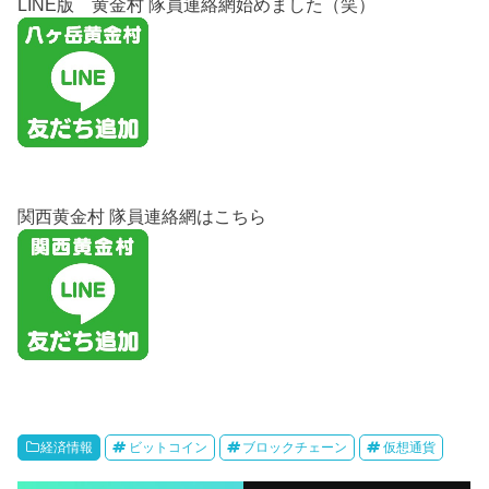
LINE版 黄金村 隊員連絡網始めました（笑）
関西黄金村 隊員連絡網はこちら
経済情報
ビットコイン
ブロックチェーン
仮想通貨