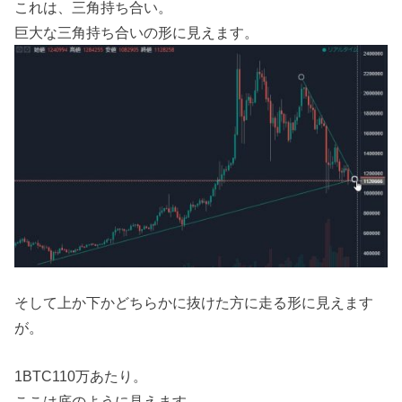
これは、三角持ち合い。
巨大な三角持ち合いの形に見えます。
そして上か下かどちらかに抜けた方に走る形に見えます
が。
1BTC110万あたり。
ここは底のように見えます。