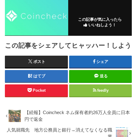
この記事が気に入ったら
いいねしよう！
この記事をシェアしてヒャッハー！しよう
ポスト
シェア
はてブ
送る
Pocket
feedly
【続報】Coincheck ネム保有者約26万人全員に日本
円で返金
人気就職先 地方公務員と銀行→消えてなくなる職
業