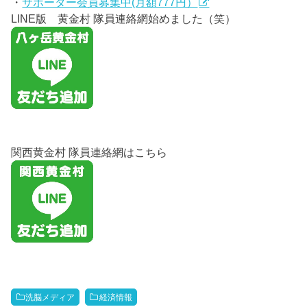
・
サポーター会員募集中(月額777円）
LINE版 黄金村 隊員連絡網始めました（笑）
関西黄金村 隊員連絡網はこちら
洗脳メディア
経済情報