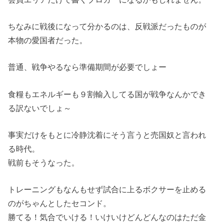
ちなみに戦後になって分かるのは、反戦派だったものが
本物の愛国者だった。
普通、戦争やるなら準備期間が必要でしょー
食糧もエネルギーも９割輸入してる国が戦争なんかでき
る訳ないでしょ～
事実だけをもとに冷静沈着にそう言うと売国奴と言われ
る時代。
戦前もそうなった。
トレーニングもなんもせず試合に上るボクサーを止める
のがちゃんとしたセコンド。
勝てる！気合でいける！いけいけどんどんなのはただ金