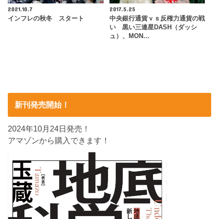
2021.10.7
2017.5.25
インフレの秋冬 スタート
中央銀行通貨ｖｓ反権力通貨の戦
い 黒い三連星DASH（ダッシ
ュ）、MON…
新刊発売開始！
2024年10月24日発売！
アマゾンから購入できます！