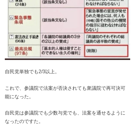
自民党単独でも2/3以上。
これで、参議院で法案が否決されても衆議院で再可決可
能になった。
自民党は参議院でも少数与党でも、法案を通せるように
なったのですた。