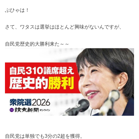
ぶひゃは！
さて、ワタスは選挙はほとんど興味がないんですが、
自民党歴史的大勝利来た～～
自民党は単独でも3分の2超を獲得。