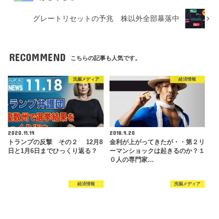
グレートリセットの予兆 株以外全部暴落中
RECOMMEND
こちらの記事も人気です。
洗脳メディア
経済情報
2020.11.19
2018.9.20
トランプの反撃 その２ 12月8
金利が上がってきたが・・第２リ
日と1月6日までひっくり返る？
ーマンショックは起きるのか？１
０人の専門家…
経済情報
洗脳メディア