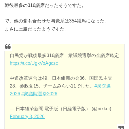
戦後最多の316議席だったそうですた。
で、他の党も合わせた与党系は354議席になった。
まさに圧勝だったようですた。
自民党が戦後最多316議席 衆議院選挙の全議席確定
https://t.co/UgkVoAgczc
中道改革連合は49、日本維新の会36、国民民主党
28、参政党15、チームみらい11でした。
#衆院選
2026
#衆議院選挙2026
— 日本経済新聞 電子版（日経電子版） (@nikkei)
February 8, 2026