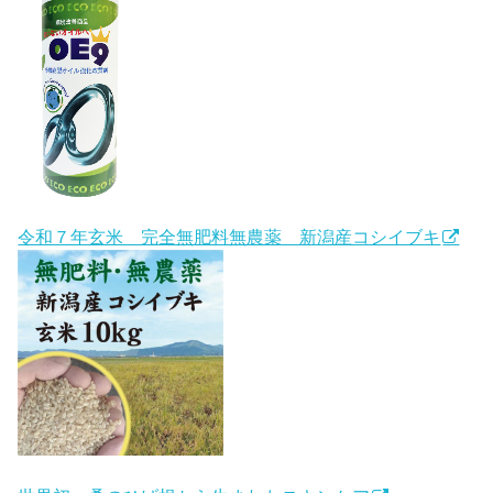
令和７年玄米 完全無肥料無農薬 新潟産コシイブキ