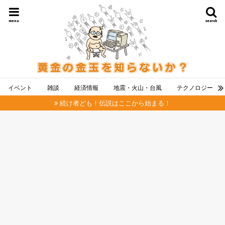
menu
search
イベント
雑談
経済情報
地震・火山・台風
テクノロジー
続け者ども！伝説はここから始まる！