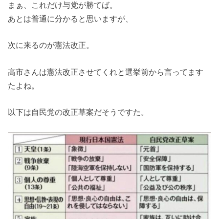
まぁ、これだけ与党が勝てば。
あとは普通に分かると思いますが、
次に来るのが憲法改正。
高市さんは憲法改正させてくれと選挙前から言ってます
たよね。
以下は自民党の改正草案だそうですた。