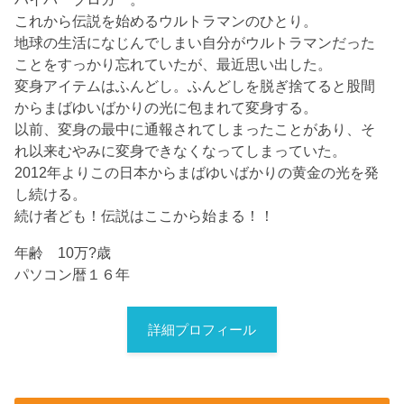
これから伝説を始めるウルトラマンのひとり。
地球の生活になじんでしまい自分がウルトラマンだった
ことをすっかり忘れていたが、最近思い出した。
変身アイテムはふんどし。ふんどしを脱ぎ捨てると股間
からまばゆいばかりの光に包まれて変身する。
以前、変身の最中に通報されてしまったことがあり、そ
れ以来むやみに変身できなくなってしまっていた。
2012年よりこの日本からまばゆいばかりの黄金の光を発
し続ける。
続け者ども！伝説はここから始まる！！
年齢 10万?歳
パソコン暦１６年
詳細プロフィール