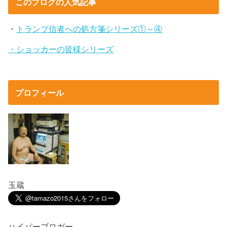
このブログの人気記事
・
トランプ信者への処方箋シリーズ①～④
・ショッカーの皆様シリーズ
プロフィール
玉蔵
ハイパーブロガー。