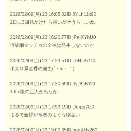
2026/02/09(月) 23:16:05.32ID:8YLh11x90
1日に3回見かけたら願いが叶うらしいね
2026/02/09(月) 23:16:20.77ID:jPelXYbU0
何故細マッチョの全裸は発生しないのか
2026/02/09(月) 23:17:23.51ID:L6HJ8x/T0
小太り系全裸の発生(´・ω・｀)
2026/02/09(月) 23:17:30.69ID:0yD9jBYI0
1.6m級の巨人が出たか…
2026/02/09(月) 23:17:59.19ID:Uorpg7fz0
まるで全裸が竜巻のような物言い
2026/02/09(月) 23:19:00.35ID:benXHx260