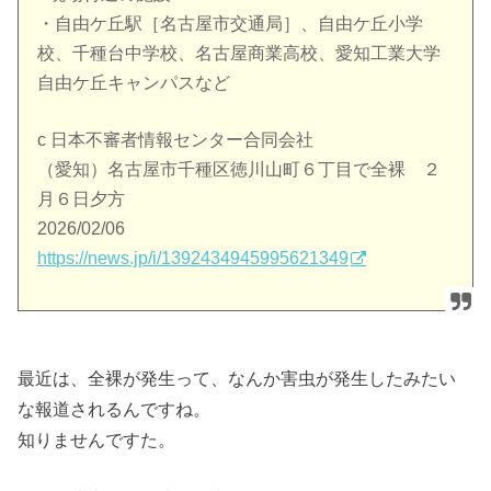
・自由ケ丘駅［名古屋市交通局］、自由ケ丘小学
校、千種台中学校、名古屋商業高校、愛知工業大学
自由ケ丘キャンパスなど
c 日本不審者情報センター合同会社
（愛知）名古屋市千種区徳川山町６丁目で全裸 ２
月６日夕方
2026/02/06
https://news.jp/i/1392434945995621349
最近は、全裸が発生って、なんか害虫が発生したみたい
な報道されるんですね。
知りませんですた。