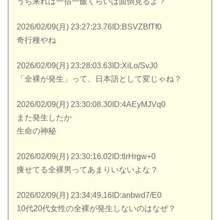
うち来れば一宿一飯くらいは面倒見るよ？
2026/02/09(月) 23:27:23.76ID:BSVZBfTf0
奇行種やね
2026/02/09(月) 23:28:03.63ID:XiLo/SvJ0
「全裸が発生」って、日本語として変じゃね？
2026/02/09(月) 23:30:08.30ID:4AEyMJVq0
また発生したか
生命の神秘
2026/02/09(月) 23:30:16.02ID:tlrHrgw+0
痩せてる全裸男ってあまりいないよな？
2026/02/09(月) 23:34:49.16ID:anbwd7/E0
10代20代女性の全裸が発生しないのはなぜ？