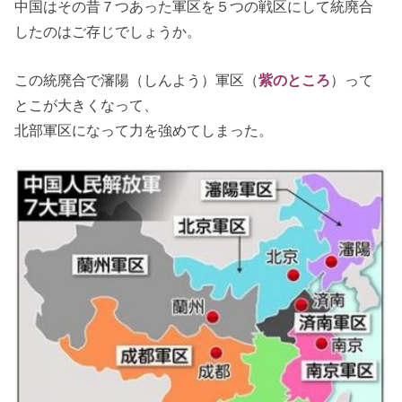
中国はその昔７つあった軍区を５つの戦区にして統廃合
したのはご存じでしょうか。
この統廃合で瀋陽（しんよう）軍区（
紫のところ
）って
とこが大きくなって、
北部軍区になって力を強めてしまった。