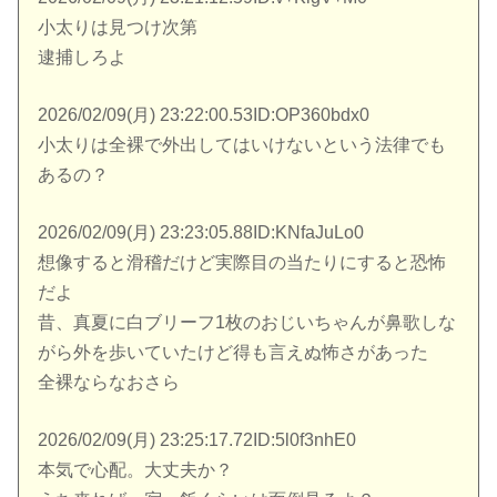
小太りは見つけ次第
逮捕しろよ
2026/02/09(月) 23:22:00.53ID:OP360bdx0
小太りは全裸で外出してはいけないという法律でも
あるの？
2026/02/09(月) 23:23:05.88ID:KNfaJuLo0
想像すると滑稽だけど実際目の当たりにすると恐怖
だよ
昔、真夏に白ブリーフ1枚のおじいちゃんが鼻歌しな
がら外を歩いていたけど得も言えぬ怖さがあった
全裸ならなおさら
2026/02/09(月) 23:25:17.72ID:5l0f3nhE0
本気で心配。大丈夫か？