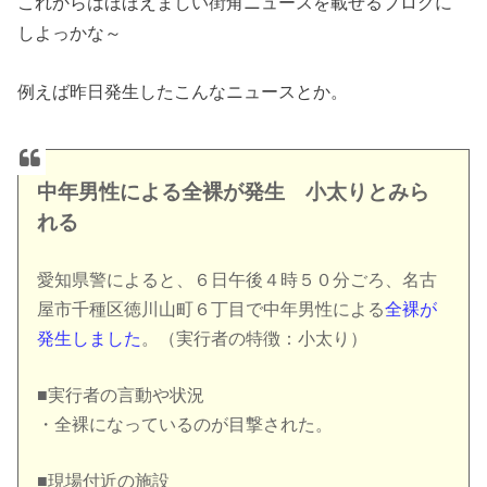
これからはほほえましい街角ニュースを載せるブログに
しよっかな～
例えば昨日発生したこんなニュースとか。
中年男性による全裸が発生 小太りとみら
れる
愛知県警によると、６日午後４時５０分ごろ、名古
屋市千種区徳川山町６丁目で中年男性による
全裸が
発生しました
。（実行者の特徴：小太り）
■実行者の言動や状況
・全裸になっているのが目撃された。
■現場付近の施設