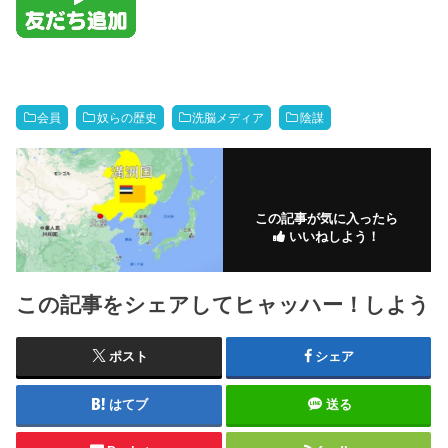
会員
奴らの歴史
洗脳メディア
陰謀
この記事が気に入ったら
いいねしよう！
この記事をシェアしてヒャッハー！しよう
ポスト
シェア
はてブ
送る