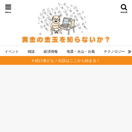
menu
search
イベント
雑談
経済情報
地震・火山・台風
テクノロジー
続け者ども！伝説はここから始まる！