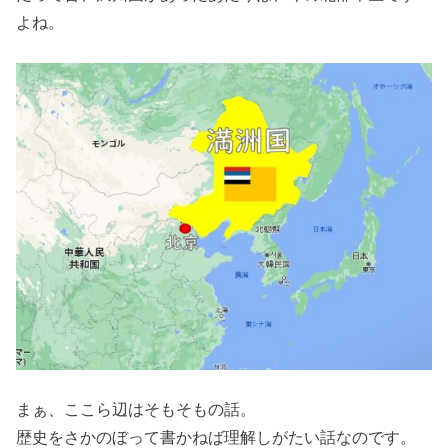
よね。
まぁ、ここら辺はそもそもの話。
歴史をさかのぼって書かねば理解しがたい話なのです。