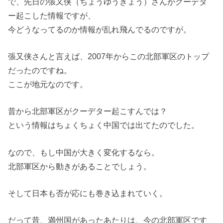
で、先日の張又侠（ちょうゆうきょう）さんがクーデタ
ー起こした情報ですが、
今どうなってるのか情報が乱れ飛んでるのですが。
張又侠さんと言えば、2007年からこの北部軍区のトップ
だったのですね。
ここが地元なのです。
昔から北部軍区がクーデター起こすんでは？
という情報はちょくちょく中国では出てたのでした。
なので、もし中国が大きく変化するなら。
北部軍区から動きがあることでしょう。
そして日本も否が応にも巻き込まれていく。
だって昔、満州国があったあたりは、今の北部軍区です