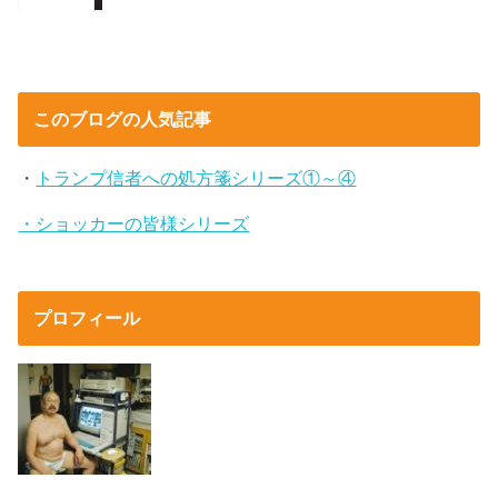
このブログの人気記事
・
トランプ信者への処方箋シリーズ①～④
・ショッカーの皆様シリーズ
プロフィール