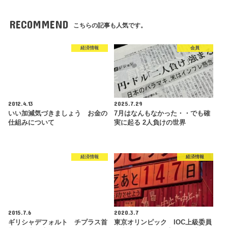
RECOMMEND
こちらの記事も人気です。
経済情報
会員
2012.4.13
2025.7.29
いい加減気づきましょう お金の
7月はなんもなかった・・でも確
仕組みについて
実に起る 2人負けの世界
経済情報
経済情報
2015.7.6
2020.3.7
ギリシャデフォルト チプラス首
東京オリンピック IOC上級委員