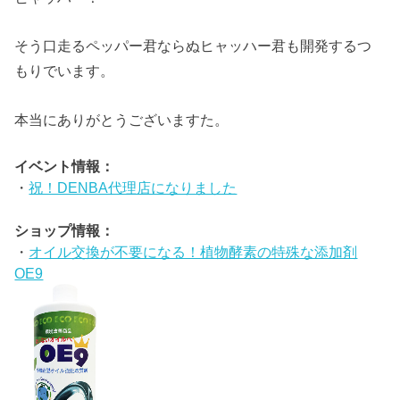
そう口走るペッパー君ならぬヒャッハー君も開発するつ
もりでいます。
本当にありがとうございますた。
イベント情報：
・
祝！DENBA代理店になりました
ショップ情報：
・
オイル交換が不要になる！植物酵素の特殊な添加剤
OE9