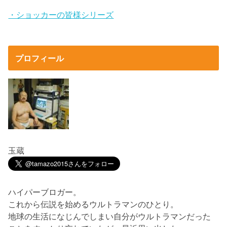
・ショッカーの皆様シリーズ
プロフィール
玉蔵
ハイパーブロガー。
これから伝説を始めるウルトラマンのひとり。
地球の生活になじんでしまい自分がウルトラマンだった