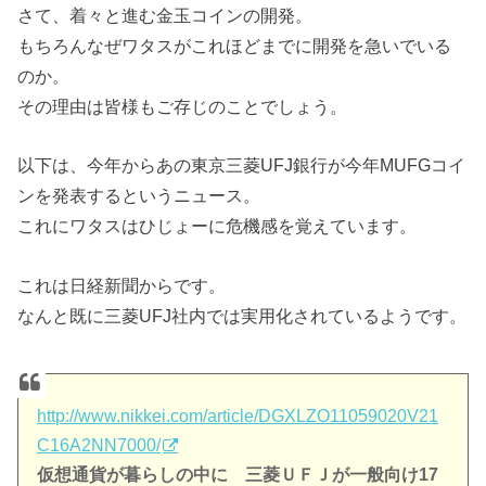
さて、着々と進む金玉コインの開発。
もちろんなぜワタスがこれほどまでに開発を急いでいる
のか。
その理由は皆様もご存じのことでしょう。
以下は、今年からあの東京三菱UFJ銀行が今年MUFGコイ
ンを発表するというニュース。
これにワタスはひじょーに危機感を覚えています。
これは日経新聞からです。
なんと既に三菱UFJ社内では実用化されているようです。
http://www.nikkei.com/article/DGXLZO11059020V21
C16A2NN7000/
仮想通貨が暮らしの中に 三菱ＵＦＪが一般向け17