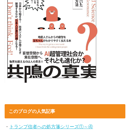
このブログの人気記事
・
トランプ信者への処方箋シリーズ①～④