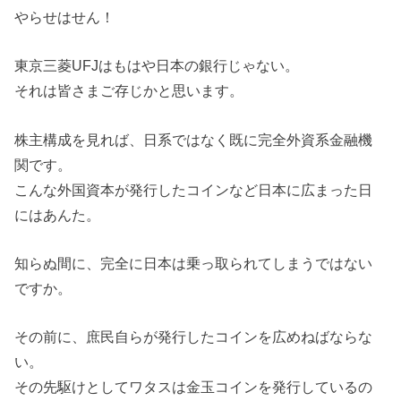
やらせはせん！
東京三菱UFJはもはや日本の銀行じゃない。
それは皆さまご存じかと思います。
株主構成を見れば、日系ではなく既に完全外資系金融機
関です。
こんな外国資本が発行したコインなど日本に広まった日
にはあんた。
知らぬ間に、完全に日本は乗っ取られてしまうではない
ですか。
その前に、庶民自らが発行したコインを広めねばならな
い。
その先駆けとしてワタスは金玉コインを発行しているの