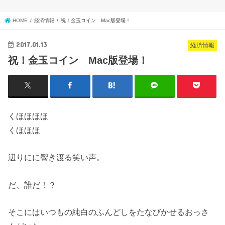
HOME
経済情報
祝！金玉コイン Mac版登場！
2017.01.13
経済情報
祝！金玉コイン Mac版登場！
くほほほほ
くほほほ
辺りにに響き渡る笑い声。
だ、誰だ！？
そこにはいつもの純白のふんどしをたなびかせるおっさ