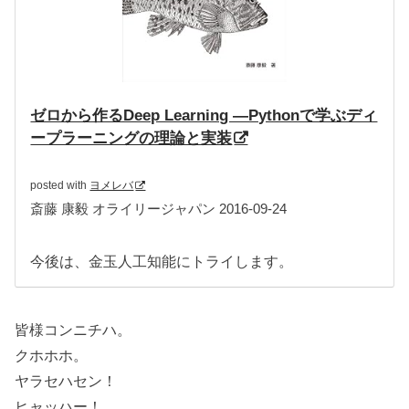
ゼロから作るDeep Learning ―Pythonで学ぶディ
ープラーニングの理論と実装
posted with
ヨメレバ
斎藤 康毅 オライリージャパン 2016-09-24
今後は、金玉人工知能にトライします。
皆様コンニチハ。
クホホホ。
ヤラセハセン！
ヒャッハー！