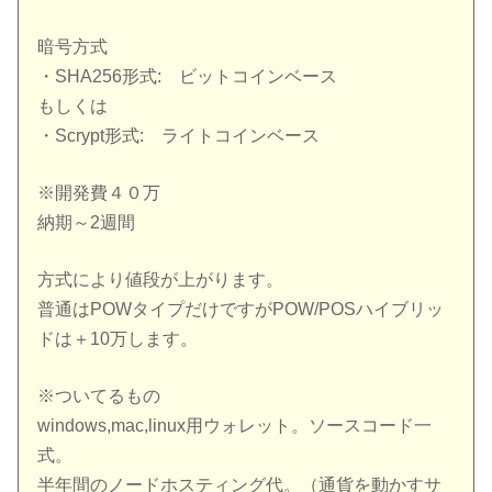
暗号方式
・SHA256形式: ビットコインベース
もしくは
・Scrypt形式: ライトコインベース
※開発費４０万
納期～2週間
方式により値段が上がります。
普通はPOWタイプだけですがPOW/POSハイブリッ
ドは＋10万します。
※ついてるもの
windows,mac,linux用ウォレット。ソースコード一
式。
半年間のノードホスティング代。（通貨を動かすサ