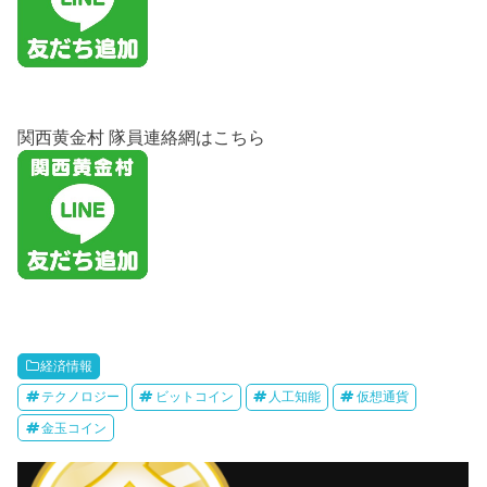
関西黄金村 隊員連絡網はこちら
経済情報
テクノロジー
ビットコイン
人工知能
仮想通貨
金玉コイン