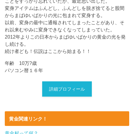
ことをすっかり忘れていたが、最近思い出した。
変身アイテムはふんどし。ふんどしを脱ぎ捨てると股間
からまばゆいばかりの光に包まれて変身する。
以前、変身の最中に通報されてしまったことがあり、そ
れ以来むやみに変身できなくなってしまっていた。
2012年よりこの日本からまばゆいばかりの黄金の光を発
し続ける。
続け者ども！伝説はここから始まる！！
年齢 10万?歳
パソコン暦１６年
詳細プロフィール
黄金関連リンク！
黄金村って何？