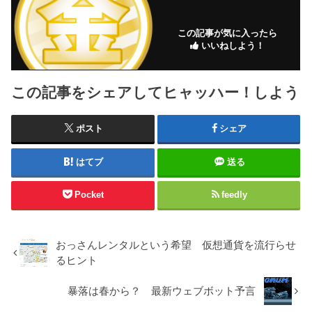
この記事が気に入ったら
いいねしよう！
この記事をシェアしてヒャッハー！しよう
ポスト
シェア
はてブ
送る
Pocket
feedly
おっさんレンタルという希望 仮想通貨を流行らせ
るヒント
暴落は春から？ 最新ウェブボット予言