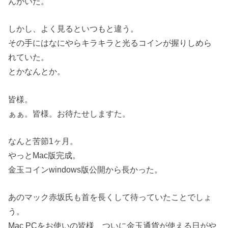
んがいた。
しかし、よく見るといつもと違う。
その手にはなにやらキラキラと光るコインが握りしめら
れていた。
とかなんとか。
皆様。
ぁぁ。皆様。お待たせしますた。
なんと苦節1ヶ月。
やっとMac版完成。
金玉コインwindows版公開から長かった。
あのマック赤坂氏も首を長くして待っていたことでしょ
う。
Mac PCをお使いの皆様、ついに金玉通貨が使える日がや