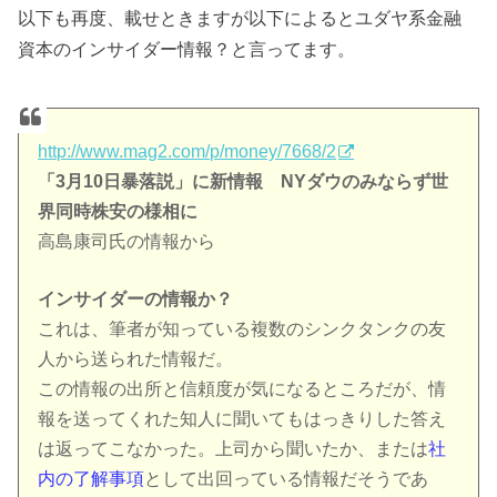
以下も再度、載せときますが以下によるとユダヤ系金融
資本のインサイダー情報？と言ってます。
http://www.mag2.com/p/money/7668/2
「3月10日暴落説」に新情報 NYダウのみならず世
界同時株安の様相に
高島康司氏の情報から
インサイダーの情報か？
これは、筆者が知っている複数のシンクタンクの友
人から送られた情報だ。
この情報の出所と信頼度が気になるところだが、情
報を送ってくれた知人に聞いてもはっきりした答え
は返ってこなかった。上司から聞いたか、または
社
内の了解事項
として出回っている情報だそうであ