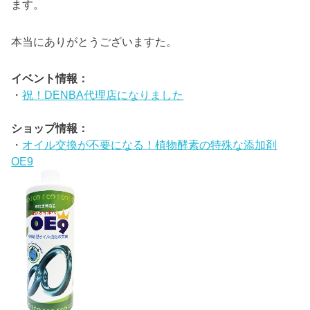
ます。
本当にありがとうございますた。
イベント情報：
・
祝！DENBA代理店になりました
ショップ情報：
・
オイル交換が不要になる！植物酵素の特殊な添加剤
OE9