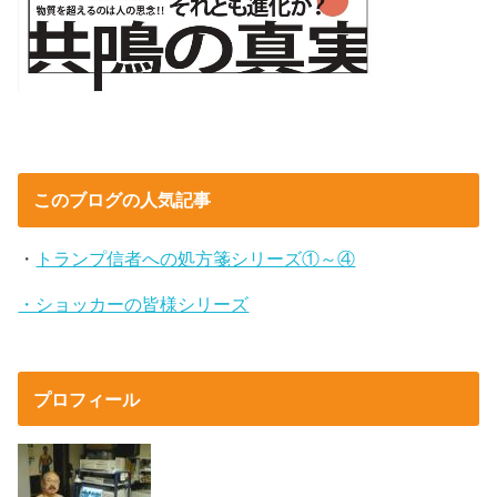
このブログの人気記事
・
トランプ信者への処方箋シリーズ①～④
・ショッカーの皆様シリーズ
プロフィール