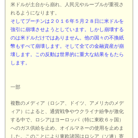
米ドルが土台から崩れ、人民元やルーブルが重視さ
れるようになります。
そしてプーチンは２０１６年５月２８日に米ドルを
強引に崩壊させようとしています。しかし崩壊する
のは米ドルだけではありません。他の国々の不換紙
幣もすべて崩壊します。そして全ての金融資産が崩
壊します。この反動は世界的に重大な結果をもたら
します。
一部
複数のメディア（ロシア、ドイツ、アメリカのメデ
ィア）によると、通貨戦争やウクライナ紛争が激化
する中で、ロシアはヨーロッパ（特に東欧６ヶ国）
へのガス供給を止め、オイルマネーの使用を止めま
した。このことにより東欧諸国はロシア（ソ連）寄