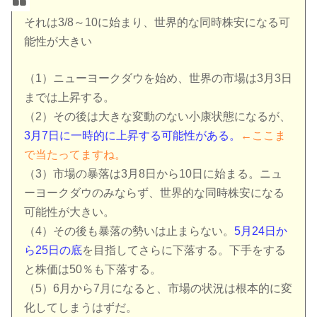
それは3/8～10に始まり、世界的な同時株安になる可
能性が大きい
（1）ニューヨークダウを始め、世界の市場は3月3日
までは上昇する。
（2）その後は大きな変動のない小康状態になるが、
3月7日に一時的に上昇する可能性がある。
←ここま
で当たってますね。
（3）市場の暴落は3月8日から10日に始まる。ニュ
ーヨークダウのみならず、世界的な同時株安になる
可能性が大きい。
（4）その後も暴落の勢いは止まらない。
5月24日か
ら25日の底
を目指してさらに下落する。下手をする
と株価は50％も下落する。
（5）6月から7月になると、市場の状況は根本的に変
化してしまうはずだ。