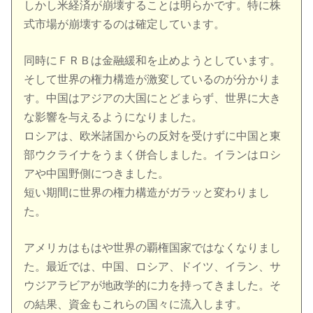
しかし米経済が崩壊することは明らかです。特に株
式市場が崩壊するのは確定しています。
同時にＦＲＢは金融緩和を止めようとしています。
そして世界の権力構造が激変しているのが分かりま
す。中国はアジアの大国にとどまらず、世界に大き
な影響を与えるようになりました。
ロシアは、欧米諸国からの反対を受けずに中国と東
部ウクライナをうまく併合しました。イランはロシ
アや中国野側につきました。
短い期間に世界の権力構造がガラッと変わりまし
た。
アメリカはもはや世界の覇権国家ではなくなりまし
た。最近では、中国、ロシア、ドイツ、イラン、サ
ウジアラビアが地政学的に力を持ってきました。そ
の結果、資金もこれらの国々に流入します。