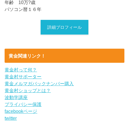
年齢 10万?歳
パソコン暦１６年
詳細プロフィール
黄金関連リンク！
黄金村って何？
黄金村サポーター
黄金メルマガバックナンバー購入
黄金村ショップとは？
波動学講座
プライバシー保護
facebookページ
twitter