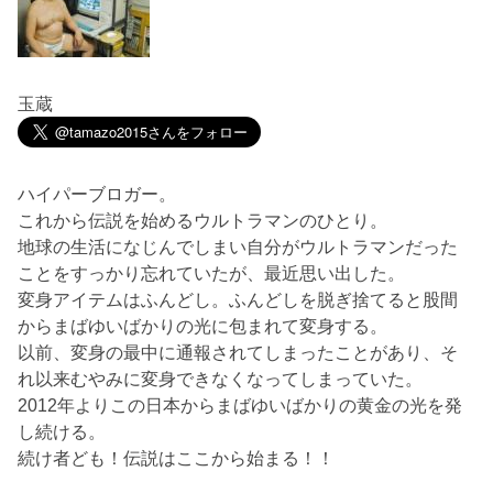
玉蔵
ハイパーブロガー。
これから伝説を始めるウルトラマンのひとり。
地球の生活になじんでしまい自分がウルトラマンだった
ことをすっかり忘れていたが、最近思い出した。
変身アイテムはふんどし。ふんどしを脱ぎ捨てると股間
からまばゆいばかりの光に包まれて変身する。
以前、変身の最中に通報されてしまったことがあり、そ
れ以来むやみに変身できなくなってしまっていた。
2012年よりこの日本からまばゆいばかりの黄金の光を発
し続ける。
続け者ども！伝説はここから始まる！！