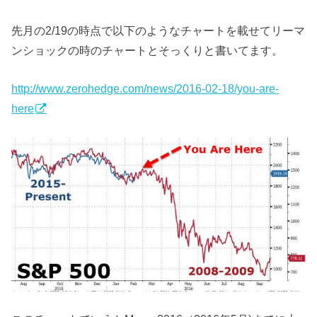
先月の2/19の時点で以下のようなチャートを載せてリーマ
ンショックの時のチャートとそっくりと書いてます。
http://www.zerohedge.com/news/2016-02-18/you-are-
here