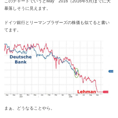
このチャートでいうとMay 2016（2016年5月)までに大
暴落しそうに見えます。
ドイツ銀行とリーマンブラザーズの株価も似てると書い
てます。
まぁ、どうなることやら。