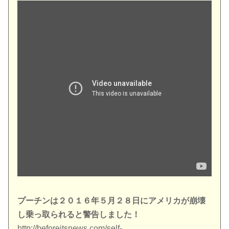
プーチンは２０１６年５月２８日にアメリカが崩壊
し乗っ取られると警告しました！
http://beforeitsnews.com/self-