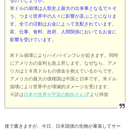
るのでしょうか。
米ドルの崩壊は人類史上最大の出来事となるでｈそ
う。つまり世界中の人々に影響が及ぶことになりま
す。全ての活動はお金によって支配されています。
富、仕事、食料、政府、人間関係においてもお金に
影響を受けています。
米ドル崩壊によりハイパ‐インフレが起きます。同時
にアメリカの金利も急上昇します。なぜなら、アメ
リカは１８兆ドルもの借金を抱えているからです。
アメリカの最大の債権国は中国と日本です。米ドル
崩壊により世界中が壊滅的ダメージを受けます。
※訳は
日本や世界や宇宙の動向さん
より拝借
後で書きますが、今日、日本国債の先物が暴落してサー