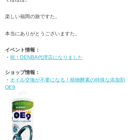
楽しい福岡の旅ですた。
本当にありがとうございますた。
イベント情報：
・
祝！DENBA代理店になりました
ショップ情報：
・
オイル交換が不要になる！植物酵素の特殊な添加剤
OE9