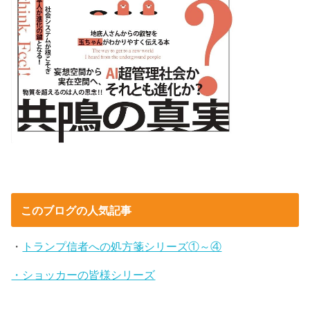
このブログの人気記事
・
トランプ信者への処方箋シリーズ①～④
・ショッカーの皆様シリーズ