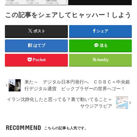
この記事をシェアしてヒャッハー！しよう
ポスト
シェア
はてブ
送る
Pocket
feedly
来た～ デジタル日本円発行へ ＣＤＢＣ＝中央銀
行デジタル通貨 ビックブラザーの世界へゴー！
イラン沈静化したと思ってる？裏で動いてること＝
サウジアラビア
RECOMMEND
こちらの記事も人気です。