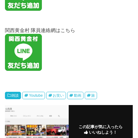
関西黄金村 隊員連絡網はこちら
雑談
Youtube
お笑い
動画
旅
この記事が気に入ったら
いいねしよう！