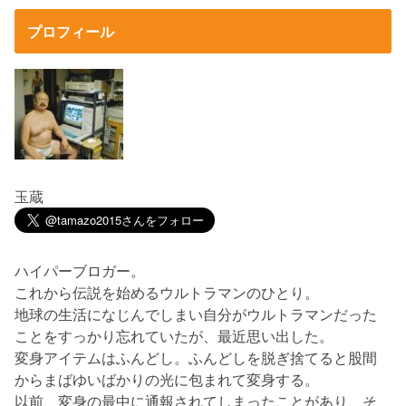
プロフィール
玉蔵
ハイパーブロガー。
これから伝説を始めるウルトラマンのひとり。
地球の生活になじんでしまい自分がウルトラマンだった
ことをすっかり忘れていたが、最近思い出した。
変身アイテムはふんどし。ふんどしを脱ぎ捨てると股間
からまばゆいばかりの光に包まれて変身する。
以前、変身の最中に通報されてしまったことがあり、そ