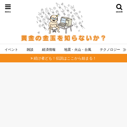
menu
search
イベント
雑談
経済情報
地震・火山・台風
テクノロジー
続け者ども！伝説はここから始まる！