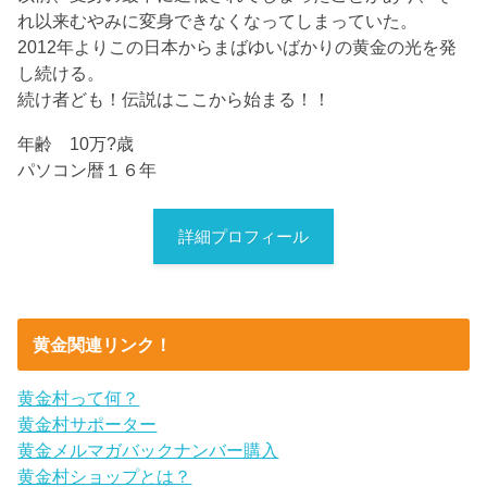
れ以来むやみに変身できなくなってしまっていた。
2012年よりこの日本からまばゆいばかりの黄金の光を発
し続ける。
続け者ども！伝説はここから始まる！！
年齢 10万?歳
パソコン暦１６年
詳細プロフィール
黄金関連リンク！
黄金村って何？
黄金村サポーター
黄金メルマガバックナンバー購入
黄金村ショップとは？