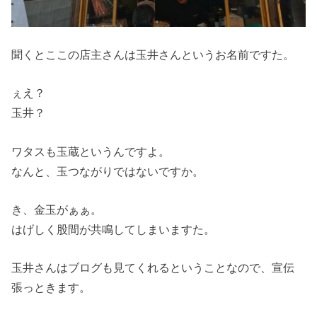
聞くとここの店主さんは玉井さんというお名前ですた。
ぇえ？
玉井？
ワタスも玉蔵というんですよ。
なんと、玉つながりではないですか。
き、金玉がぁぁ。
はげしく股間が共鳴してしまいますた。
玉井さんはブログも見てくれるということなので、宣伝
張っときます。