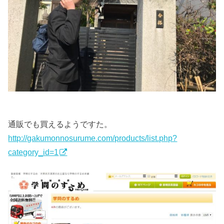
通販でも買えるようですた。
http://gakumonnosurume.com/products/list.php?
category_id=1