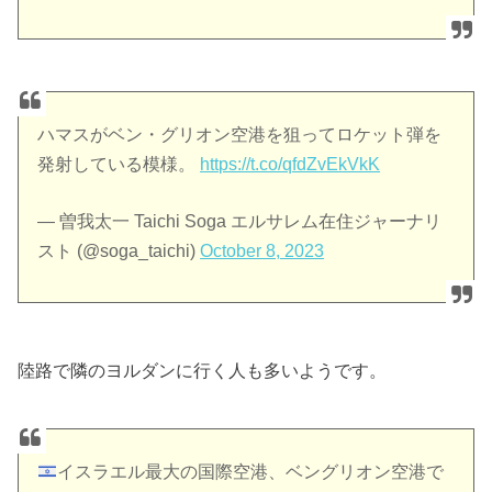
ハマスがベン・グリオン空港を狙ってロケット弾を
発射している模様。
https://t.co/qfdZvEkVkK
— 曽我太一 Taichi Soga エルサレム在住ジャーナリ
スト (@soga_taichi)
October 8, 2023
陸路で隣のヨルダンに行く人も多いようです。
イスラエル最大の国際空港、ベングリオン空港で