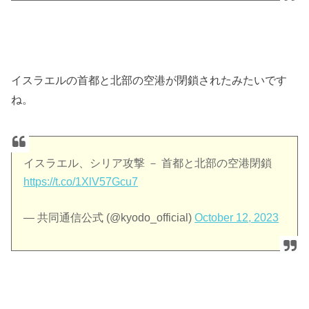
イスラエルの首都と北部の空港が閉鎖されたみたいです
ね。
イスラエル、シリア攻撃 － 首都と北部の空港閉鎖
https://t.co/1XlV57Gcu7
— 共同通信公式 (@kyodo_official)
October 12, 2023