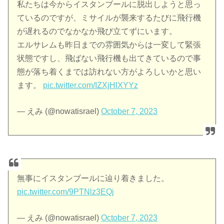
私たちは今からイスタンブールに脱出しようと思っ
ているのですが、ミサイルが襲来するたびに飛行機
が遅れるのでなかなか飛び立てずにいます。
エルサレムも昨日までの雰囲気からは一変して緊張
状態ですし、飛ばない飛行機も出てきているので事
態が落ち着くまでは訪れない方がよろしいかと思い
ます。
pic.twitter.com/IZXjHlXYYz
— えみ (@nowatisrael)
October 7, 2023
無事にイスタンブールに辿り着きました。
pic.twitter.com/9PTNlz3EQj
— えみ (@nowatisrael)
October 7, 2023