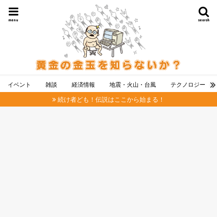
menu
search
イベント
雑談
経済情報
地震・火山・台風
テクノロジー
続け者ども！伝説はここから始まる！