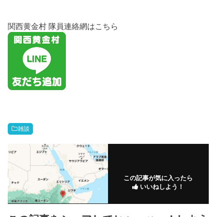
関西黄金村 隊員連絡網はこちら
雑談
この記事が気に入ったら
いいねしよう！