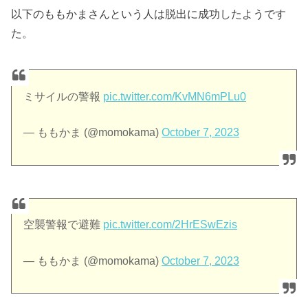
以下のももかまさんという人は脱出に成功したようです
た。
ミサイルの警報
pic.twitter.com/KvMN6mPLu0
— ももかま (@momokama)
October 7, 2023
空襲警報で避難
pic.twitter.com/2HrESwEzis
— ももかま (@momokama)
October 7, 2023