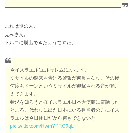
これは別の人。
えみさん。
トルコに脱出できたようですた。
今イスラエル(エルサレム)にいます。
ミサイルの襲来を告げる警報が何度もなり、その後
何度もドーンというミサイルが迎撃される音が聞こ
えてきます。
状況を知ろうと在イスラエル日本大使館に電話した
ところ、代わりに出た日本にいる担当者の方にイス
ラエルは今日休日だから何もできないと。
pic.twitter.com/HwmYPRC9qL