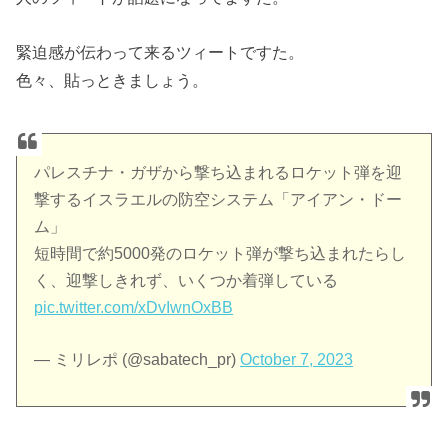
緊迫感が伝わって来るツィートですた。
色々、貼っときましょう。
パレスチナ・ガザから撃ち込まれるロケット弾を迎
撃するイスラエルの防空システム「アイアン・ドー
ム」
短時間で約5000発のロケット弾が撃ち込まれたらし
く、迎撃しきれず、いくつか着弾している
pic.twitter.com/xDvIwnOxBB
— ミリレポ (@sabatech_pr)
October 7, 2023