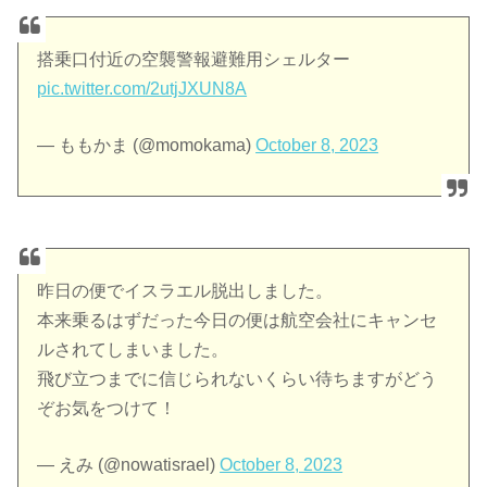
搭乗口付近の空襲警報避難用シェルター
pic.twitter.com/2utjJXUN8A
— ももかま (@momokama)
October 8, 2023
昨日の便でイスラエル脱出しました。
本来乗るはずだった今日の便は航空会社にキャンセ
ルされてしまいました。
飛び立つまでに信じられないくらい待ちますがどう
ぞお気をつけて！
— えみ (@nowatisrael)
October 8, 2023