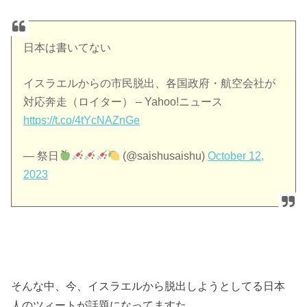
日本は書いてない
イスラエルからの市民脱出、各国政府・航空会社が
対応奔走（ロイター） – Yahoo!ニュース
https://t.co/4tYcNAZnGe
— 祭日
(@saishusaishu)
October 12,
2023
そんな中、今、イスラエルから脱出しようとしてる日本
人のツィートが話題になってますた。