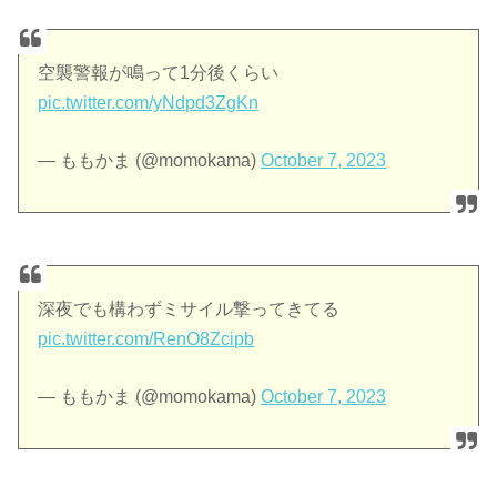
空襲警報が鳴って1分後くらい
pic.twitter.com/yNdpd3ZgKn
— ももかま (@momokama)
October 7, 2023
深夜でも構わずミサイル撃ってきてる
pic.twitter.com/RenO8Zcipb
— ももかま (@momokama)
October 7, 2023