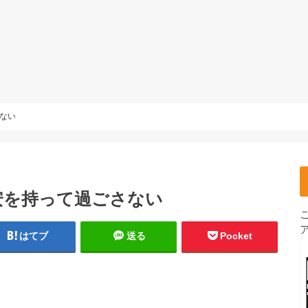
ない
安を持って過ごさない
はてブ
送る
Pocket