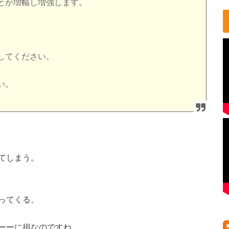
とが増幅し増強します。
してください。
い。
てしまう。
ってくる。
ーーに損なのですね。