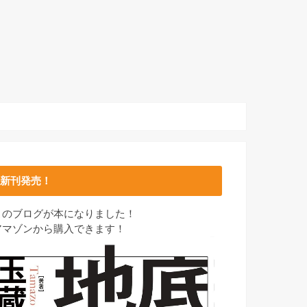
新刊発売！
このブログが本になりました！
アマゾンから購入できます！