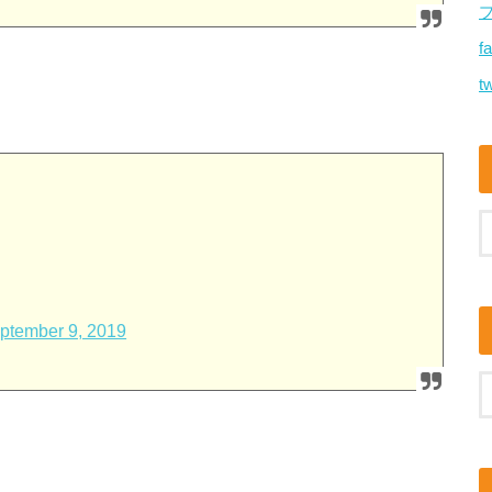
f
tw
ptember 9, 2019