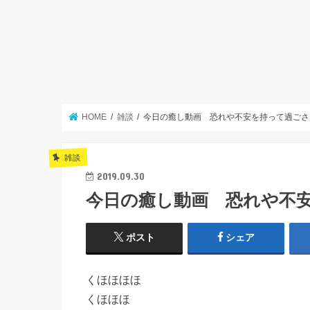
HOME
雑談
今日の癒し動画 恐れや不安を持って過ごさ
雑談
2019.09.30
今日の癒し動画 恐れや不
ポスト
シェア
くほほほほ
くほほほ