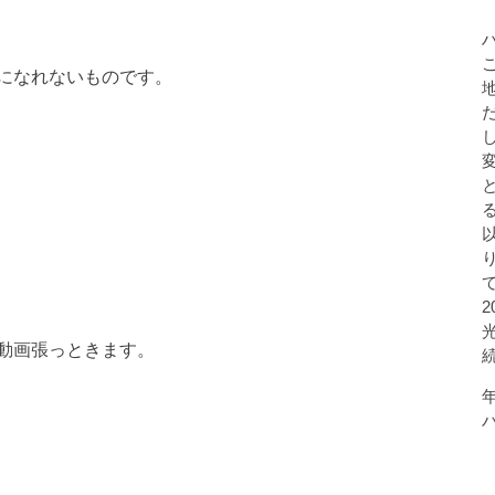
になれないものです。
動画張っときます。