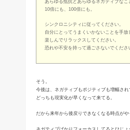
あらゆる抵抗とあらゆるネガティブなこ
10倍にも、100倍にも。
シンクロニシティに従ってください。
自分にとってうまくいかないことを手放
楽しんでリラックスしてください。
恐れや不安を持って過ごさないでくださ
そう。
今後は、ネガティブもポジティブも増幅され
どっちも現実化が早くなって来てる。
だから来年から後戻りできなくなる時点がや
ネガティブばかりフォーカスしてるとひじょ