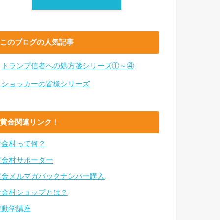
このブログの人気記事
・
トランプ信者への処方箋シリーズ①～④
・ショッカーの皆様シリーズ
黄金関連リンク！
黄金村って何？
黄金村サポーター
黄金メルマガバックナンバー購入
黄金村ショップとは？
波動学講座