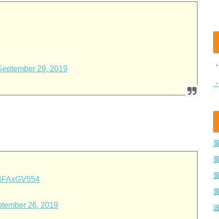
September 29, 2019
/k4FAxGV554
tember 26, 2019