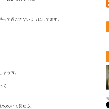
持って過ごさないようにしてます。
しまう方。
って
おののいて見せる。