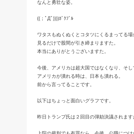
なんと勇壮な姿。
((；ﾟДﾟ))))ｶﾞｸﾌﾞﾙ
ワタスもぬくぬくとコタツにくるまってる場
見るだけで股間が引き締まりますた。
本当にありがとうございますた。
今後、アメリカは超大国ではなくなり、そし
アメリカが潰れる時は、日本も潰れる。
前から言ってることです。
以下はちょっと面白いグラフです。
昨日トランプ氏は２回目の弾劾決議されます
上院の裁判でも有罪なら、今後、公職につけ