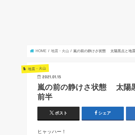
HOME
地震・火山
嵐の前の静けさ状態 太陽黒点と地
地震・火山
2021.01.15
嵐の前の静けさ状態 太陽
前半
ポスト
シェア
ヒャッハー！