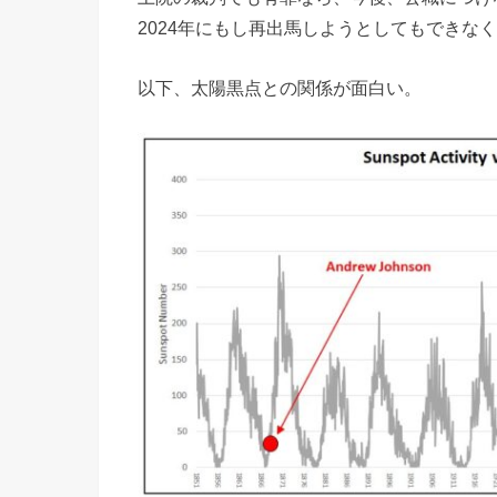
2024年にもし再出馬しようとしてもできな
以下、太陽黒点との関係が面白い。