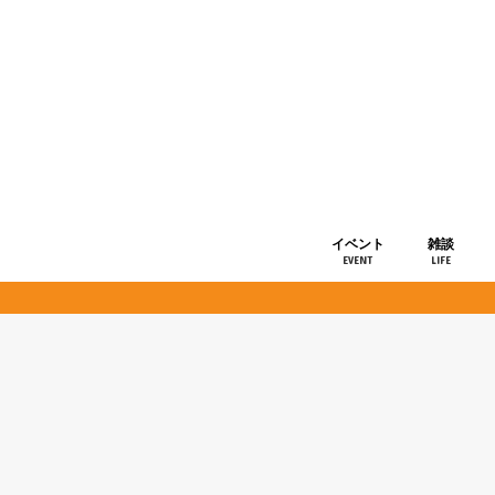
イベント
雑談
EVENT
LIFE
ショップ情
お知らせ