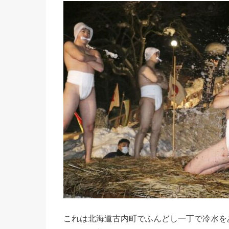
これは北海道古内町でふんどし一丁で冷水を