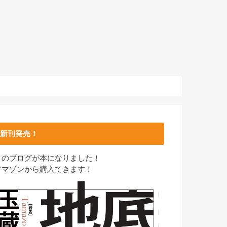
新刊発売！
このブログが本になりました！
アマゾンから購入できます！