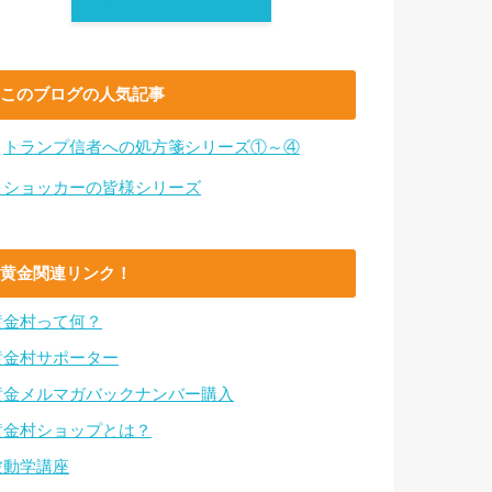
このブログの人気記事
・
トランプ信者への処方箋シリーズ①～④
・ショッカーの皆様シリーズ
黄金関連リンク！
黄金村って何？
黄金村サポーター
黄金メルマガバックナンバー購入
黄金村ショップとは？
波動学講座