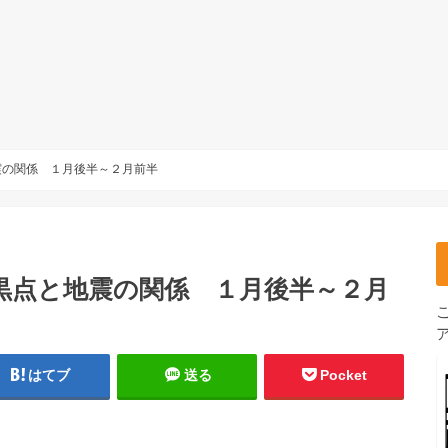
震の関係 １月後半～２月前半
黒点と地震の関係 １月後半～２月
はてブ
送る
Pocket