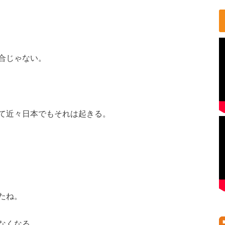
合じゃない。
て近々日本でもそれは起きる。
たね。
なくなる。