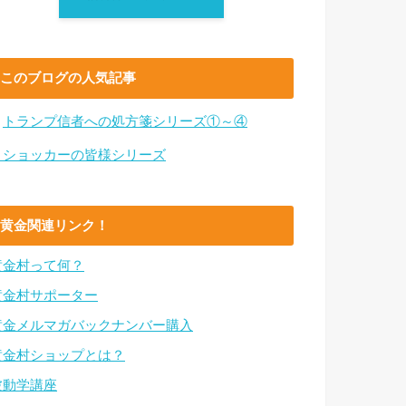
このブログの人気記事
・
トランプ信者への処方箋シリーズ①～④
・ショッカーの皆様シリーズ
黄金関連リンク！
黄金村って何？
黄金村サポーター
黄金メルマガバックナンバー購入
黄金村ショップとは？
波動学講座