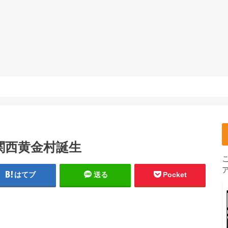
関西黄金村誕生
はてブ
送る
Pocket