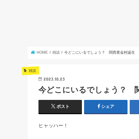
HOME
雑談
今どこにいるでしょう？ 関西黄金村誕生
雑談
2023.10.23
今どこにいるでしょう？ 
ポスト
シェア
ヒャッハー！