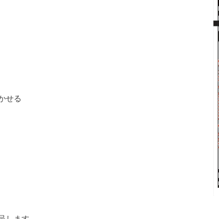
かせる
呈します。