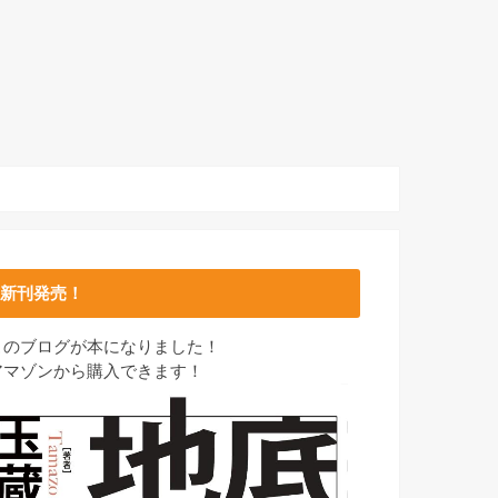
新刊発売！
このブログが本になりました！
アマゾンから購入できます！