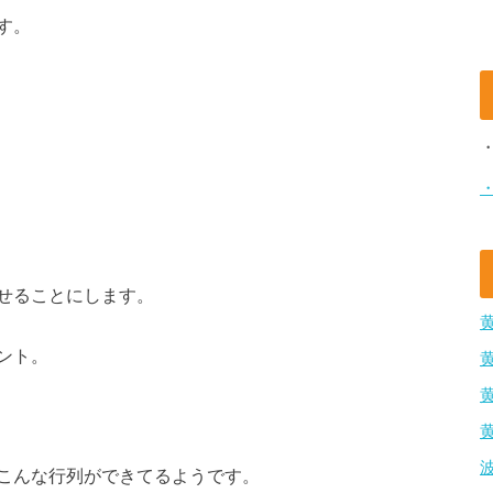
す。
せることにします。
ント。
こんな行列ができてるようです。