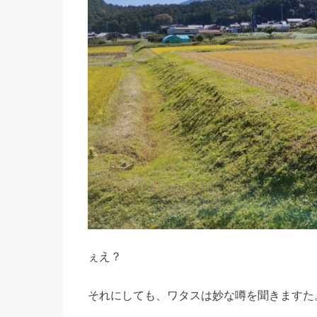
ぇえ？
それにしても、ワタスは妙な噂を聞きますた