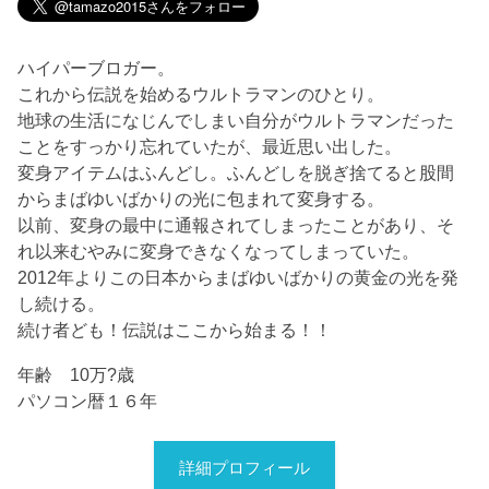
ハイパーブロガー。
これから伝説を始めるウルトラマンのひとり。
地球の生活になじんでしまい自分がウルトラマンだった
ことをすっかり忘れていたが、最近思い出した。
変身アイテムはふんどし。ふんどしを脱ぎ捨てると股間
からまばゆいばかりの光に包まれて変身する。
以前、変身の最中に通報されてしまったことがあり、そ
れ以来むやみに変身できなくなってしまっていた。
2012年よりこの日本からまばゆいばかりの黄金の光を発
し続ける。
続け者ども！伝説はここから始まる！！
年齢 10万?歳
パソコン暦１６年
詳細プロフィール