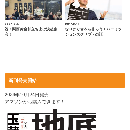
2024.2.5
2017.2.16
祝！関西黄金村立ち上げ決起集
なりきり台本を作ろう！パーミッ
会！
ションスクリプトの話
新刊発売開始！
2024年10月24日発売！
アマゾンから購入できます！