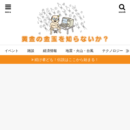
menu
search
イベント
雑談
経済情報
地震・火山・台風
テクノロジー
続け者ども！伝説はここから始まる！