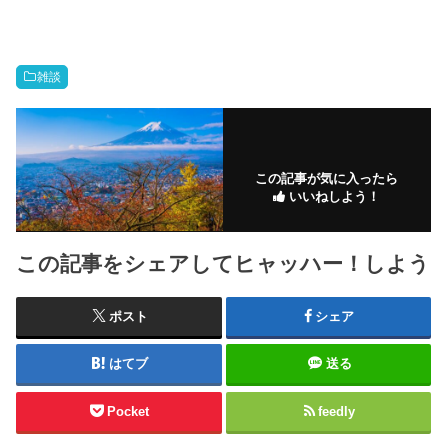
雑談
この記事が気に入ったら
いいねしよう！
この記事をシェアしてヒャッハー！しよう
ポスト
シェア
はてブ
送る
Pocket
feedly