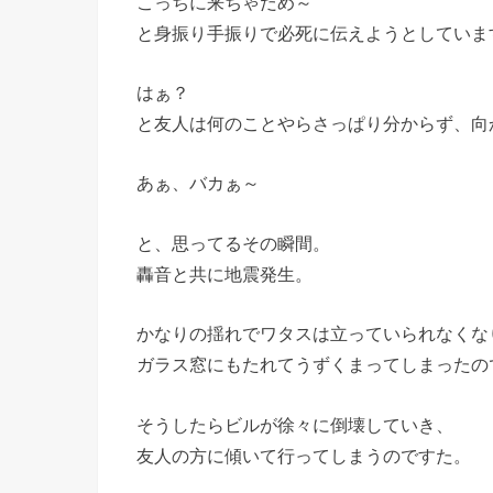
こっちに来ちゃだめ～
と身振り手振りで必死に伝えようとしていま
はぁ？
と友人は何のことやらさっぱり分からず、向
あぁ、バカぁ～
と、思ってるその瞬間。
轟音と共に地震発生。
かなりの揺れでワタスは立っていられなくな
ガラス窓にもたれてうずくまってしまったの
そうしたらビルが徐々に倒壊していき、
友人の方に傾いて行ってしまうのですた。