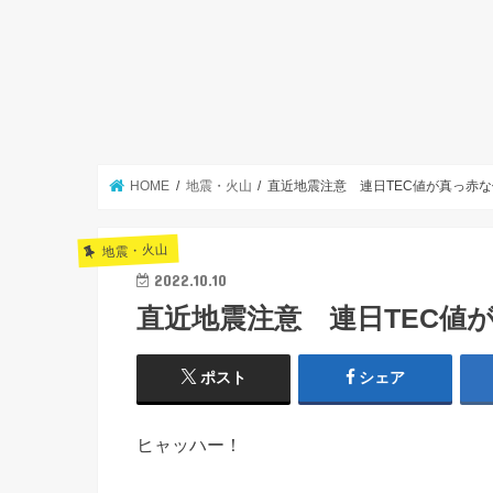
HOME
地震・火山
直近地震注意 連日TEC値が真っ赤
地震・火山
2022.10.10
直近地震注意 連日TEC値
ポスト
シェア
ヒャッハー！