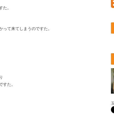
すた。
かって来てしまうのですた。
り
ですた。