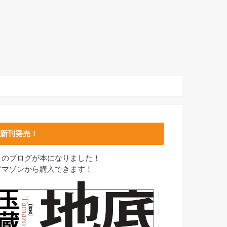
新刊発売！
このブログが本になりました！
アマゾンから購入できます！