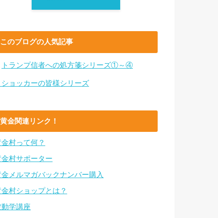
このブログの人気記事
・
トランプ信者への処方箋シリーズ①～④
・ショッカーの皆様シリーズ
黄金関連リンク！
黄金村って何？
黄金村サポーター
黄金メルマガバックナンバー購入
黄金村ショップとは？
波動学講座