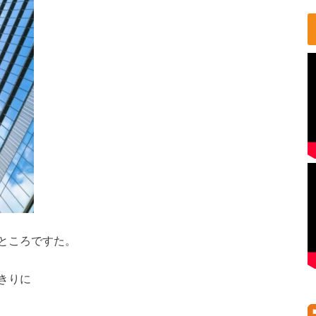
ところですた。
きりに