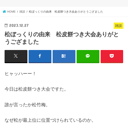
HOME
雑談
松ぼっくりの由来 松皮餅つき大会ありがとうござました
2023.12.27
雑談
松ぼっくりの由来 松皮餅つき大会ありがと
うござました
ヒャッハーー！
今日は松皮餅つき大会ですた。
誰が言ったか松竹梅。
なぜ松が最上位に位置づけられているのか。