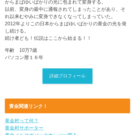
からまばゆいばかりの光に包まれて変身する。
以前、変身の最中に通報されてしまったことがあり、そ
れ以来むやみに変身できなくなってしまっていた。
2012年よりこの日本からまばゆいばかりの黄金の光を発
し続ける。
続け者ども！伝説はここから始まる！！
年齢 10万?歳
パソコン暦１６年
詳細プロフィール
黄金関連リンク！
黄金村って何？
黄金村サポーター