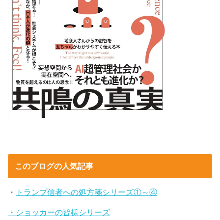
このブログの人気記事
・
トランプ信者への処方箋シリーズ①～④
・ショッカーの皆様シリーズ