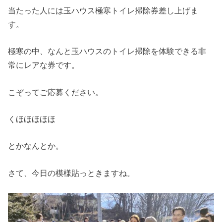
当たった人には玉ハウス極寒トイレ掃除券差し上げま
す。
極寒の中、なんと玉ハウスのトイレ掃除を体験できる非
常にレアな券です。
こぞってご応募ください。
くほほほほほ
とかなんとか。
さて、今日の模様貼っときますね。