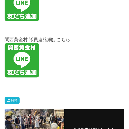
関西黄金村 隊員連絡網はこちら
雑談