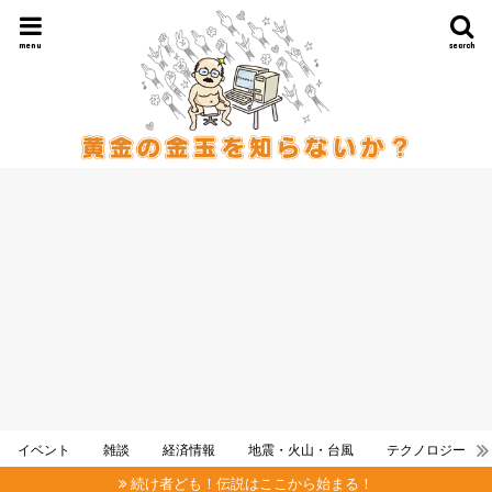
menu
search
イベント
雑談
経済情報
地震・火山・台風
テクノロジー
続け者ども！伝説はここから始まる！