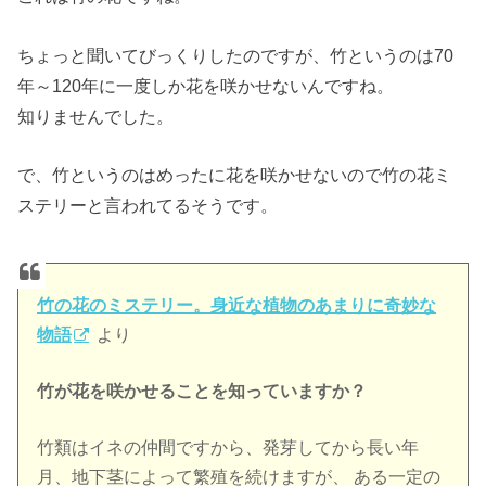
ちょっと聞いてびっくりしたのですが、竹というのは70
年～120年に一度しか花を咲かせないんですね。
知りませんでした。
で、竹というのはめったに花を咲かせないので竹の花ミ
ステリーと言われてるそうです。
竹の花のミステリー。身近な植物のあまりに奇妙な
物語
より
竹が花を咲かせることを知っていますか？
竹類はイネの仲間ですから、発芽してから長い年
月、地下茎によって繁殖を続けますが、 ある一定の