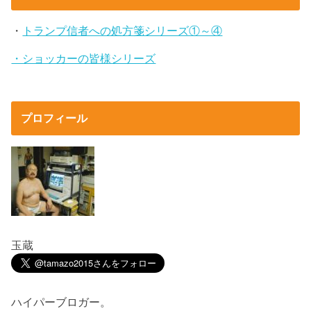
・
トランプ信者への処方箋シリーズ①～④
・ショッカーの皆様シリーズ
プロフィール
玉蔵
ハイパーブロガー。