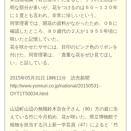
明な部分が多いが、花をつけるのは６０～１２０年
に１度とも言われ、非常に珍しいという。
同管理署では、開花の資料がなかったため、ＯＢに
確認したところ、８０歳代の２人が１９５５年頃に
咲いたと記憶していた。
花を咲かせたササには、目印のピンク色のリボンを
付けた。同管理署は、「貴重な花をぜひ見てほし
い」と話している。
2015年05月31日 18時11分 読売新聞
http://www.yomiuri.co.jp/national/20150531-
OYT1T50034.html
山辺町山辺の無職鈴木百合子さん（90）方の庭に生
えている竹に今月初め、花が咲いた。県立博物館で
植物を担当する川上新一学芸員（47）によると「竹