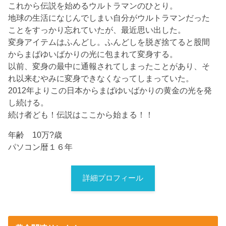
これから伝説を始めるウルトラマンのひとり。
地球の生活になじんでしまい自分がウルトラマンだった
ことをすっかり忘れていたが、最近思い出した。
変身アイテムはふんどし。ふんどしを脱ぎ捨てると股間
からまばゆいばかりの光に包まれて変身する。
以前、変身の最中に通報されてしまったことがあり、そ
れ以来むやみに変身できなくなってしまっていた。
2012年よりこの日本からまばゆいばかりの黄金の光を発
し続ける。
続け者ども！伝説はここから始まる！！
年齢 10万?歳
パソコン暦１６年
詳細プロフィール