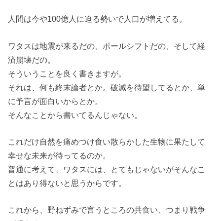
人間は今や100億人に迫る勢いで人口が増えてる。
ワタスは地震が来るだの、ポールシフトだの、そして経
済崩壊だの。
そういうことを良く書きますが。
それは、何も終末論者とか。破滅を待望してるとか、単
に予言が面白いからとか。
そんなことから書いてるんじゃない。
これだけ自然を痛めつけ食い散らかした生物に果たして
幸せな未来が待ってるのか。
普通に考えて、ワタスには、とてもじゃないがそんなこ
とはあり得ないと思うからです。
これから、野ねずみで言うところの共食い、つまり戦争