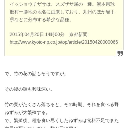
イッショウチザサは、スズザサ属の一種。熊本県球
磨村一勝地の地名に由来しており、九州のほか岩手
県などに分布する希少な品種。
2015年04月20日 14時00分 京都新聞
http://www.kyoto-np.co.jp/top/article/20150420000066
で、竹の花の話もそうですが。
その後の話も興味深い。
竹の実がたくさん落ちると、その時期、それを食べる野
ねずみが大繁殖する。
で、繁殖後、種を食い尽くしたねずみは食料不足でまた