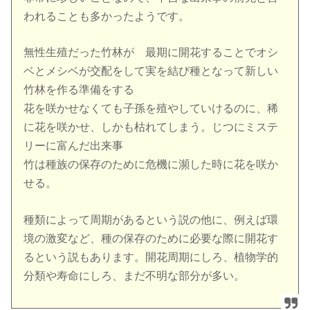
われることも多かったようです。
無性生殖だった竹林が 最期に開花することでオシ
ベとメシベが交配をして実を結び種となって新しい
竹林を作る準備をする
花を咲かせなくても子孫を殖やしていけるのに、稀
に花を咲かせ、しかも枯れてしまう。じつにミステ
リーに富んだ出来事
竹は種族の保存のために危機に瀕した時に花を咲か
せる。
種類によって周期があるという説の他に、例えば環
境の激変など、種の保存のために必要な際に開花す
るという説もあります。開花周期にしろ、植物学的
分類や寿命にしろ、まだ不明な部分が多い。