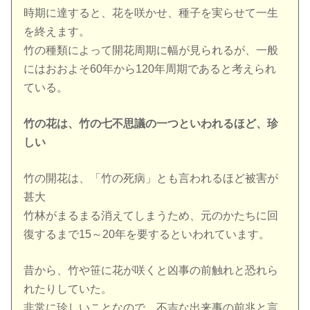
時期に達すると、花を咲かせ、種子を実らせて一生
を終えます。
竹の種類によって開花周期に幅が見られるが、一般
にはおおよそ60年から120年周期であると考えられ
ている。
竹の花は、竹の七不思議の一つといわれるほど、珍
しい
竹の開花は、「竹の死病」とも言われるほど被害が
甚大
竹林がまるまる消えてしまうため、元のかたちに回
復するまで15～20年を要するといわれています。
昔から、竹や笹に花が咲くと凶事の前触れと恐れら
れたりしていた。
非常に珍しいことなので、不吉な出来事の前兆と言