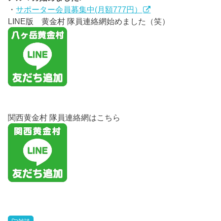
・
サポーター会員募集中(月額777円）
LINE版 黄金村 隊員連絡網始めました（笑）
関西黄金村 隊員連絡網はこちら