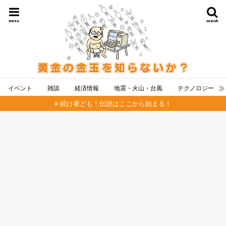
menu
search
イベント
雑談
経済情報
地震・火山・台風
テクノロジー
続け者ども！伝説はここから始まる！