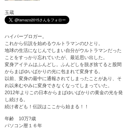
玉蔵
ハイパーブロガー。
これから伝説を始めるウルトラマンのひとり。
地球の生活になじんでしまい自分がウルトラマンだった
ことをすっかり忘れていたが、最近思い出した。
変身アイテムはふんどし。ふんどしを脱ぎ捨てると股間
からまばゆいばかりの光に包まれて変身する。
以前、変身の最中に通報されてしまったことがあり、そ
れ以来むやみに変身できなくなってしまっていた。
2012年よりこの日本からまばゆいばかりの黄金の光を発
し続ける。
続け者ども！伝説はここから始まる！！
年齢 10万?歳
パソコン暦１６年