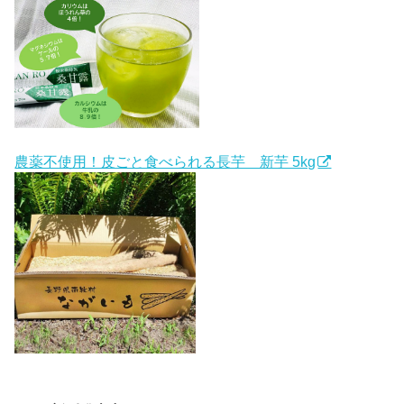
農薬不使用！皮ごと食べられる長芋 新芋 5kg