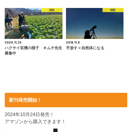
雑談
雑談
2020.11.30
2018.11.8
ハクサイ収穫の様子 キムチ先生
手放す＝自然体になる
募集中
新刊発売開始！
2024年10月24日発売！
アマゾンから購入できます！