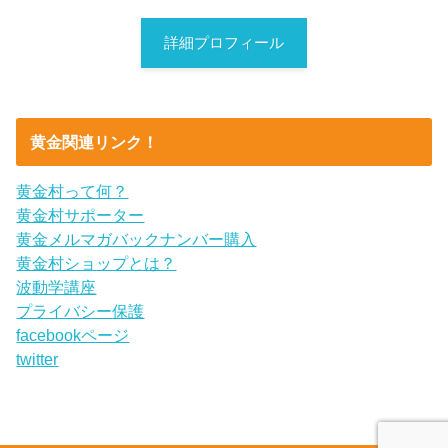
詳細プロフィール
黄金関連リンク！
黄金村って何？
黄金村サポーター
黄金メルマガバックナンバー購入
黄金村ショップとは？
波動学講座
プライバシー保護
facebookページ
twitter