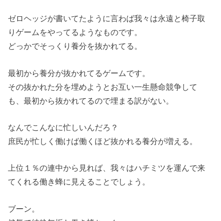
ゼロヘッジが書いてたように言わば我々は永遠と椅子取
りゲームをやってるようなものです。
どっかでそっくり養分を抜かれてる。
最初から養分が抜かれてるゲームです。
その抜かれた分を埋めようとお互い一生懸命競争して
も、最初から抜かれてるので埋まる訳がない。
なんでこんなに忙しいんだろ？
庶民が忙しく働けば働くほど抜かれる養分が増える。
上位１％の連中から見れば、我々はハチミツを運んで来
てくれる働き蜂に見えることでしょう。
ブーン。