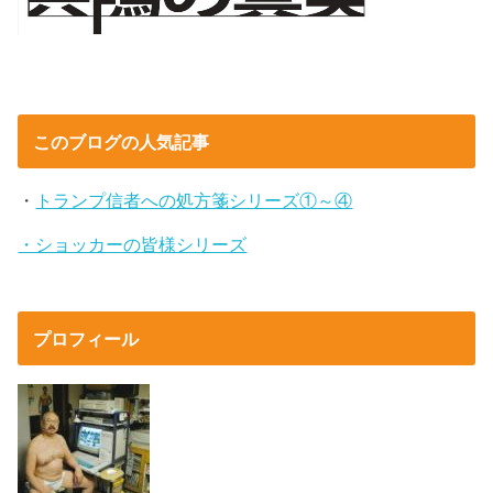
このブログの人気記事
・
トランプ信者への処方箋シリーズ①～④
・ショッカーの皆様シリーズ
プロフィール