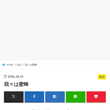
HOME
雑談
我々は蜜蜂
2016.10.21
雑談
我々は蜜蜂