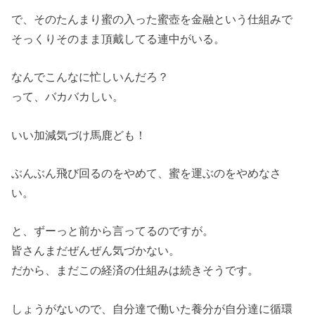
で、そのたんまり蜜の入った蜜壺を金融という仕組みで
そっくりそのまま頂戴してる連中がいる。
なんでこんなに忙しいんだろ？
って、バカバカしい。
いい加減気づけ馬鹿ども！
ぶんぶん飛び回るのをやめて、蜜を運ぶのをやめなさ
い。
と、ずーっと前から言ってるのですが。
皆さんまだぜんぜん気づかない。
だから、まだこの経済の仕組みは続きそうです。
しょうがないので、自分達で働いた養分が自分達に循環