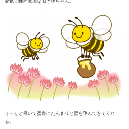
健気で純粋無垢な働き蜂ちゃん。
せっせと働いて蜜壺にたんまりと蜜を運んできてくれ
る。