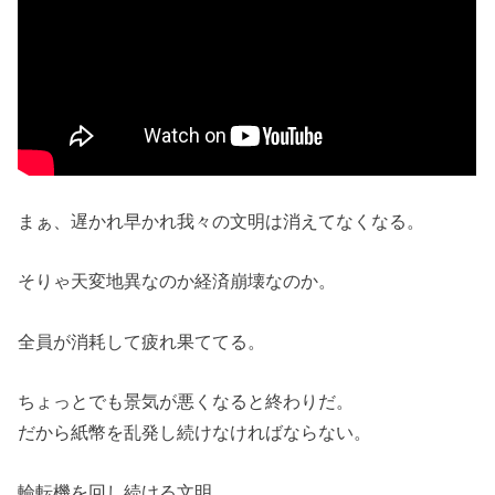
まぁ、遅かれ早かれ我々の文明は消えてなくなる。
そりゃ天変地異なのか経済崩壊なのか。
全員が消耗して疲れ果ててる。
ちょっとでも景気が悪くなると終わりだ。
だから紙幣を乱発し続けなければならない。
輪転機を回し続ける文明。