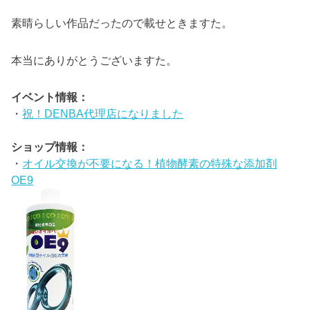
素晴らしい作品だったので載せときますた。
本当にありがとうございますた。
イベント情報：
・
祝！DENBA代理店になりました
ショップ情報：
・
オイル交換が不要になる！植物酵素の特殊な添加剤
OE9