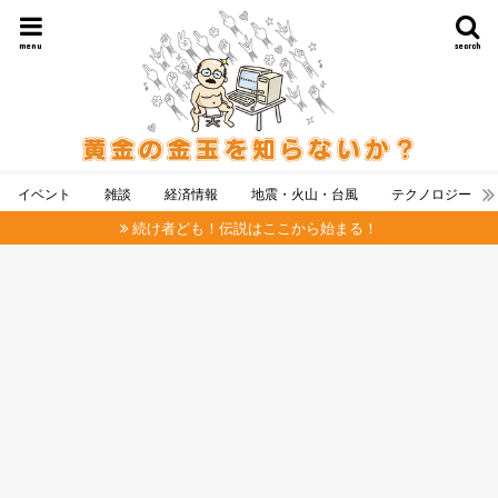
menu
search
イベント
雑談
経済情報
地震・火山・台風
テクノロジー
続け者ども！伝説はここから始まる！