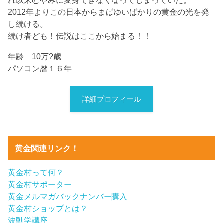
れ以来むやみに変身できなくなってしまっていた。
2012年よりこの日本からまばゆいばかりの黄金の光を発
し続ける。
続け者ども！伝説はここから始まる！！
年齢 10万?歳
パソコン暦１６年
詳細プロフィール
黄金関連リンク！
黄金村って何？
黄金村サポーター
黄金メルマガバックナンバー購入
黄金村ショップとは？
波動学講座