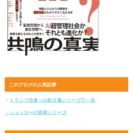
このブログの人気記事
・
トランプ信者への処方箋シリーズ①～④
・ショッカーの皆様シリーズ