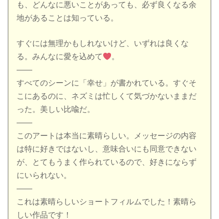
も、どんなに悪いことがあっても、必ず良くなる余
地があることは知っている。
すぐには無理かもしれないけど、いずれは良くな
る。みんなに愛を込めて
。
——
すべてのシーンに「幸せ」が書かれている。すぐそ
こにあるのに、ネズミは忙しくて気づかないままだ
った。美しい比喩だ。
——
このアートは本当に素晴らしい。メッセージの内容
は特に好きではないし、意味合いにも同意できない
が、とてもうまく作られているので、好きにならず
にいられない。
——
これは素晴らしいショートフィルムでした！素晴ら
しい作品です！