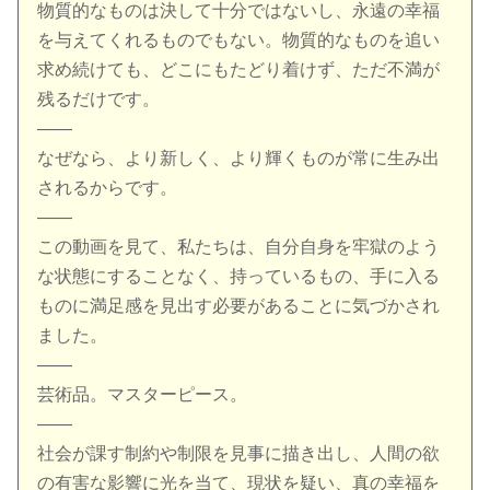
物質的なものは決して十分ではないし、永遠の幸福
を与えてくれるものでもない。物質的なものを追い
求め続けても、どこにもたどり着けず、ただ不満が
残るだけです。
——
なぜなら、より新しく、より輝くものが常に生み出
されるからです。
——
この動画を見て、私たちは、自分自身を牢獄のよう
な状態にすることなく、持っているもの、手に入る
ものに満足感を見出す必要があることに気づかされ
ました。
——
芸術品。マスターピース。
——
社会が課す制約や制限を見事に描き出し、人間の欲
の有害な影響に光を当て、現状を疑い、真の幸福を