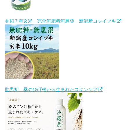
令和７年玄米 完全無肥料無農薬 新潟産コシイブキ
世界初 桑のひげ根から生まれたスキンケア