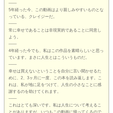
——
5年経った今、この動画はより親しみやすいものとな
っている、クレイジーだ。
——
常に幸せであることは非現実的であることに同意し
よう。
——
4年経った今でも、私はこの作品を素晴らしいと思っ
ています。まさに人生とはこういうものだ。
——
幸せは買えないということを自分に言い聞かせるた
めに、2、3ヶ月に一度、この本を読み返します。こ
れは、私が地に足をつけて、人生の小さなことに感
謝するのを助けてくれます。
——
これはとても深いです。私は人生について考えるこ
とがありますが、いつもこの動画に帰ってくるので