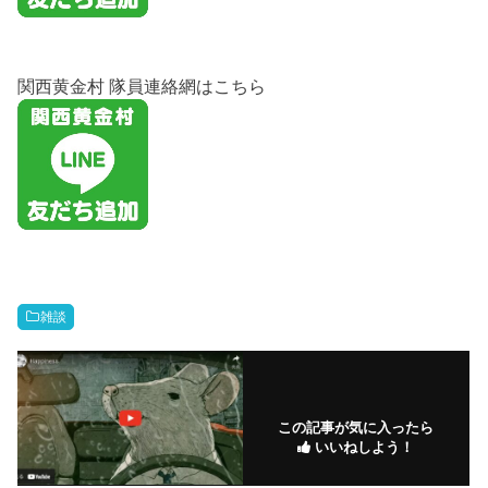
関西黄金村 隊員連絡網はこちら
雑談
この記事が気に入ったら
いいねしよう！