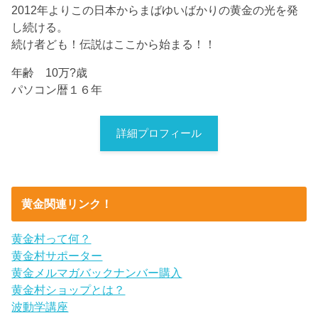
2012年よりこの日本からまばゆいばかりの黄金の光を発
し続ける。
続け者ども！伝説はここから始まる！！
年齢 10万?歳
パソコン暦１６年
詳細プロフィール
黄金関連リンク！
黄金村って何？
黄金村サポーター
黄金メルマガバックナンバー購入
黄金村ショップとは？
波動学講座