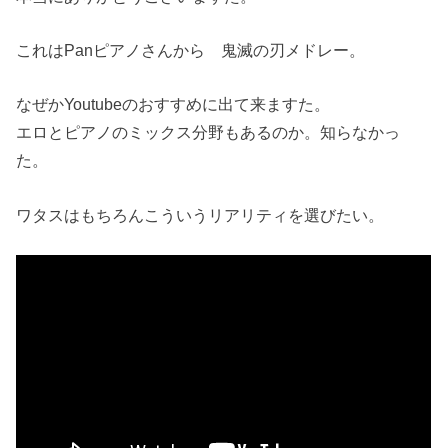
これはPanピアノさんから 鬼滅の刃メドレー。
なぜかYoutubeのおすすめに出て来ますた。
エロとピアノのミックス分野もあるのか。知らなかっ
た。
ワタスはもちろんこういうリアリティを選びたい。