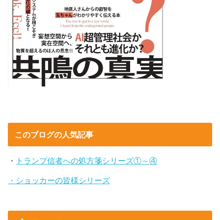
このブログの人気記事
・
トランプ信者への処方箋シリーズ①～④
・ショッカーの皆様シリーズ