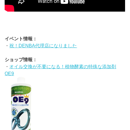
イベント情報：
・
祝！DENBA代理店になりました
ショップ情報：
・
オイル交換が不要になる！植物酵素の特殊な添加剤
OE9