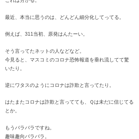
これは分かる。
最近、本当に思うのは、どんどん細分化してってる。
例えば、311当初、原発はんたーい。
そう言ってたネットの人などなど。
今見ると、マスコミのコロナ恐怖報道を垂れ流してて驚
いたり。
逆にワタスのようにコロナは詐欺と言ってたり。
はたまたコロナは詐欺と言ってても、Ｑは未だに信じてる
とか。
もうバラバラですね。
趣味趣向バラバラ。