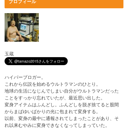
プロフィール
玉蔵
ハイパーブロガー。
これから伝説を始めるウルトラマンのひとり。
地球の生活になじんでしまい自分がウルトラマンだった
ことをすっかり忘れていたが、最近思い出した。
変身アイテムはふんどし。ふんどしを脱ぎ捨てると股間
からまばゆいばかりの光に包まれて変身する。
以前、変身の最中に通報されてしまったことがあり、そ
れ以来むやみに変身できなくなってしまっていた。