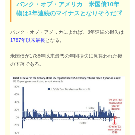
バンク・オブ・アメリカ 米国債10年
物は3年連続のマイナスとなりそうだ
バンク・オブ・アメリカによれば、3年連続の損失は
1787年以来最長
となる。
米国債が1788年以来最悪の年間損失に見舞われた後
の下落である。