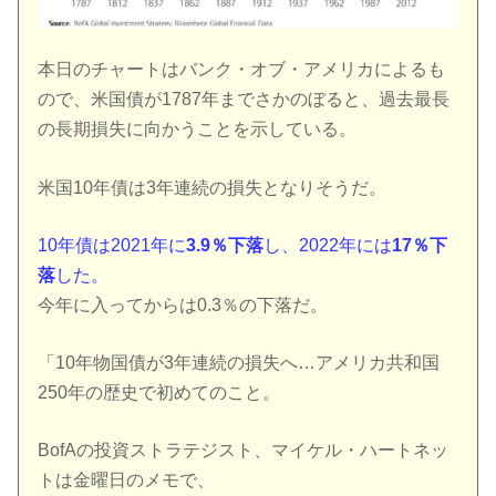
本日のチャートはバンク・オブ・アメリカによるも
ので、米国債が1787年までさかのぼると、過去最長
の長期損失に向かうことを示している。
米国10年債は3年連続の損失となりそうだ。
10年債は2021年に
3.9％下落
し、2022年には
17％下
落
した。
今年に入ってからは0.3％の下落だ。
「10年物国債が3年連続の損失へ…アメリカ共和国
250年の歴史で初めてのこと。
BofAの投資ストラテジスト、マイケル・ハートネッ
トは金曜日のメモで、