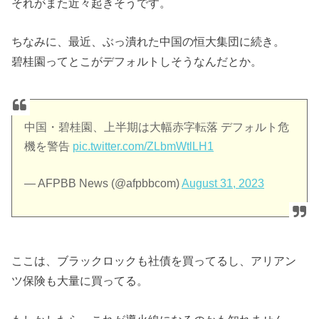
それがまた近々起きそうです。
ちなみに、最近、ぶっ潰れた中国の恒大集団に続き。
碧桂園ってとこがデフォルトしそうなんだとか。
中国・碧桂園、上半期は大幅赤字転落 デフォルト危
機を警告
pic.twitter.com/ZLbmWtlLH1
— AFPBB News (@afpbbcom)
August 31, 2023
ここは、ブラックロックも社債を買ってるし、アリアン
ツ保険も大量に買ってる。