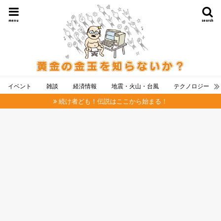
menu
search
イベント
雑談
経済情報
地震・火山・台風
テクノロジー
続け者ども！伝説はここから始まる！