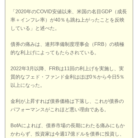
「2020年のCOVID安値以来、米国の名目GDP（成長
率＋インフレ率）が40％も跳ね上がったことを反映
している」と述べた。
債券の痛みは、連邦準備制度理事会（FRB）の積極
的な利上げによってもたらされている。
2022年3月以降、FRBは11回の利上げを実施し、実
質的なフェド・ファンド金利はほぼ0％から今日5％
以上になった。
金利が上昇すれば債券価格は下落し、これが債券の
パフォーマンスがこれほど悪い理由である。
BofAによれば、債券市場の長期にわたる痛みにもか
かわらず、投資家は今週17億ドルを債券に投資し、