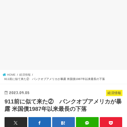
HOME
経済情報
911前に似て来た② バンクオブアメリカが暴露 米国債1987年以来最長の下落
2023.09.05
経済情報
911前に似て来た② バンクオブアメリカが暴
露 米国債1987年以来最長の下落