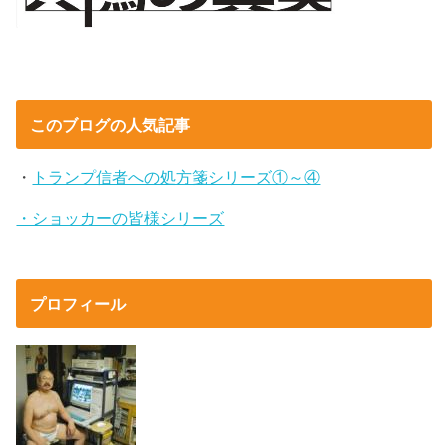
このブログの人気記事
・
トランプ信者への処方箋シリーズ①～④
・ショッカーの皆様シリーズ
プロフィール