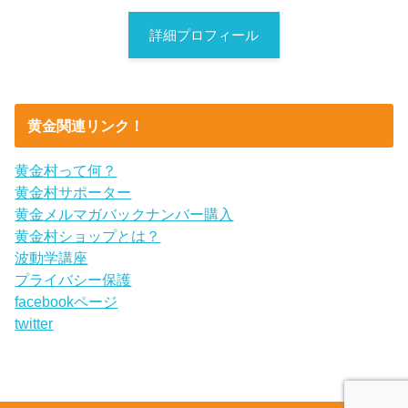
詳細プロフィール
黄金関連リンク！
黄金村って何？
黄金村サポーター
黄金メルマガバックナンバー購入
黄金村ショップとは？
波動学講座
プライバシー保護
facebookページ
twitter