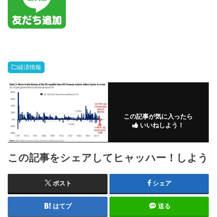
経済情報
この記事が気に入ったら
いいねしよう！
この記事をシェアしてヒャッハー！しよう
ポスト
シェア
はてブ
送る