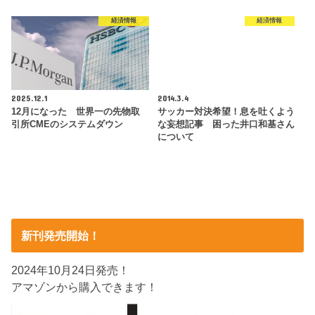
経済情報
経済情報
2025.12.1
2014.3.4
12月になった 世界一の先物取
サッカー対決希望！息を吐くよう
引所CMEのシステムダウン
な妄想記事 困った井口和基さん
について
新刊発売開始！
2024年10月24日発売！
アマゾンから購入できます！