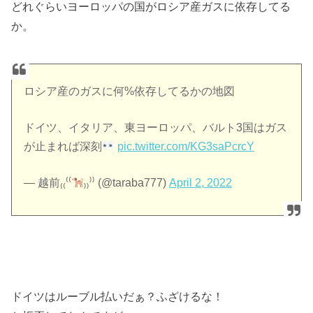
どれぐらいヨーロッパの国がロシア産ガスに依存してる
か。
ロシア産のガスに何%依存してるかの地図
ドイツ、イタリア、東ヨーロッパ、バルト3国はガス
が止まれば深刻
pic.twitter.com/KG3saPcrcY
— 越前₍₍⁽⁽
₎₎⁾⁾ (@taraba777)
April 2, 2022
ドイツはルーブル払いだぁ？ふざけるな！