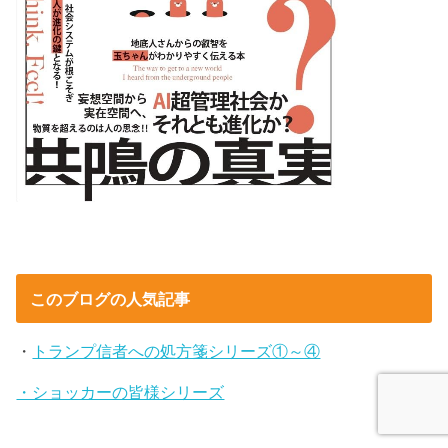
このブログの人気記事
・
トランプ信者への処方箋シリーズ①～④
・ショッカーの皆様シリーズ