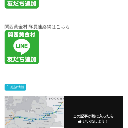
関西黄金村 隊員連絡網はこちら
経済情報
この記事が気に入ったら
いいねしよう！