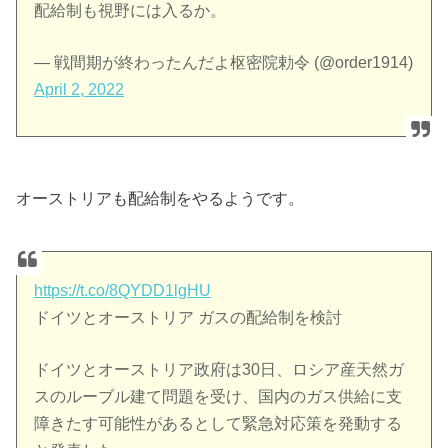
配給制も視野には入るか。
— 戦間期が終わったんだよ枢密院勅令 (@order1914)
April 2, 2022
オーストリアも配給制をやるようです。
https://t.co/8QYDD1lgHU
ドイツとオーストリア ガスの配給制を検討
ドイツとオーストリア政府は30日、ロシア産天然ガ
スのルーブル建て問題を受け、国内のガス供給に支
障きたす可能性があるとして緊急対応策を発動する