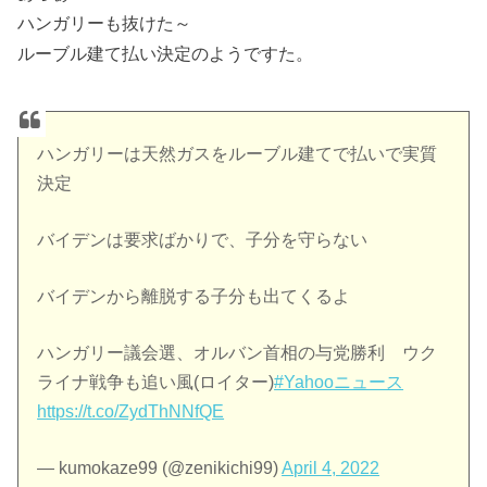
ハンガリーも抜けた～
ルーブル建て払い決定のようですた。
ハンガリーは天然ガスをルーブル建てで払いで実質
決定
バイデンは要求ばかりで、子分を守らない
バイデンから離脱する子分も出てくるよ
ハンガリー議会選、オルバン首相の与党勝利 ウク
ライナ戦争も追い風(ロイター)
#Yahooニュース
https://t.co/ZydThNNfQE
— kumokaze99 (@zenikichi99)
April 4, 2022