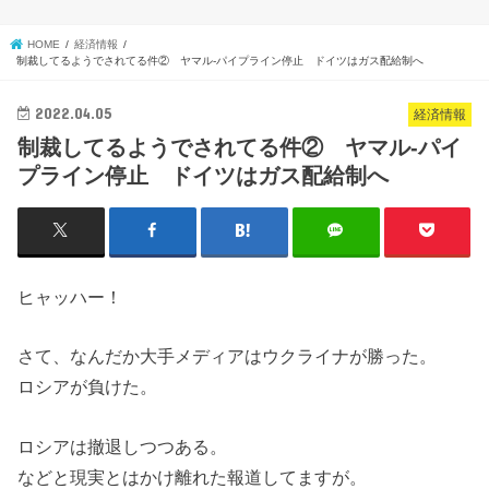
HOME
経済情報
制裁してるようでされてる件② ヤマル-パイプライン停止 ドイツはガス配給制へ
2022.04.05
経済情報
制裁してるようでされてる件② ヤマル-パイ
プライン停止 ドイツはガス配給制へ
ヒャッハー！
さて、なんだか大手メディアはウクライナが勝った。
ロシアが負けた。
ロシアは撤退しつつある。
などと現実とはかけ離れた報道してますが。