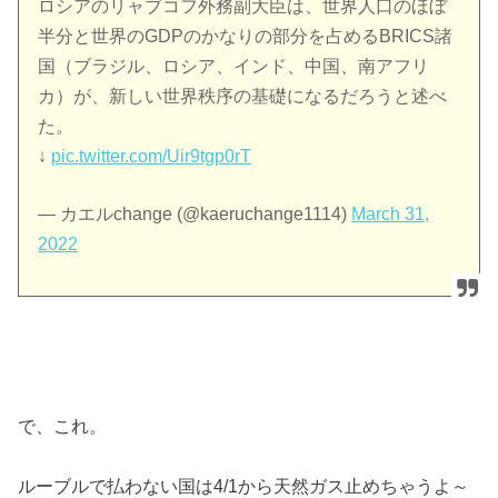
ロシアのリャブコフ外務副大臣は、世界人口のほぼ
半分と世界のGDPのかなりの部分を占めるBRICS諸
国（ブラジル、ロシア、インド、中国、南アフリ
カ）が、新しい世界秩序の基礎になるだろうと述べ
た。
↓
pic.twitter.com/Uir9tgp0rT
— カエルchange (@kaeruchange1114)
March 31,
2022
で、これ。
ルーブルで払わない国は4/1から天然ガス止めちゃうよ～