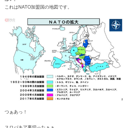
これはNATO加盟国の地図です。
つぁあっ！
スロバキア裏切ったぁぁ。