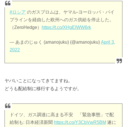
#ロシア
のガスプロムは、ヤマル-ヨーロッパ・パイ
プラインを経由した欧州へのガス供給を停止した。
（ZeroHedge）
https://t.co/XHgElWW6rk
— あまのじゅく (amanojuku) (@amanojuku)
April 3,
2022
ヤバいことになってきてますね。
どうも配給制に移行するようですが。
ドイツ、ガス調達に高まる不安 「緊急事態」で配
給制も: 日本経済新聞
https://t.co/Y3CbVwR5BM
遂に