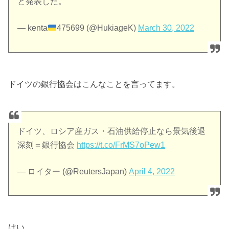
と発表した。
— kenta
475699 (@HukiageK)
March 30, 2022
ドイツの銀行協会はこんなことを言ってます。
ドイツ、ロシア産ガス・石油供給停止なら景気後退
深刻＝銀行協会
https://t.co/FrMS7oPew1
— ロイター (@ReutersJapan)
April 4, 2022
はい。