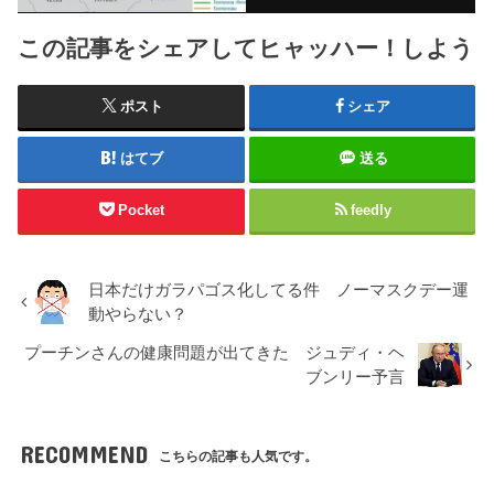
この記事をシェアしてヒャッハー！しよう
ポスト
シェア
はてブ
送る
Pocket
feedly
日本だけガラパゴス化してる件 ノーマスクデー運
動やらない？
プーチンさんの健康問題が出てきた ジュディ・ヘ
ブンリー予言
RECOMMEND
こちらの記事も人気です。