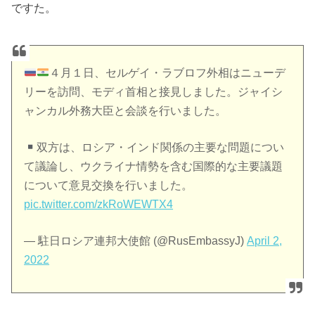
ですた。
４月１日、セルゲイ・ラブロフ外相はニューデ
リーを訪問、モディ首相と接見しました。ジャイシ
ャンカル外務大臣と会談を行いました。
双方は、ロシア・インド関係の主要な問題につい
て議論し、ウクライナ情勢を含む国際的な主要議題
について意見交換を行いました。
pic.twitter.com/zkRoWEWTX4
— 駐日ロシア連邦大使館 (@RusEmbassyJ)
April 2,
2022