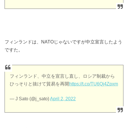
フィンランドは、NATOじゃないですが中立宣言したよう
ですた。
フィンランド、中立を宣言し直し、ロシア制裁から
ひっそりと抜けて貿易を再開
https://t.co/TU6Qj4Zpxm
— J Sato (@j_sato)
April 2, 2022