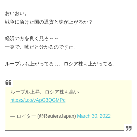
おいおい。
戦争に負けた国の通貨と株が上がるか？
経済の方を良く見ろ～～
一発で、嘘だと分かるのですた。
ルーブルも上がってるし、ロシア株も上がってる。
ルーブル上昇、ロシア株も高い
https://t.co/yApG3QGMPc
— ロイター (@ReutersJapan)
March 30, 2022