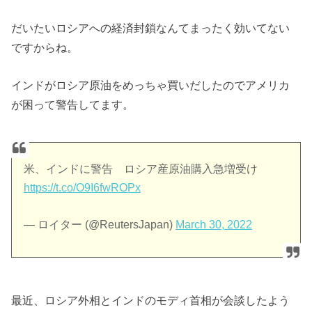
だいたいロシアへの経済封鎖なんてまったく効いてない
ですからね。
インドがロシア原油をめっちゃ買いだしたのでアメリカ
が困って警告してます。
米、インドに警告 ロシア産原油購入急増受け
https://t.co/O9I6fwROPx
— ロイター (@ReutersJapan)
March 30, 2022
最近、ロシア外相とインドのモディ首相が会談したよう