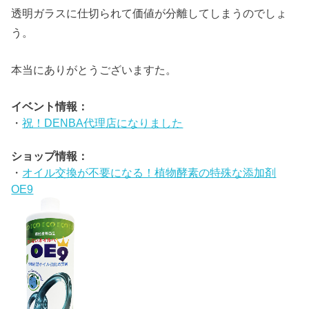
透明ガラスに仕切られて価値が分離してしまうのでしょ
う。
本当にありがとうございますた。
イベント情報：
・
祝！DENBA代理店になりました
ショップ情報：
・
オイル交換が不要になる！植物酵素の特殊な添加剤
OE9