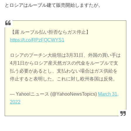
とロシアはルーブル建て販売開始しますたが。
【露 ルーブル払い拒否ならガス停止】
https://t.co/RPzFQCWYS1
ロシアのプーチン大統領は3月31日、外国の買い手は
4月1日からロシア産天然ガスの代金をルーブルで支
払う必要があるとし、支払わない場合はガス供給を
停止すると表明した。これに対し欧州各国は反発。
— Yahoo!ニュース (@YahooNewsTopics)
March 31,
2022