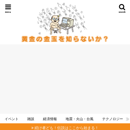
menu
search
イベント
雑談
経済情報
地震・火山・台風
テクノロジー
続け者ども！伝説はここから始まる！