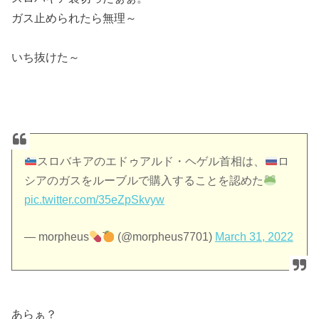
ガス止められたら無理～
いち抜けた～
スロバキアのエドゥアルド・ヘゲル首相は、
ロ
シアのガスをルーブルで購入することを認めた
pic.twitter.com/35eZpSkvyw
— morpheus
(@morpheus7701)
March 31, 2022
あらぁ？