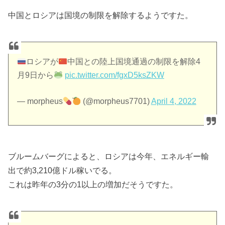
中国とロシアは国境の制限を解除するようですた。
ロシアが
中国との陸上国境通過の制限を解除4
月9日から
pic.twitter.com/fgxD5ksZKW
— morpheus
(@morpheus7701)
April 4, 2022
ブルームバーグによると、ロシアは今年、エネルギー輸
出で約3,210億ドル稼いでる。
これは昨年の3分の1以上の増加だそうですた。