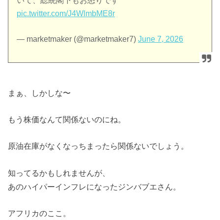
いて、総統閣下もお怒りです
pic.twitter.com/J4WlmbME8r
— marketmaker (@marketmaker7)
June 7, 2026
まぁ、しかしな〜
もう株価なんて関係ないのにね。
原油在庫がなくなっちまったら関係ないでしょう。
知ってるかもしれませんが、
あのハイパーインフレになったジンバブエさん。
アフリカのここ。