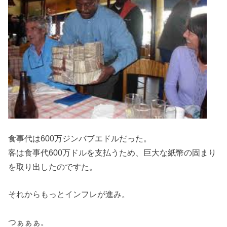
食事代は600万ジンバブエドルだった。
客は食事代600万ドルを支払うため、巨大な紙幣の固まり
を取り出したのですた。
それからもっとインフレが進み。
つぁぁぁ。