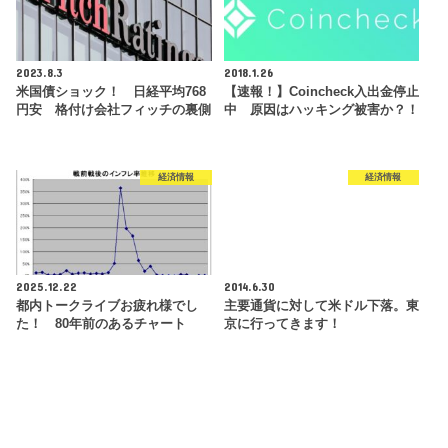
2023.8.3
2018.1.26
米国債ショック！ 日経平均768
【速報！】Coincheck入出金停止
円安 格付け会社フィッチの裏側
中 原因はハッキング被害か？！
経済情報
経済情報
2025.12.22
2014.6.30
都内トークライブお疲れ様でし
主要通貨に対して米ドル下落。東
た！ 80年前のあるチャート
京に行ってきます！