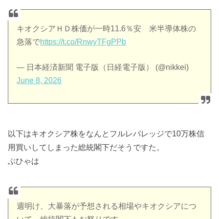
キオクシアＨＤ株価が一時11.6％安 米半導体株の
急落で
https://t.co/RnwyTFgPPb
— 日本経済新聞 電子版（日経電子版） (@nikkei)
June 8, 2026
以下はキオクシア株をなんとフルレバレッジで10万株信
用買いしてしまった総統閣下だそうですた。
ぶひゃは
週明け、大暴落が予想される相場やキオクシアにつ