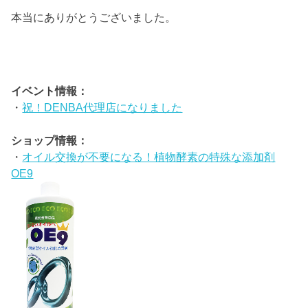
本当にありがとうございました。
イベント情報：
・
祝！DENBA代理店になりました
ショップ情報：
・
オイル交換が不要になる！植物酵素の特殊な添加剤
OE9