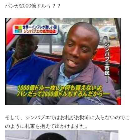
パンが2000億ドルぅ？？
そして、ジンバブエではお札がお財布に入らないのでこ
のように札束を抱えて出かけますた。