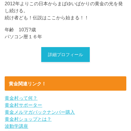
2012年よりこの日本からまばゆいばかりの黄金の光を発
し続ける。
続け者ども！伝説はここから始まる！！
年齢 10万?歳
パソコン暦１６年
詳細プロフィール
黄金関連リンク！
黄金村って何？
黄金村サポーター
黄金メルマガバックナンバー購入
黄金村ショップとは？
波動学講座