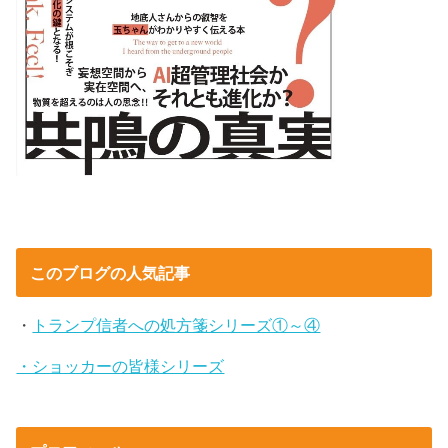
このブログの人気記事
・
トランプ信者への処方箋シリーズ①～④
・ショッカーの皆様シリーズ