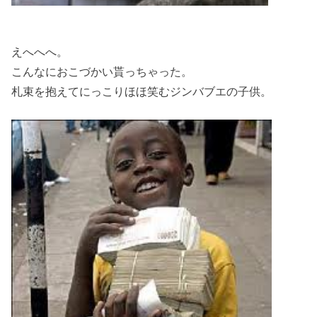
えへへへ。
こんなにおこづかい貰っちゃった。
札束を抱えてにっこりほほ笑むジンバブエの子供。