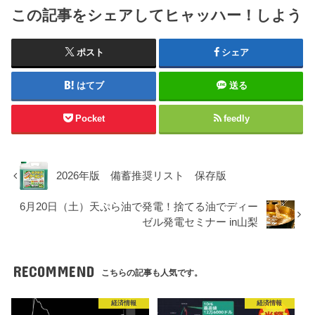
この記事をシェアしてヒャッハー！しよう
ポスト
シェア
はてブ
送る
Pocket
feedly
2026年版 備蓄推奨リスト 保存版
6月20日（土）天ぷら油で発電！捨てる油でディー
ゼル発電セミナー in山梨
RECOMMEND
こちらの記事も人気です。
経済情報
経済情報