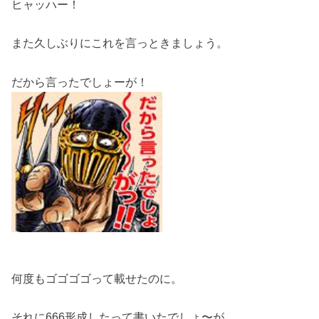
ヒャッハー！
また久しぶりにこれを言っときましょう。
だから言ったでしょーが！
何度もゴゴゴゴって載せたのに。
それに666形成したって書いたでしょ〜が。