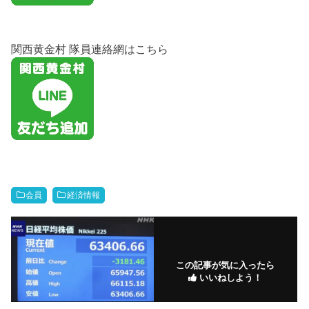
関西黄金村 隊員連絡網はこちら
会員
経済情報
この記事が気に入ったら
いいねしよう！