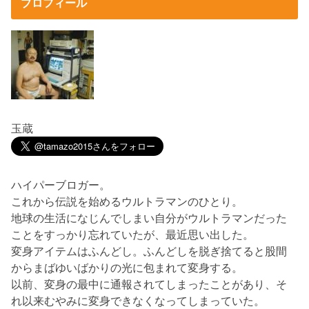
プロフィール
玉蔵
ハイパーブロガー。
これから伝説を始めるウルトラマンのひとり。
地球の生活になじんでしまい自分がウルトラマンだった
ことをすっかり忘れていたが、最近思い出した。
変身アイテムはふんどし。ふんどしを脱ぎ捨てると股間
からまばゆいばかりの光に包まれて変身する。
以前、変身の最中に通報されてしまったことがあり、そ
れ以来むやみに変身できなくなってしまっていた。