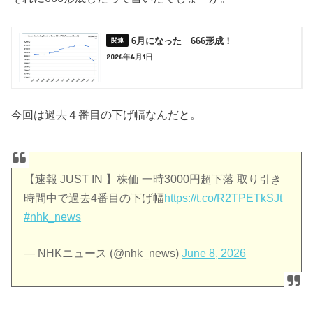
6月になった 666形成！
2026年6月1日
今回は過去４番目の下げ幅なんだと。
【速報 JUST IN 】株価 一時3000円超下落 取り引き
時間中で過去4番目の下げ幅
https://t.co/R2TPETkSJt
#nhk_news
— NHKニュース (@nhk_news)
June 8, 2026