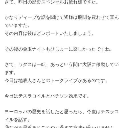
さて、昨日の歴史スペシャルお疲れ様ですた。
かなりディープな話を聞けて皆様は股間を震わせて喜ん
でいますた。
その内容は後ほどレポートいたしましょう。
その後の金玉ナイトもひじょーに楽しかったですね。
さて、ワタスは一転、あっという間に大阪に移動してい
ます。
今日は地底人さんとのトークライブがあるのです。
今日はテスラコイルとハチソン効果です。
ヨーロッパの歴史を話したと思ったら、今度はテスラコ
イルを話す。
我ながら最近あれこれやり過ぎて意味が分かりません。