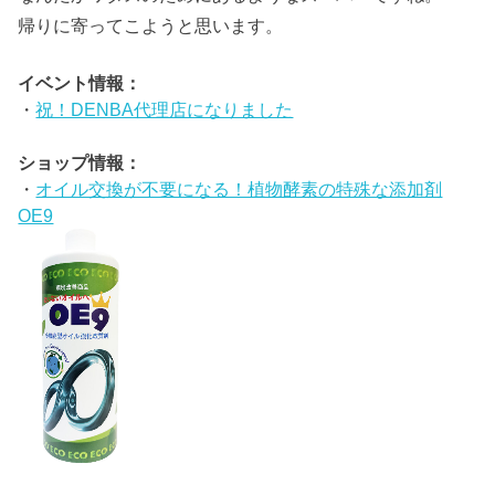
帰りに寄ってこようと思います。
イベント情報：
・
祝！DENBA代理店になりました
ショップ情報：
・
オイル交換が不要になる！植物酵素の特殊な添加剤
OE9