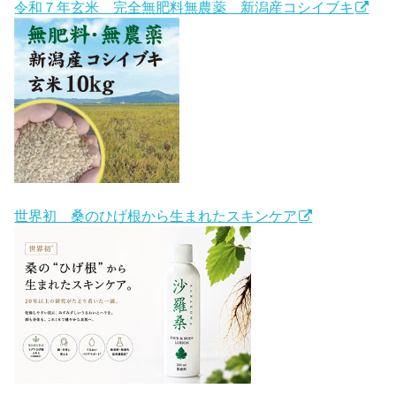
令和７年玄米 完全無肥料無農薬 新潟産コシイブキ
世界初 桑のひげ根から生まれたスキンケア