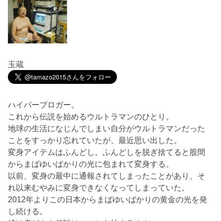
玉蔵
ハイパーブロガー。
これから伝説を始めるウルトラマンのひとり。
地球の生活になじんでしまい自分がウルトラマンだった
ことをすっかり忘れていたが、最近思い出した。
変身アイテムはふんどし。ふんどしを脱ぎ捨てると股間
からまばゆいばかりの光に包まれて変身する。
以前、変身の最中に通報されてしまったことがあり、そ
れ以来むやみに変身できなくなってしまっていた。
2012年よりこの日本からまばゆいばかりの黄金の光を発
し続ける。