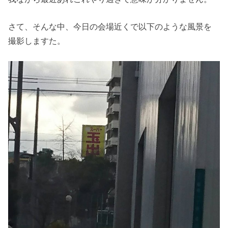
さて、そんな中、今日の会場近くで以下のような風景を
撮影しますた。