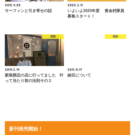
2013.9.28
2025.3.11
サーフィンと引き寄せの話
いよいよ2025年度 黄金村隊員
募集スタート！
雑談
雑談
2019.3.19
2011.11.17
新装開店の店に行ってました 叶
納豆について
って当たり前の法則その２
新刊発売開始！