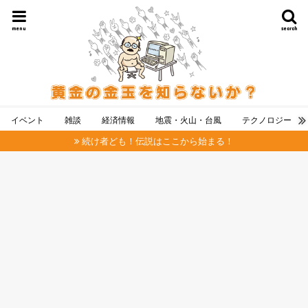
menu
search
イベント
雑談
経済情報
地震・火山・台風
テクノロジー
続け者ども！伝説はここから始まる！