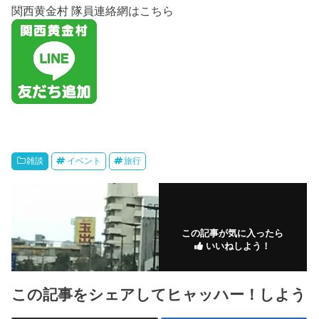
関西黄金村 隊員連絡網はこちら
雑談
イベント
旅行
この記事が気に入ったら
いいねしよう！
この記事をシェアしてヒャッハー！しよう