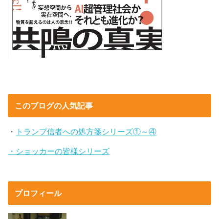
このブログの人気記事
・
トランプ信者への処方箋シリーズ①～④
・ショッカーの皆様シリーズ
プロフィール