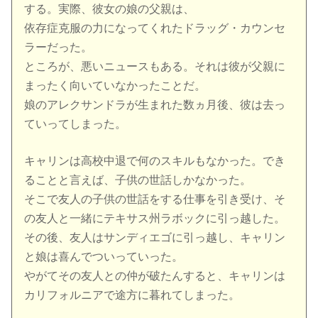
する。実際、彼女の娘の父親は、
依存症克服の力になってくれたドラッグ・カウンセ
ラーだった。
ところが、悪いニュースもある。それは彼が父親に
まったく向いていなかったことだ。
娘のアレクサンドラが生まれた数ヵ月後、彼は去っ
ていってしまった。
キャリンは高校中退で何のスキルもなかった。でき
ることと言えば、子供の世話しかなかった。
そこで友人の子供の世話をする仕事を引き受け、そ
の友人と一緒にテキサス州ラボックに引っ越した。
その後、友人はサンディエゴに引っ越し、キャリン
と娘は喜んでついっていった。
やがてその友人との仲が破たんすると、キャリンは
カリフォルニアで途方に暮れてしまった。