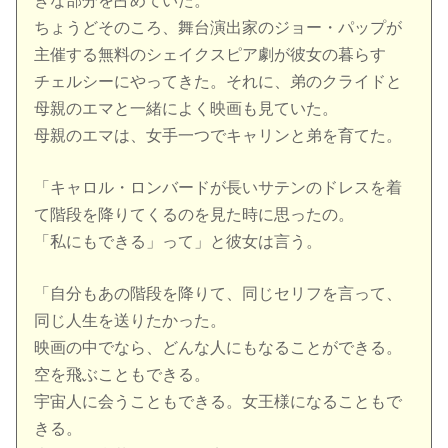
きな部分を占めていた。
ちょうどそのころ、舞台演出家のジョー・パップが
主催する無料のシェイクスピア劇が彼女の暮らす
チェルシーにやってきた。それに、弟のクライドと
母親のエマと一緒によく映画も見ていた。
母親のエマは、女手一つでキャリンと弟を育てた。
「キャロル・ロンバードが長いサテンのドレスを着
て階段を降りてくるのを見た時に思ったの。
「私にもできる」って」と彼女は言う。
「自分もあの階段を降りて、同じセリフを言って、
同じ人生を送りたかった。
映画の中でなら、どんな人にもなることができる。
空を飛ぶこともできる。
宇宙人に会うこともできる。女王様になることもで
きる。