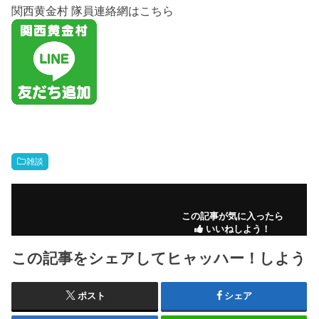
関西黄金村 隊員連絡網はこちら
雑談
この記事が気に入ったら
いいねしよう！
この記事をシェアしてヒャッハー！しよう
ポスト
シェア