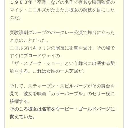
１９８３年「卒業」などの名作で有名な映画監督の
マイク・ニコルズがたまたま彼女の演技を目にした
のだ。
実験演劇グループのバークレー公演で舞台に立った
ときのことだった。
ニコルズはキャリンの演技に衝撃を受け、その場で
すぐにブロードウェイの
「ザ・スプーク・ショー」という舞台に出演する契
約をする。これは女性の一人芝居だ。
そして、スティーブン・スピルバーグがその舞台を
見て、彼女を映画「カラーパープル」のセリー役に
抜擢する。
そのころ彼女は名前をウーピー・ゴールドバーグに
変えていた。