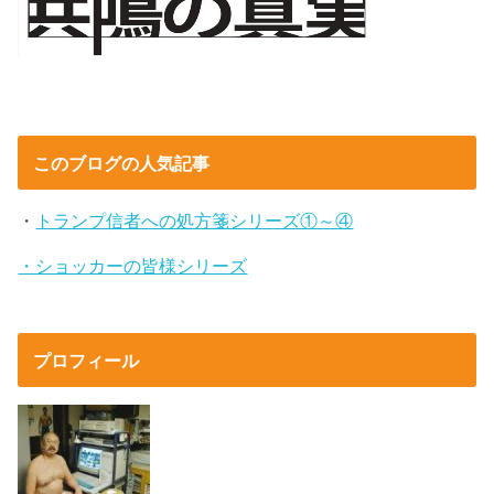
このブログの人気記事
・
トランプ信者への処方箋シリーズ①～④
・ショッカーの皆様シリーズ
プロフィール