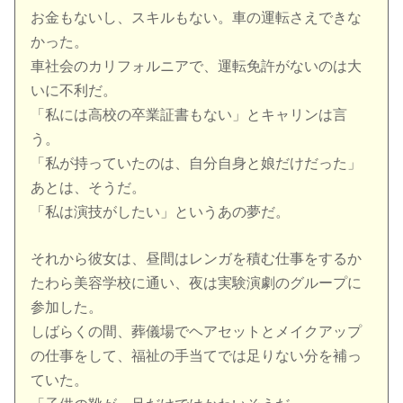
お金もないし、スキルもない。車の運転さえできな
かった。
車社会のカリフォルニアで、運転免許がないのは大
いに不利だ。
「私には高校の卒業証書もない」とキャリンは言
う。
「私が持っていたのは、自分自身と娘だけだった」
あとは、そうだ。
「私は演技がしたい」というあの夢だ。
それから彼女は、昼間はレンガを積む仕事をするか
たわら美容学校に通い、夜は実験演劇のグループに
参加した。
しばらくの間、葬儀場でヘアセットとメイクアップ
の仕事をして、福祉の手当てでは足りない分を補っ
ていた。