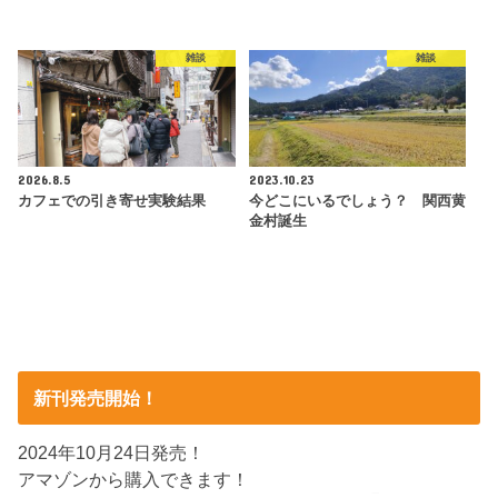
雑談
雑談
2026.8.5
2023.10.23
カフェでの引き寄せ実験結果
今どこにいるでしょう？ 関西黄
金村誕生
新刊発売開始！
2024年10月24日発売！
アマゾンから購入できます！