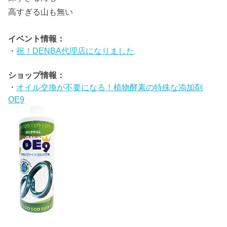
高すぎる山も無い
イベント情報：
・
祝！DENBA代理店になりました
ショップ情報：
・
オイル交換が不要になる！植物酵素の特殊な添加剤
OE9