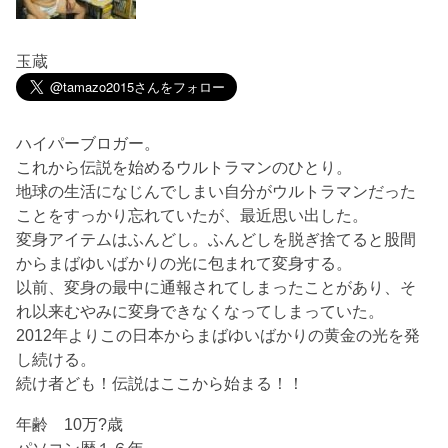
玉蔵
ハイパーブロガー。
これから伝説を始めるウルトラマンのひとり。
地球の生活になじんでしまい自分がウルトラマンだった
ことをすっかり忘れていたが、最近思い出した。
変身アイテムはふんどし。ふんどしを脱ぎ捨てると股間
からまばゆいばかりの光に包まれて変身する。
以前、変身の最中に通報されてしまったことがあり、そ
れ以来むやみに変身できなくなってしまっていた。
2012年よりこの日本からまばゆいばかりの黄金の光を発
し続ける。
続け者ども！伝説はここから始まる！！
年齢 10万?歳
パソコン暦１６年