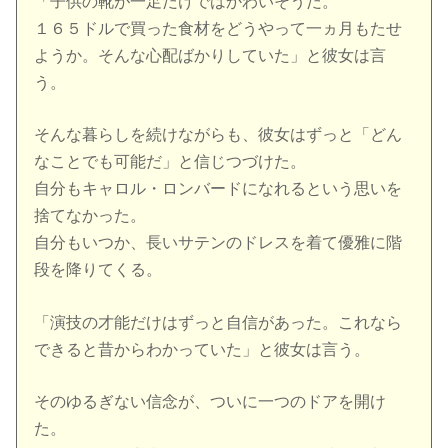
「子供の靴が一足だけではかわいそうだ。
１６５ドルで買った食材をどうやって一ヵ月もたせ
ようか。そんな心配ばかりしていた」と彼女は言
う。
そんな暮らしを続けながらも、彼女はずっと「どん
なことでも可能だ」と信じつづけた。
自分もキャロル・ロンバードになれるという思いを
捨てなかった。
自分もいつか、長いサテンのドレスを着て優雅に階
段を降りてくる。
「演技の才能だけはずっと自信があった。これなら
できると昔からわかっていた」と彼女は言う。
そのゆるぎない信念が、ついに一つのドアを開け
た。