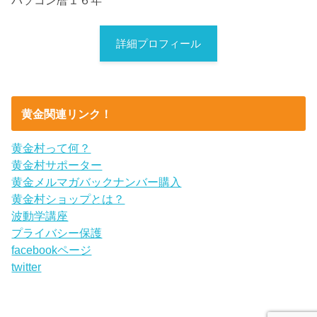
詳細プロフィール
黄金関連リンク！
黄金村って何？
黄金村サポーター
黄金メルマガバックナンバー購入
黄金村ショップとは？
波動学講座
プライバシー保護
facebookページ
twitter