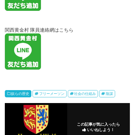
関西黄金村 隊員連絡網はこちら
奴らの歴史
フリーメーソン
社会の仕組み
陰謀
この記事が気に入ったら
いいねしよう！