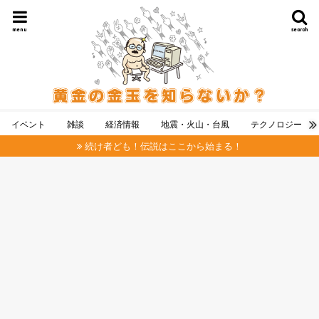
menu
search
イベント
雑談
経済情報
地震・火山・台風
テクノロジー
続け者ども！伝説はここから始まる！