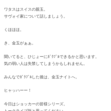
ワタスはスイスの親玉。
サヴォイ家について話しましょう。
くほほほ。
き、金玉がぁぁ。
聞いてると、ひじょーにｶﾞｸﾌﾞﾙできるかと思います。
気の弱い人は失禁してしまうかもしれません。
みんなでｶﾞｸﾌﾞﾙした後は、金玉ナイトへ。
ヒャッハーー！
今日はショッカーの皆様シリーズ。
トークライブ版と思ってください。