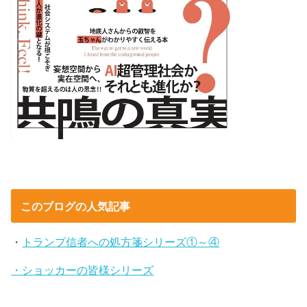
このブログの人気記事
・
トランプ信者への処方箋シリーズ①～④
・ショッカーの皆様シリーズ