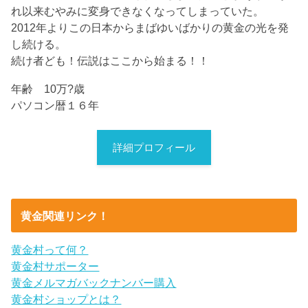
れ以来むやみに変身できなくなってしまっていた。
2012年よりこの日本からまばゆいばかりの黄金の光を発
し続ける。
続け者ども！伝説はここから始まる！！
年齢 10万?歳
パソコン暦１６年
詳細プロフィール
黄金関連リンク！
黄金村って何？
黄金村サポーター
黄金メルマガバックナンバー購入
黄金村ショップとは？