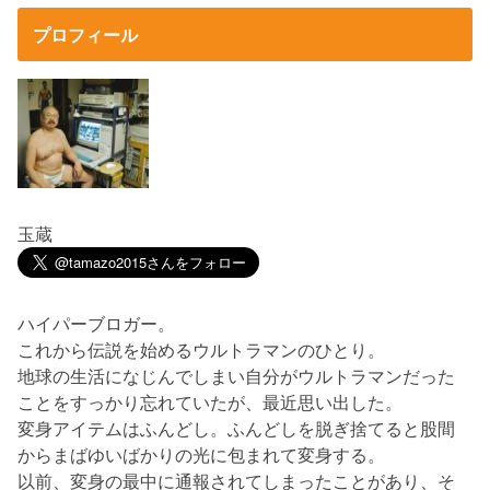
プロフィール
玉蔵
ハイパーブロガー。
これから伝説を始めるウルトラマンのひとり。
地球の生活になじんでしまい自分がウルトラマンだった
ことをすっかり忘れていたが、最近思い出した。
変身アイテムはふんどし。ふんどしを脱ぎ捨てると股間
からまばゆいばかりの光に包まれて変身する。
以前、変身の最中に通報されてしまったことがあり、そ