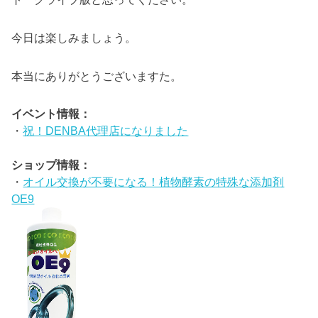
今日は楽しみましょう。
本当にありがとうございますた。
イベント情報：
・
祝！DENBA代理店になりました
ショップ情報：
・
オイル交換が不要になる！植物酵素の特殊な添加剤
OE9