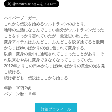
ハイパーブロガー。
これから伝説を始めるウルトラマンのひとり。
地球の生活になじんでしまい自分がウルトラマンだった
ことをすっかり忘れていたが、最近思い出した。
変身アイテムはふんどし。ふんどしを脱ぎ捨てると股間
からまばゆいばかりの光に包まれて変身する。
以前、変身の最中に通報されてしまったことがあり、そ
れ以来むやみに変身できなくなってしまっていた。
2012年よりこの日本からまばゆいばかりの黄金の光を発
し続ける。
続け者ども！伝説はここから始まる！！
年齢 10万?歳
パソコン暦１６年
詳細プロフィール