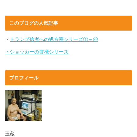
このブログの人気記事
・
トランプ信者への処方箋シリーズ①～④
・ショッカーの皆様シリーズ
プロフィール
玉蔵