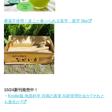
農薬不使用！皮ごと食べられる長芋 新芋 5kg
10/24新刊発売中！
・
Kindle版 地底科学 共鳴の真実 AI超管理社会か?それと
も進化か?