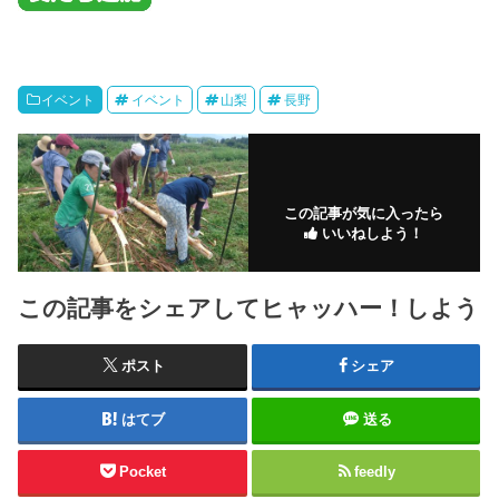
イベント
イベント
山梨
長野
この記事が気に入ったら
いいねしよう！
この記事をシェアしてヒャッハー！しよう
ポスト
シェア
はてブ
送る
Pocket
feedly