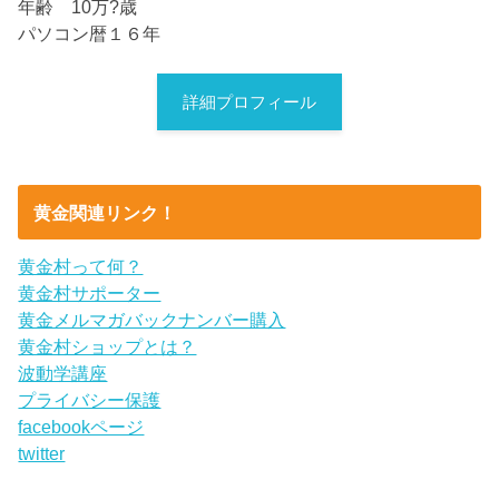
年齢 10万?歳
パソコン暦１６年
詳細プロフィール
黄金関連リンク！
黄金村って何？
黄金村サポーター
黄金メルマガバックナンバー購入
黄金村ショップとは？
波動学講座
プライバシー保護
facebookページ
twitter