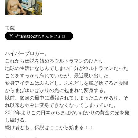
玉蔵
ハイパーブロガー。
これから伝説を始めるウルトラマンのひとり。
地球の生活になじんでしまい自分がウルトラマンだった
ことをすっかり忘れていたが、最近思い出した。
変身アイテムはふんどし。ふんどしを脱ぎ捨てると股間
からまばゆいばかりの光に包まれて変身する。
以前、変身の最中に通報されてしまったことがあり、そ
れ以来むやみに変身できなくなってしまっていた。
2012年よりこの日本からまばゆいばかりの黄金の光を発
し続ける。
続け者ども！伝説はここから始まる！！