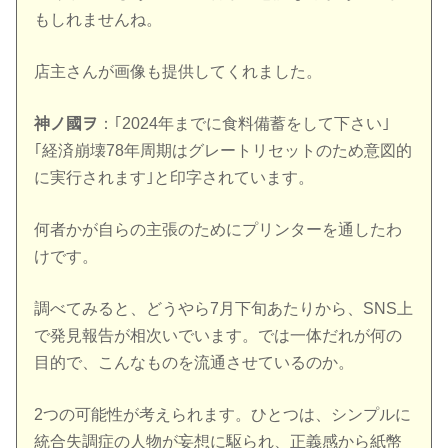
もしれませんね。
店主さんが画像も提供してくれました。
神ノ國ヲ
：｢2024年までに食料備蓄をして下さい｣
｢経済崩壊78年周期はグレートリセットのため意図的
に実行されます｣と印字されています。
何者かが自らの主張のためにプリンターを通したわ
けです。
調べてみると、どうやら7月下旬あたりから、SNS上
で発見報告が相次いでいます。では一体だれが何の
目的で、こんなものを流通させているのか。
2つの可能性が考えられます。ひとつは、シンプルに
統合失調症の人物が妄想に駆られ、正義感から紙幣