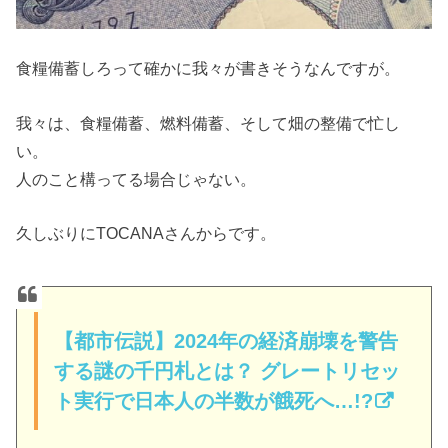
食糧備蓄しろって確かに我々が書きそうなんですが。
我々は、食糧備蓄、燃料備蓄、そして畑の整備で忙し
い。
人のこと構ってる場合じゃない。
久しぶりにTOCANAさんからです。
【都市伝説】2024年の経済崩壊を警告
する謎の千円札とは？ グレートリセッ
ト実行で日本人の半数が餓死へ…!?