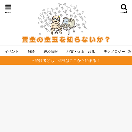
menu
search
イベント
雑談
経済情報
地震・火山・台風
テクノロジー
続け者ども！伝説はここから始まる！