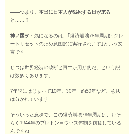
――つまり、本当に日本人が餓死する日が来る
と……？
神ノ國ヲ
：気になるのは、｢経済崩壊78年周期はグレ
ートリセットのため意図的に実行されます｣という文
言です。
じつは世界経済の破断と再生が周期的だ、という説
は数多くあります。
7年説にはじまって10年、30年、約50年など、意見
は分かれています。
そういった意味で、この経済崩壊78年周期は、おそ
らく1944年のブレトン＝ウッズ体制を前提している
んですね。