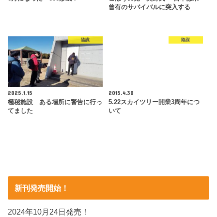
曾有のサバイバルに突入する
陰謀
陰謀
2025.1.15
2015.4.30
極秘施設 ある場所に警告に行っ
5.22スカイツリー開業3周年につ
てました
いて
新刊発売開始！
2024年10月24日発売！