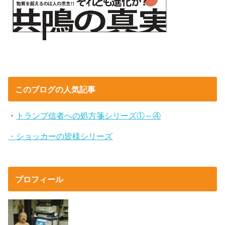
このブログの人気記事
・
トランプ信者への処方箋シリーズ①～④
・ショッカーの皆様シリーズ
プロフィール