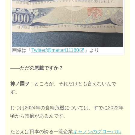
画像は「
Twitter/@mattari11180
」より
――ただの悪戯ですか？
神ノ國ヲ
：ところが、それだけとも言えないんで
す。
じつは2024年の食糧危機については、すでに2022年
頃から指摘があるんです。
たとえば日本の誇る一流企業
キャノンのグローバル