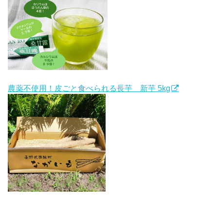
農薬不使用！皮ごと食べられる長芋 新芋 5kg