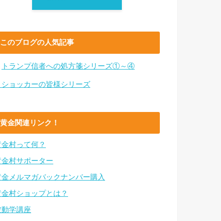
このブログの人気記事
・
トランプ信者への処方箋シリーズ①～④
・ショッカーの皆様シリーズ
黄金関連リンク！
黄金村って何？
黄金村サポーター
黄金メルマガバックナンバー購入
黄金村ショップとは？
波動学講座