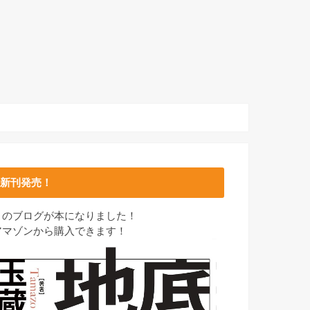
新刊発売！
このブログが本になりました！
アマゾンから購入できます！