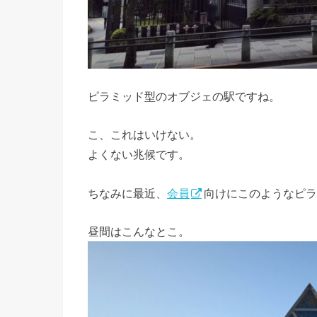
ピラミッド型のオブジェの駅ですね。
こ、これはいけない。
よくない兆候です。
ちなみに最近、
会員
向けにこのようなピラ
昼間はこんなとこ。