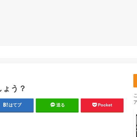
しょう？
はてブ
送る
Pocket